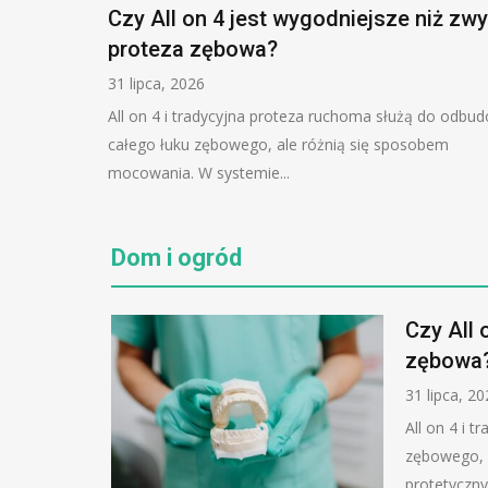
Czy All on 4 jest wygodniejsze niż zwy
proteza zębowa?
31 lipca, 2026
All on 4 i tradycyjna proteza ruchoma służą do odbu
całego łuku zębowego, ale różnią się sposobem
mocowania. W systemie...
Dom i ogród
Czy All 
zębowa
31 lipca, 2
All on 4 i 
zębowego, 
protetyczny.