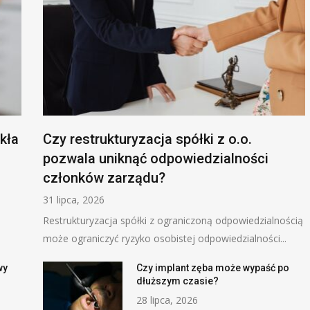
kła
Czy restrukturyzacja spółki z o.o.
pozwala uniknąć odpowiedzialności
członków zarządu?
31 lipca, 2026
Restrukturyzacja spółki z ograniczoną odpowiedzialnością
może ograniczyć ryzyko osobistej odpowiedzialności...
wy
Czy implant zęba może wypaść po
dłuższym czasie?
28 lipca, 2026