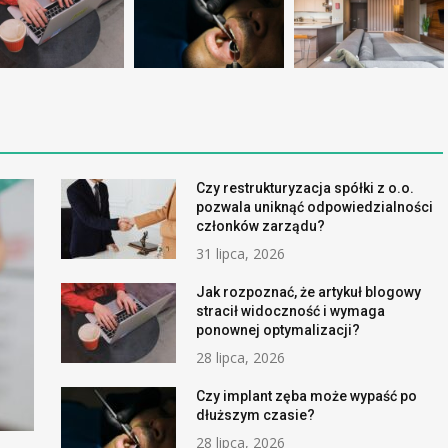
Czy restrukturyzacja spółki z o.o.
pozwala uniknąć odpowiedzialności
członków zarządu?
31 lipca, 2026
Jak rozpoznać, że artykuł blogowy
stracił widoczność i wymaga
ponownej optymalizacji?
28 lipca, 2026
Czy implant zęba może wypaść po
dłuższym czasie?
28 lipca, 2026