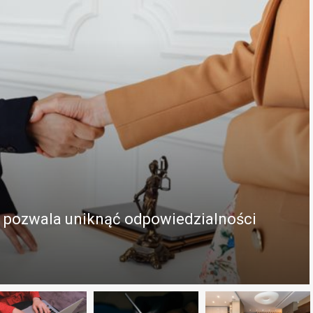
.o. pozwala uniknąć odpowiedzialności