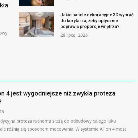
kła
Jakie panele dekoracyjne 3D wybrać
do korytarza, żeby optycznie
poprawić proporcje wnętrza?
dowy
28 lipca, 2026
on 4 jest wygodniejsze niż zwykła proteza
?
026
tradycyjna proteza ruchoma służą do odbudowy całego łuku
ale różnią się sposobem mocowania. W systemie All on 4 most
..