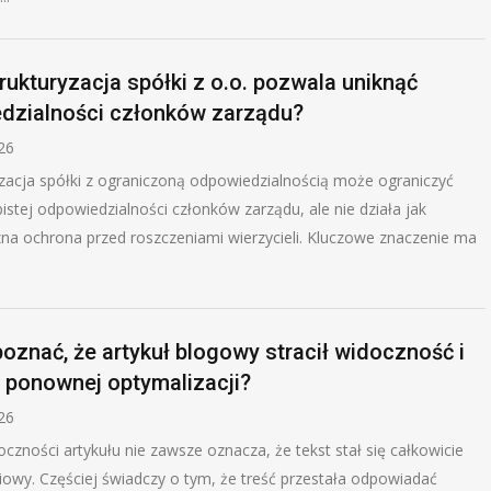
rukturyzacja spółki z o.o. pozwala uniknąć
dzialności członków zarządu?
026
zacja spółki z ograniczoną odpowiedzialnością może ograniczyć
istej odpowiedzialności członków zarządu, ale nie działa jak
a ochrona przed roszczeniami wierzycieli. Kluczowe znaczenie ma
oznać, że artykuł blogowy stracił widoczność i
ponownej optymalizacji?
026
czności artykułu nie zawsze oznacza, że tekst stał się całkowicie
owy. Częściej świadczy o tym, że treść przestała odpowiadać