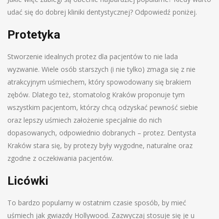
udać się do dobrej kliniki dentystycznej? Odpowiedź poniżej.
Protetyka
Stworzenie idealnych protez dla pacjentów to nie lada
wyzwanie. Wiele osób starszych (i nie tylko) zmaga się z nie
atrakcyjnym uśmiechem, który spowodowany się brakiem
zębów. Dlatego też, stomatolog Kraków proponuje tym
wszystkim pacjentom, którzy chcą odzyskać pewność siebie
oraz lepszy uśmiech założenie specjalnie do nich
dopasowanych, odpowiednio dobranych – protez. Dentysta
Kraków stara się, by protezy były wygodne, naturalne oraz
zgodne z oczekiwania pacjentów.
Licówki
To bardzo popularny w ostatnim czasie sposób, by mieć
uśmiech jak gwiazdy Hollywood. Zazwyczaj stosuje się je u