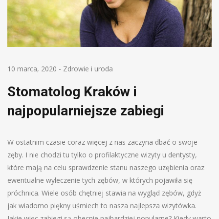
10 marca, 2020
-
Zdrowie i uroda
Stomatolog Kraków i
najpopularniejsze zabiegi
W ostatnim czasie coraz więcej z nas zaczyna dbać o swoje
zęby. I nie chodzi tu tylko o profilaktyczne wizyty u dentysty,
które mają na celu sprawdzenie stanu naszego uzębienia oraz
ewentualne wyleczenie tych zębów, w których pojawiła się
próchnica. Wiele osób chętniej stawia na wygląd zębów, gdyż
jak wiadomo piękny uśmiech to nasza najlepsza wizytówka.
Jakie więc zabiegi są obecnie najbardziej popularne? Kiedy warto