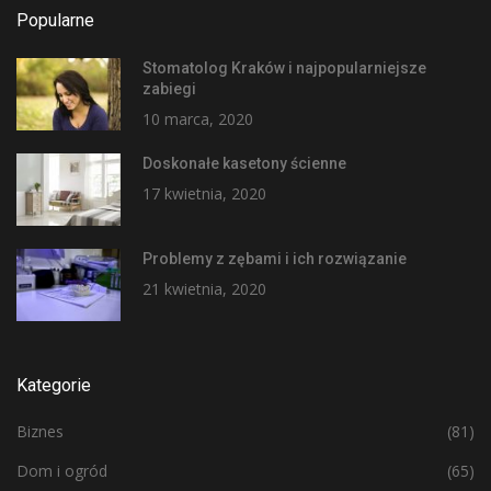
Popularne
Stomatolog Kraków i najpopularniejsze
zabiegi
10 marca, 2020
Doskonałe kasetony ścienne
17 kwietnia, 2020
Problemy z zębami i ich rozwiązanie
21 kwietnia, 2020
Kategorie
Biznes
(81)
Dom i ogród
(65)