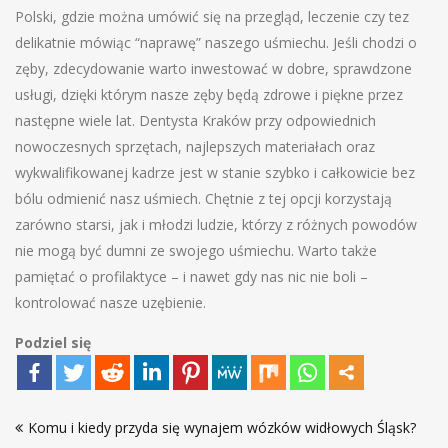
Polski, gdzie można umówić się na przegląd, leczenie czy tez
delikatnie mówiąc “naprawę” naszego uśmiechu. Jeśli chodzi o
zęby, zdecydowanie warto inwestować w dobre, sprawdzone
usługi, dzięki którym nasze zęby będą zdrowe i piękne przez
następne wiele lat. Dentysta Kraków przy odpowiednich
nowoczesnych sprzętach, najlepszych materiałach oraz
wykwalifikowanej kadrze jest w stanie szybko i całkowicie bez
bólu odmienić nasz uśmiech. Chętnie z tej opcji korzystają
zarówno starsi, jak i młodzi ludzie, którzy z różnych powodów
nie mogą być dumni ze swojego uśmiechu. Warto także
pamiętać o profilaktyce – i nawet gdy nas nic nie boli –
kontrolować nasze uzębienie.
Podziel się
Nawigacja
Komu i kiedy przyda się wynajem wózków widłowych Śląsk?
wpisu