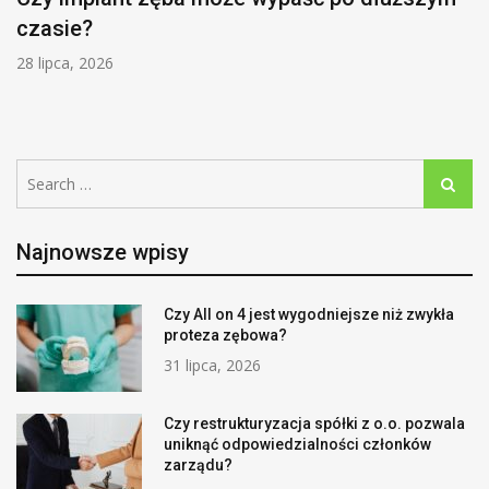
czasie?
28 lipca, 2026
Search
Search
for:
Najnowsze wpisy
Czy All on 4 jest wygodniejsze niż zwykła
proteza zębowa?
31 lipca, 2026
Czy restrukturyzacja spółki z o.o. pozwala
uniknąć odpowiedzialności członków
zarządu?