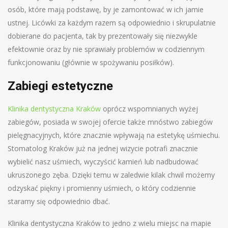
osób, które mają podstawę, by je zamontować w ich jamie
ustnej. Licówki za każdym razem są odpowiednio i skrupulatnie
dobierane do pacjenta, tak by prezentowały się niezwykle
efektownie oraz by nie sprawiały problemów w codziennym
funkcjonowaniu (głównie w spożywaniu posiłków).
Zabiegi estetyczne
Klinika dentystyczna Kraków
oprócz wspomnianych wyżej
zabiegów, posiada w swojej ofercie także mnóstwo zabiegów
pielęgnacyjnych, które znacznie wpływają na estetykę uśmiechu.
Stomatolog Kraków już na jednej wizycie potrafi znacznie
wybielić nasz uśmiech, wyczyścić kamień lub nadbudować
ukruszonego zęba. Dzięki temu w zaledwie kilak chwil możemy
odzyskać piękny i promienny uśmiech, o który codziennie
staramy się odpowiednio dbać.
Klinika dentystyczna Kraków to jedno z wielu miejsc na mapie