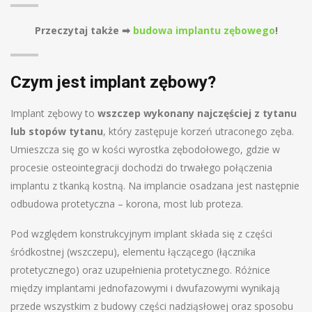
Przeczytaj także ➡
budowa implantu zębowego
!
Czym jest implant zębowy?
Implant zębowy to
wszczep wykonany najczęściej z tytanu
lub stopów tytanu
, który zastępuje korzeń utraconego zęba.
Umieszcza się go w kości wyrostka zębodołowego, gdzie w
procesie osteointegracji dochodzi do trwałego połączenia
implantu z tkanką kostną. Na implancie osadzana jest następnie
odbudowa protetyczna – korona, most lub proteza.
Pod względem konstrukcyjnym implant składa się z części
śródkostnej (wszczepu), elementu łączącego (łącznika
protetycznego) oraz uzupełnienia protetycznego. Różnice
między implantami jednofazowymi i dwufazowymi wynikają
przede wszystkim z budowy części nadziąsłowej oraz sposobu