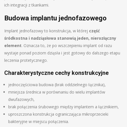
ich integracji z tkankami.
Budowa implantu jednofazowego
Implant jednofazowy to konstrukcja, w której
część
śródkostna i nadziąsłowa stanowią jeden, nierozłączny
element
. Oznacza to, że po wszczepieniu implant od razu
wystaje ponad poziom dziąsła i jest gotowy do dalszego etapu
leczenia protetycznego.
Charakterystyczne cechy konstrukcyjne
jednoczęściowa budowa (brak oddzielnego łącznika),
mniejsza średnica w porównaniu do wielu implantów
dwufazowych,
brak połączenia śrubowego między implantem a łącznikiem,
uproszczona konstrukcja ograniczająca mikroprzecieki
bakteryjne w miejscu połączenia.