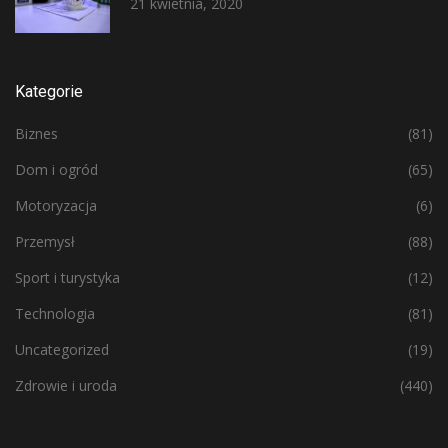
21 kwietnia, 2020
Kategorie
Biznes
(81)
Dom i ogród
(65)
Motoryzacja
(6)
Przemysł
(88)
Sport i turystyka
(12)
Technologia
(81)
Uncategorized
(19)
Zdrowie i uroda
(440)