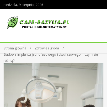
niedziela, 9 sierpnia, 2026
Strona główna
Zdrowie i uroda
Budowa implantu jednofazowego i dwufazowego – czym się
różnią?