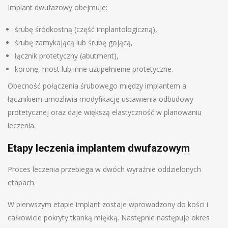
Implant dwufazowy obejmuje:
śrubę śródkostną (część implantologiczną),
śrubę zamykającą lub śrubę gojącą,
łącznik protetyczny (abutment),
koronę, most lub inne uzupełnienie protetyczne.
Obecność połączenia śrubowego między implantem a
łącznikiem umożliwia modyfikację ustawienia odbudowy
protetycznej oraz daje większą elastyczność w planowaniu
leczenia.
Etapy leczenia implantem dwufazowym
Proces leczenia przebiega w dwóch wyraźnie oddzielonych
etapach.
W pierwszym etapie implant zostaje wprowadzony do kości i
całkowicie pokryty tkanką miękką. Następnie następuje okres