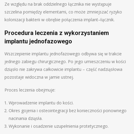
Ze względu na brak oddzielnego łącznika nie występuje
szczelina pomiędzy elementami, co może zmniejszać ryzyko
kolonizacji bakterii w obrębie połączenia implant–łącznik.
Procedura leczenia z wykorzystaniem
implantu jednofazowego
Wszczepienie implantu jednofazowego odbywa się w trakcie
jednego zabiegu chirurgicznego. Po jego umieszczeniu w kości
dziąsło nie zakrywa całkowicie implantu – część nadziąsłowa
pozostaje widoczna w jamie ustnej.
Proces leczenia obejmuje:
Wprowadzenie implantu do kości.
Okres gojenia i osteointegracji bez konieczności ponownego
nacinania dziąsła.
Wykonanie i osadzenie uzupełnienia protetycznego.