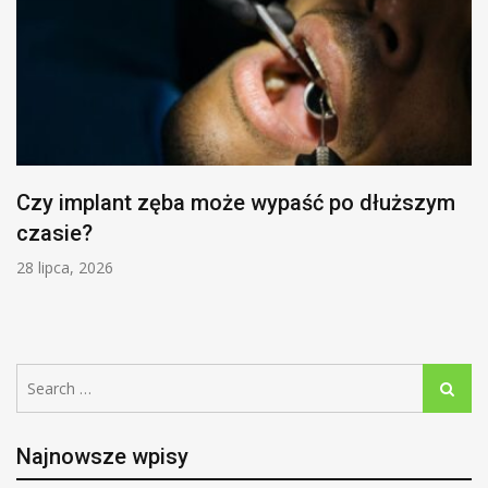
Czy implant zęba może wypaść po dłuższym
czasie?
28 lipca, 2026
Search
Search
for:
Najnowsze wpisy