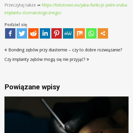
Przeczytaj także ➡
https://tekstowo.eu/jaka-funkcje-pelni-sruba-
implantu-stomatologicznego/
Podziel się
Nawigacja
Bonding zębów przy diastemie – czy to dobre rozwiązanie?
wpisu
Czy implanty zębów mogą się nie przyjąć?
Powiązane wpisy