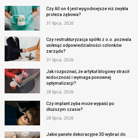
Czy All on 4 jest wygodniejsze niż zwykła
proteza zębowa?
31 lipca, 2026
Czy restrukturyzacja spółki z o.o. pozwala
uniknąć odpowiedzialności członków
zarządu?
31 lipca, 2026
Jak rozpoznać, że artykuł blogowy stracił
widoczność i wymaga ponownej
optymalizacji?
28 lipca, 2026
Czy implant zęba może wypaść po
dłuższym czasie?
28 lipca, 2026
Jakie panele dekoracyjne 3D wybrać do