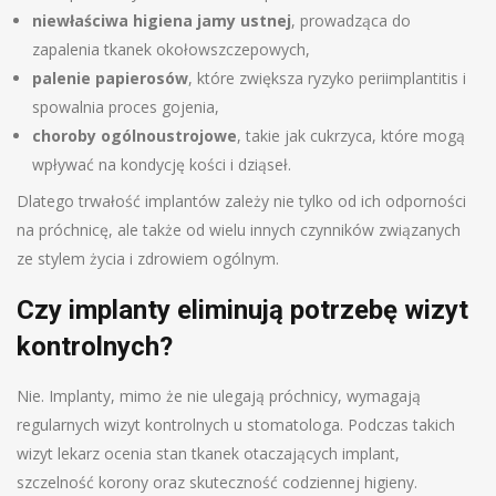
niewłaściwa higiena jamy ustnej
, prowadząca do
zapalenia tkanek okołowszczepowych,
palenie papierosów
, które zwiększa ryzyko periimplantitis i
spowalnia proces gojenia,
choroby ogólnoustrojowe
, takie jak cukrzyca, które mogą
wpływać na kondycję kości i dziąseł.
Dlatego trwałość implantów zależy nie tylko od ich odporności
na próchnicę, ale także od wielu innych czynników związanych
ze stylem życia i zdrowiem ogólnym.
Czy implanty eliminują potrzebę wizyt
kontrolnych?
Nie. Implanty, mimo że nie ulegają próchnicy, wymagają
regularnych wizyt kontrolnych u stomatologa. Podczas takich
wizyt lekarz ocenia stan tkanek otaczających implant,
szczelność korony oraz skuteczność codziennej higieny.