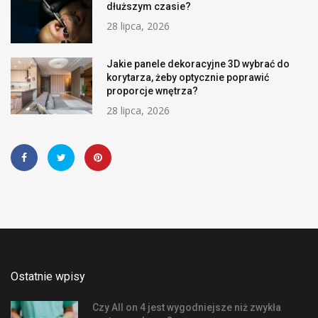
dłuższym czasie?
28 lipca, 2026
Jakie panele dekoracyjne 3D wybrać do
korytarza, żeby optycznie poprawić
proporcje wnętrza?
28 lipca, 2026
Ostatnie wpisy
Czy All on 4 jest wygodniejsze niż zwykła