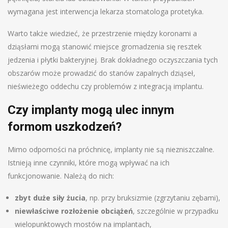
wymagana jest interwencja lekarza stomatologa protetyka.
Warto także wiedzieć, że przestrzenie między koronami a
dziąsłami mogą stanowić miejsce gromadzenia się resztek
jedzenia i płytki bakteryjnej. Brak dokładnego oczyszczania tych
obszarów może prowadzić do stanów zapalnych dziąseł,
nieświeżego oddechu czy problemów z integracją implantu.
Czy implanty mogą ulec innym
formom uszkodzeń?
Mimo odporności na próchnicę, implanty nie są niezniszczalne.
Istnieją inne czynniki, które mogą wpływać na ich
funkcjonowanie. Należą do nich:
zbyt duże siły żucia
, np. przy bruksizmie (zgrzytaniu zębami),
niewłaściwe rozłożenie obciążeń
, szczególnie w przypadku
wielopunktowych mostów na implantach,