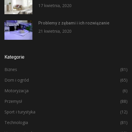
17 kwietnia, 2020
Problemy z zębami i ich rozwiązanie
21 kwietnia, 2020
Kategorie
Biznes
(81)
Dom i ogród
(65)
Motoryzacja
(6)
Przemysł
(88)
Sport i turystyka
(12)
Technologia
(81)