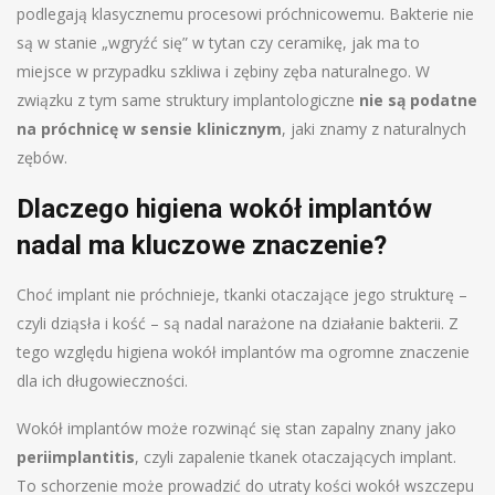
podlegają klasycznemu procesowi próchnicowemu. Bakterie nie
są w stanie „wgryźć się” w tytan czy ceramikę, jak ma to
miejsce w przypadku szkliwa i zębiny zęba naturalnego. W
związku z tym same struktury implantologiczne
nie są podatne
na próchnicę w sensie klinicznym
, jaki znamy z naturalnych
zębów.
Dlaczego higiena wokół implantów
nadal ma kluczowe znaczenie?
Choć implant nie próchnieje, tkanki otaczające jego strukturę –
czyli dziąsła i kość – są nadal narażone na działanie bakterii. Z
tego względu higiena wokół implantów ma ogromne znaczenie
dla ich długowieczności.
Wokół implantów może rozwinąć się stan zapalny znany jako
periimplantitis
, czyli zapalenie tkanek otaczających implant.
To schorzenie może prowadzić do utraty kości wokół wszczepu