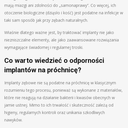
mają miazgi ani zdolności do „samonaprawy”. Co więcej, ich
otoczenie biologiczne (dziąsło i kość) jest podatne na infekcje w
taki sam sposób jak przy zębach naturalnych.
Właśnie dlatego ważne jest, by traktować implanty nie jako
niezniszczalne elementy, ale jako zaawansowane rozwiązania
wymagające świadomej i regularnej troski.
Co warto wiedzieć o odporności
implantów na próchnicę?
Implanty zębowe nie są podatne na próchnicę w klasycznym
rozumieniu tego procesu, ponieważ są wykonane z materiałów,
które nie reagują na działanie bakterii i kwasów obecnych w
jamie ustnej. Mimo to ich trwałość i skuteczność zależą od
higieny, regularnych kontroli oraz unikania szkodliwych
nawyków.