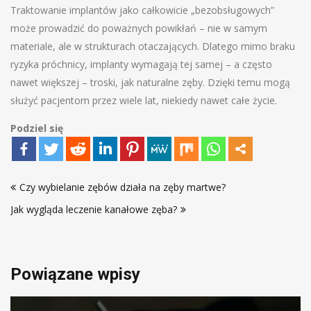
Traktowanie implantów jako całkowicie „bezobsługowych”
może prowadzić do poważnych powikłań – nie w samym
materiale, ale w strukturach otaczających. Dlatego mimo braku
ryzyka próchnicy, implanty wymagają tej samej – a często
nawet większej – troski, jak naturalne zęby. Dzięki temu mogą
służyć pacjentom przez wiele lat, niekiedy nawet całe życie.
Podziel się
Nawigacja
Czy wybielanie zębów działa na zęby martwe?
wpisu
Jak wygląda leczenie kanałowe zęba?
Powiązane wpisy