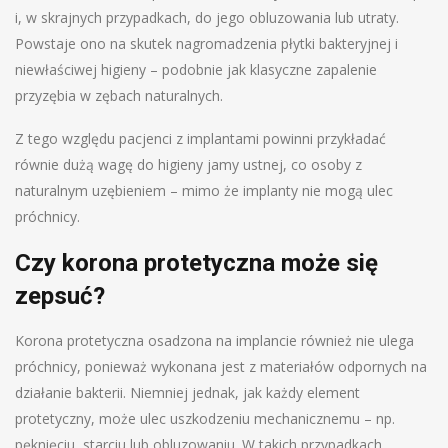
i, w skrajnych przypadkach, do jego obluzowania lub utraty.
Powstaje ono na skutek nagromadzenia płytki bakteryjnej i
niewłaściwej higieny – podobnie jak klasyczne zapalenie
przyzębia w zębach naturalnych.
Z tego względu pacjenci z implantami powinni przykładać
równie dużą wagę do higieny jamy ustnej, co osoby z
naturalnym uzębieniem – mimo że implanty nie mogą ulec
próchnicy.
Czy korona protetyczna może się
zepsuć?
Korona protetyczna osadzona na implancie również nie ulega
próchnicy, ponieważ wykonana jest z materiałów odpornych na
działanie bakterii. Niemniej jednak, jak każdy element
protetyczny, może ulec uszkodzeniu mechanicznemu – np.
pęknięciu, starciu lub obluzowaniu. W takich przypadkach