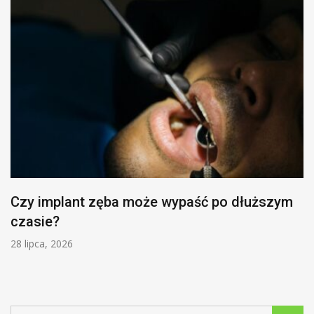
Czy implant zęba może wypaść po dłuższym
czasie?
28 lipca, 2026
Search