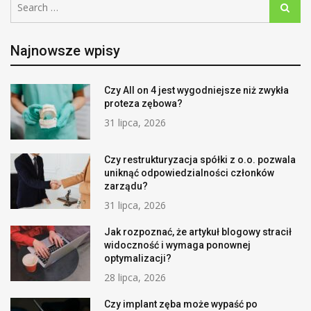
Search
for:
Najnowsze wpisy
Czy All on 4 jest wygodniejsze niż zwykła
proteza zębowa?
31 lipca, 2026
Czy restrukturyzacja spółki z o.o. pozwala
uniknąć odpowiedzialności członków
zarządu?
31 lipca, 2026
Jak rozpoznać, że artykuł blogowy stracił
widoczność i wymaga ponownej
optymalizacji?
28 lipca, 2026
Czy implant zęba może wypaść po