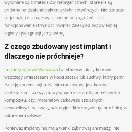
wykonane są z materiałów nieorganicznych, które nie są
podatne na działanie bakterii próchnicotwórczych. Nie oznacza
to jednak, że są całkowicie wolne od zagrożeń – ich
funkcjonowanie i trwałość również zależą od odpowiedniej
higieny i pielęgnacji jamy ustnej.
Z czego zbudowany jest implant i
dlaczego nie próchnieje?
Implanty zębowe Warszawa
to tytanowe lub cyrkonowe
wszczepy umieszczane w kości szczęki lub żuchwy, który pełni
funkcję korzenia zęba. Na nim mocowana jest korona
protetyczna – zazwyczaj wykonana z ceramiki, porcelany lub
kompozytu, czyli materiałów całkowicie sztucznych i
niewrażliwych na kwasy bakteryjne, które wywołują próchnicę w
naturalnym szkliwie.
Ponieważ implanty nie mają tkanki zębinowej ani miazgi, nie