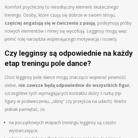
Komfort psychiczny to nieodłączny element skutecznego
treningu. Osoby, które czują się dobrze w swoim stroju,
częściej angażują się w ćwiczenia z pasją
, podejmują próby
nowych elementów i mniej się wycofują. Legginsy mogą więc
pełnić rolę narzędzia wspierającego motywację i rozwój.
Czy legginsy są odpowiednie na każdy
etap treningu pole dance?
Choć legginsy pole dance mogą znacząco wspierać pewność
siebie,
nie zawsze będą odpowiednie do wszystkich figur
,
szczególnie tych wymagających kontaktu skóry z rurką (np.
figury w podwieszeniu, „skiny” czy przejścia na udach). Warto
jednak pamiętać, że:
na początkowych etapach treningu legginsy są często
wystarczające,