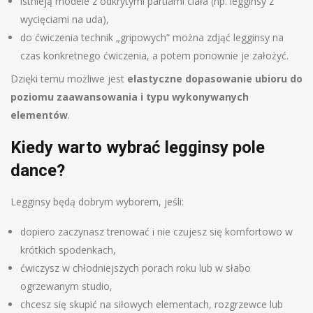
istnieją modele z odkrytymi partiami ciała (np. legginsy z
wycięciami na uda),
do ćwiczenia technik „gripowych” można zdjąć legginsy na
czas konkretnego ćwiczenia, a potem ponownie je założyć.
Dzięki temu możliwe jest
elastyczne dopasowanie ubioru do
poziomu zaawansowania i typu wykonywanych
elementów
.
Kiedy warto wybrać legginsy pole
dance?
Legginsy będą dobrym wyborem, jeśli:
dopiero zaczynasz trenować i nie czujesz się komfortowo w
krótkich spodenkach,
ćwiczysz w chłodniejszych porach roku lub w słabo
ogrzewanym studio,
chcesz się skupić na siłowych elementach, rozgrzewce lub