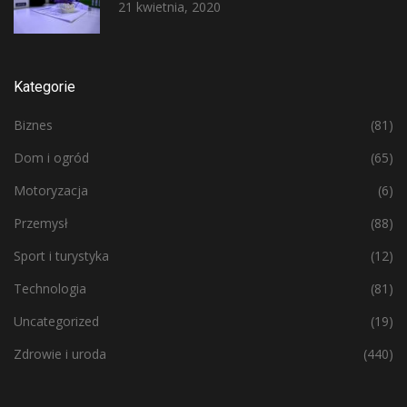
21 kwietnia, 2020
Kategorie
Biznes
(81)
Dom i ogród
(65)
Motoryzacja
(6)
Przemysł
(88)
Sport i turystyka
(12)
Technologia
(81)
Uncategorized
(19)
Zdrowie i uroda
(440)