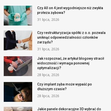
Czy All on 4 jest wygodniejsze niż zwykła
proteza zębowa?
31 lipca, 2026
Czy restrukturyzacja spółki z o.o. pozwala
uniknąć odpowiedzialności członków
zarządu?
31 lipca, 2026
Jak rozpoznać, że artykuł blogowy stracił
widoczność i wymaga ponownej
optymalizacji?
28 lipca, 2026
Czy implant zęba może wypaść po
dłuższym czasie?
28 lipca, 2026
Jakie panele dekoracyjne 3D wybrać do