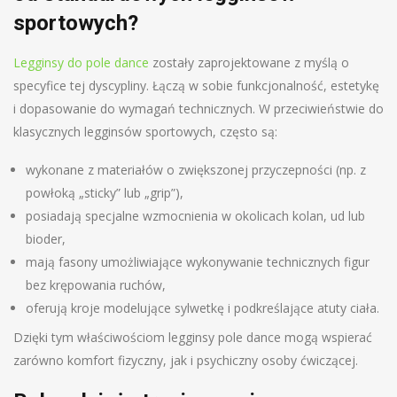
sportowych?
Legginsy do pole dance
zostały zaprojektowane z myślą o
specyfice tej dyscypliny. Łączą w sobie funkcjonalność, estetykę
i dopasowanie do wymagań technicznych. W przeciwieństwie do
klasycznych legginsów sportowych, często są:
wykonane z materiałów o zwiększonej przyczepności (np. z
powłoką „sticky” lub „grip”),
posiadają specjalne wzmocnienia w okolicach kolan, ud lub
bioder,
mają fasony umożliwiające wykonywanie technicznych figur
bez krępowania ruchów,
oferują kroje modelujące sylwetkę i podkreślające atuty ciała.
Dzięki tym właściwościom legginsy pole dance mogą wspierać
zarówno komfort fizyczny, jak i psychiczny osoby ćwiczącej.