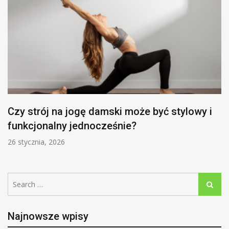
Czy strój na jogę damski może być stylowy i
funkcjonalny jednocześnie?
26 stycznia, 2026
Search
Search
for:
Najnowsze wpisy