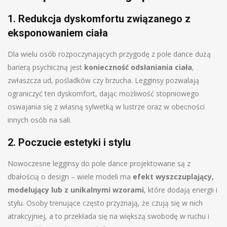
1. Redukcja dyskomfortu związanego z
eksponowaniem ciała
Dla wielu osób rozpoczynających przygodę z pole dance dużą
barierą psychiczną jest
konieczność odsłaniania ciała
,
zwłaszcza ud, pośladków czy brzucha. Legginsy pozwalają
ograniczyć ten dyskomfort, dając możliwość stopniowego
oswajania się z własną sylwetką w lustrze oraz w obecności
innych osób na sali.
2. Poczucie estetyki i stylu
Nowoczesne legginsy do pole dance projektowane są z
dbałością o design – wiele modeli ma
efekt wyszczuplający,
modelujący lub z unikalnymi wzorami
, które dodają energii i
stylu. Osoby trenujące często przyznają, że czują się w nich
atrakcyjniej, a to przekłada się na większą swobodę w ruchu i