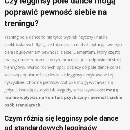
Czy legginsy pole dance mogą
poprawić pewność siebie na
treningu?
Trening pole dance to nie tylko wysiłek fizyczny i nauka
spektakularnych figur, ale także praca nad akceptacją swojego
ciała i budowaniem pewności siebie. Elementem, który często
ma ogromne znaczenie w tym procesie, jest odpowiedni strój
treningowy. Wśród różnych opcji odzieży do pole dance coraz
większą popularnością cieszą się legginsy dedykowane tej
dyscyplinie. Choć na pierwszy rzut oka mogą wydawać się
jedynie kwestią estetyki lub wygody, w rzeczywistości
mogą
realnie wpływać na komfort psychiczny i pewność siebie
osób trenujących
.
Czym różnią się legginsy pole dance
od standardowych legginsów