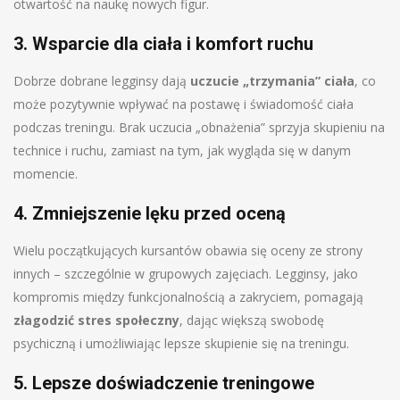
otwartość na naukę nowych figur.
3. Wsparcie dla ciała i komfort ruchu
Dobrze dobrane legginsy dają
uczucie „trzymania” ciała
, co
może pozytywnie wpływać na postawę i świadomość ciała
podczas treningu. Brak uczucia „obnażenia” sprzyja skupieniu na
technice i ruchu, zamiast na tym, jak wygląda się w danym
momencie.
4. Zmniejszenie lęku przed oceną
Wielu początkujących kursantów obawia się oceny ze strony
innych – szczególnie w grupowych zajęciach. Legginsy, jako
kompromis między funkcjonalnością a zakryciem, pomagają
złagodzić stres społeczny
, dając większą swobodę
psychiczną i umożliwiając lepsze skupienie się na treningu.
5. Lepsze doświadczenie treningowe