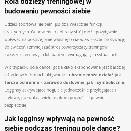
Rola odzieży treningowej w
budowaniu pewności siebie
Odzież sportowa nie pełni już dziś wyłącznie funkcji
praktycznych. Odpowiednio dobrany strój może pozytywnie
wpływać na postrzeganie własnego ciała, zwiększać motywację
do ćwiczeń i zmniejszać stres towarzyszący treningowi,
zwłaszcza w nowych lub bardziej wymagających sytuacjach.
W przypadku pole dance, gdzie ciało eksponowane jest bardziej
niż w innych formach aktywności,
ubranie może działać jak
tarcza ochronna – zarówno dosłownie, jak i symbolicznie
.
Legginsy zakrywające nogi, ale jednocześnie przylegające i
stylowe, pozwalają wielu osobom poczuć się pewniej i
bezpieczniej.
Jak legginsy wpływają na pewność
siebie podczas treningu pole dance?