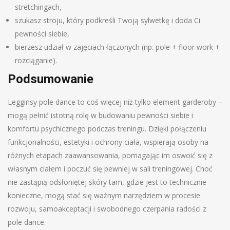
stretchingach,
szukasz stroju, który podkreśli Twoją sylwetkę i doda Ci
pewności siebie,
bierzesz udział w zajęciach łączonych (np. pole + floor work +
rozciąganie).
Podsumowanie
Legginsy pole dance to coś więcej niż tylko element garderoby –
mogą pełnić istotną rolę w budowaniu pewności siebie i
komfortu psychicznego podczas treningu. Dzięki połączeniu
funkcjonalności, estetyki i ochrony ciała, wspierają osoby na
różnych etapach zaawansowania, pomagając im oswoić się z
własnym ciałem i poczuć się pewniej w sali treningowej. Choć
nie zastąpią odsłoniętej skóry tam, gdzie jest to technicznie
konieczne, mogą stać się ważnym narzędziem w procesie
rozwoju, samoakceptacji i swobodnego czerpania radości z
pole dance.