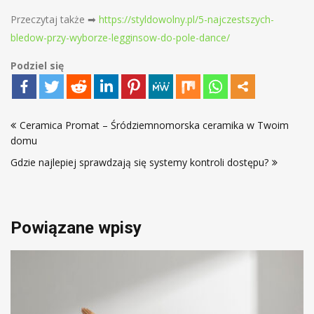
Przeczytaj także ➡
https://styldowolny.pl/5-najczestszych-
bledow-przy-wyborze-legginsow-do-pole-dance/
Podziel się
Nawigacja
Ceramica Promat – Śródziemnomorska ceramika w Twoim
wpisu
domu
Gdzie najlepiej sprawdzają się systemy kontroli dostępu?
Powiązane wpisy