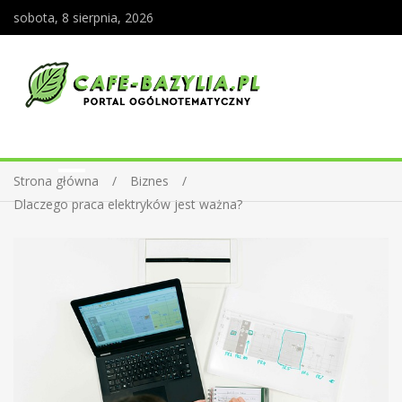
sobota, 8 sierpnia, 2026
Strona główna
Biznes
Dlaczego praca elektryków jest ważna?