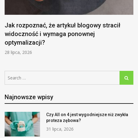
Jak rozpoznać, że artykuł blogowy stracił
widoczność i wymaga ponownej
optymalizacji?
28 lipca, 2026
Search
Search
for:
Najnowsze wpisy
Czy All on 4 jest wygodniejsze niż zwykła
proteza zębowa?
31 lipca, 2026