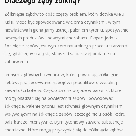
Dlaczego zęby żółkną?
Żółknięcie zębów to dość częsty problem, który dotyka wielu
ludzi. Może być spowodowane wieloma czynnikami, w tym
niewłaściwą higieną jamy ustnej, paleniem tytoniu, spożywanie
pewnych produktów i pewnymi chorobami. Często jednak
żółknięcie zębów jest wynikiem naturalnego procesu starzenia
się, gdzie zęby stają się słabsze i są bardziej podatne na
zabarwienia.
Jednym z głównych czynników, które powodują żółknięcie
zębów, jest spożywanie napojów i produktów o wysokiej
zawartości kofeiny. Często są one bogate w barwniki, które
mogą osadzać się na powierzchni zębów i powodować
żółknięcie. Palenie tytoniu jest również głównym czynnikiem
wpływającym na żółknięcie zębów, szczególnie u osób, które
palą bardzo intensywnie. Dym tytoniowy zawiera substancje
chemiczne, które mogą przyczyniać się do żółknięcia zębów.