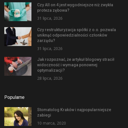
Czy All on 4 jest wygodniejsze niż zwykła
proteza zębowa?
31 lipca, 2026
Czy restrukturyzacja spółki z o.o. pozwala
uniknąć odpowiedzialności członków
zarządu?
31 lipca, 2026
Jak rozpoznać, że artykuł blogowy stracił
widoczność i wymaga ponownej
optymalizacji?
28 lipca, 2026
Popularne
Stomatolog Kraków i najpopularniejsze
zabiegi
10 marca, 2020