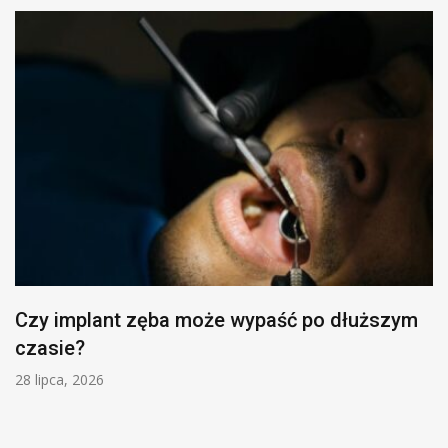
Czy implant zęba może wypaść po dłuższym
czasie?
28 lipca, 2026