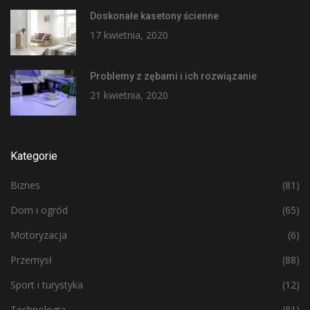
Doskonałe kasetony ścienne
17 kwietnia, 2020
Problemy z zębami i ich rozwiązanie
21 kwietnia, 2020
Kategorie
Biznes
(81)
Dom i ogród
(65)
Motoryzacja
(6)
Przemysł
(88)
Sport i turystyka
(12)
Technologia
(81)