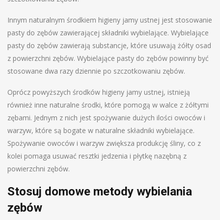
Innym naturalnym środkiem higieny jamy ustnej jest stosowanie
pasty do zębów zawierającej składniki wybielające. Wybielające
pasty do zębów zawierają substancje, które usuwają żółty osad
z powierzchni zębów. Wybielające pasty do zębów powinny być
stosowane dwa razy dziennie po szczotkowaniu zębów.
Oprócz powyższych środków higieny jamy ustnej, istnieją
również inne naturalne środki, które pomogą w walce z żółtymi
zębami. Jednym z nich jest spożywanie dużych ilości owoców i
warzyw, które są bogate w naturalne składniki wybielające.
Spożywanie owoców i warzyw zwiększa produkcję śliny, co z
kolei pomaga usuwać resztki jedzenia i płytkę nazębną z
powierzchni zębów.
Stosuj domowe metody wybielania
zębów