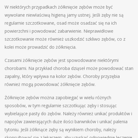
W niektórych przypadkach żółknięcie zębów może być
wywołane niewłaściwą higieną jamy ustnej. Jeśli zęby nie są
regularnie szczotkowane, osad może osadzać się na ich
powierzchni i powodować zabarwienie. Nieprawidłowe
szczotkowanie może również uszkodzić szkliwo zębów, co z
kolei może prowadzić do żółknięcia.
Czasami żółknięcie zębów jest spowodowane niektórymi
chorobami. Na przykład choroba dziąseł może powodować stan
zapalny, który wpływa na kolor zębów. Choroby przyzębia
również mogą powodować żółknięcie zębów.
Żółknięcie zębów można zapobiegać w wielu różnych
sposobów, w tym regularnie szczotkując zęby i stosując
wybielające pasty do zębów. Należy również unikać produktów i
napojów zawierających duże ilości barwników i unikać palenia
tytoniu. Jeśli żółknące zęby są wynikiem choroby, należy
skonsultować się z lekarzem, aby uzyskać odpowiednie leczenie.