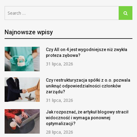
Search
Search
for:
Najnowsze wpisy
Czy All on 4 jest wygodniejsze niż zwykła
proteza zębowa?
31 lipca, 2026
Czy restrukturyzacja spółki z o.o. pozwala
uniknąć odpowiedzialności członków
zarządu?
31 lipca, 2026
Jak rozpoznać, że artykuł blogowy stracił
widoczność i wymaga ponownej
optymalizacji?
28 lipca, 2026