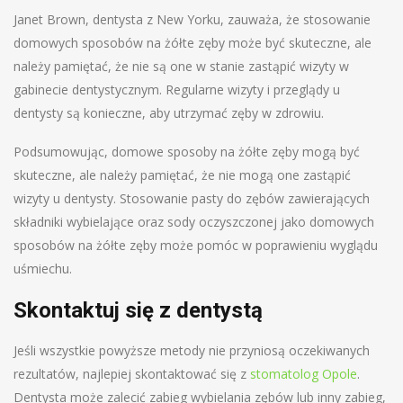
Janet Brown, dentysta z New Yorku, zauważa, że stosowanie
domowych sposobów na żółte zęby może być skuteczne, ale
należy pamiętać, że nie są one w stanie zastąpić wizyty w
gabinecie dentystycznym. Regularne wizyty i przeglądy u
dentysty są konieczne, aby utrzymać zęby w zdrowiu.
Podsumowując, domowe sposoby na żółte zęby mogą być
skuteczne, ale należy pamiętać, że nie mogą one zastąpić
wizyty u dentysty. Stosowanie pasty do zębów zawierających
składniki wybielające oraz sody oczyszczonej jako domowych
sposobów na żółte zęby może pomóc w poprawieniu wyglądu
uśmiechu.
Skontaktuj się z dentystą
Jeśli wszystkie powyższe metody nie przyniosą oczekiwanych
rezultatów, najlepiej skontaktować się z
stomatolog Opole
.
Dentysta może zalecić zabieg wybielania zębów lub inny zabieg,