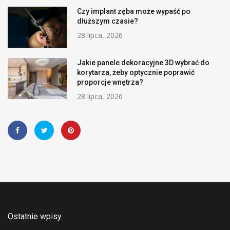
Czy implant zęba może wypaść po
dłuższym czasie?
28 lipca, 2026
Jakie panele dekoracyjne 3D wybrać do
korytarza, żeby optycznie poprawić
proporcje wnętrza?
28 lipca, 2026
Ostatnie wpisy