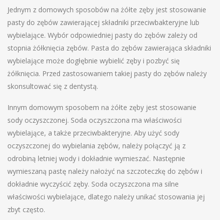
Jednym z domowych sposobów na żółte zęby jest stosowanie
pasty do zębów zawierającej składniki przeciwbakteryjne lub
wybielające. Wybór odpowiedniej pasty do zębów zależy od
stopnia żółknięcia zębów. Pasta do zębów zawierająca składniki
wybielające może dogłębnie wybielić zęby i pozbyć się
żółknięcia. Przed zastosowaniem takiej pasty do zębów należy
skonsultować się z dentystą.
Innym domowym sposobem na żółte zęby jest stosowanie
sody oczyszczonej. Soda oczyszczona ma właściwości
wybielające, a także przeciwbakteryjne. Aby użyć sody
oczyszczonej do wybielania zębów, należy połączyć ją z
odrobiną letniej wody i dokładnie wymieszać. Następnie
wymieszaną pastę należy nałożyć na szczoteczkę do zębów i
dokładnie wyczyścić zęby. Soda oczyszczona ma silne
właściwości wybielające, dlatego należy unikać stosowania jej
zbyt często.