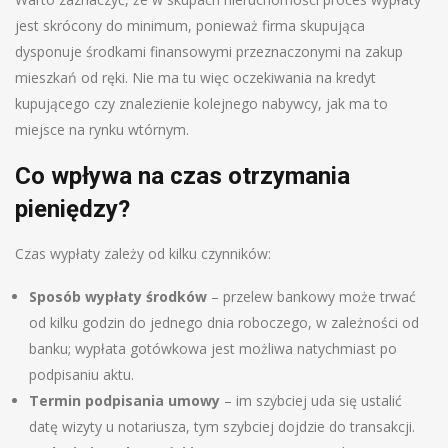
jest skrócony do minimum, ponieważ firma skupująca
dysponuje środkami finansowymi przeznaczonymi na zakup
mieszkań od ręki. Nie ma tu więc oczekiwania na kredyt
kupującego czy znalezienie kolejnego nabywcy, jak ma to
miejsce na rynku wtórnym.
Co wpływa na czas otrzymania
pieniędzy?
Czas wypłaty zależy od kilku czynników:
Sposób wypłaty środków
– przelew bankowy może trwać
od kilku godzin do jednego dnia roboczego, w zależności od
banku; wypłata gotówkowa jest możliwa natychmiast po
podpisaniu aktu.
Termin podpisania umowy
– im szybciej uda się ustalić
datę wizyty u notariusza, tym szybciej dojdzie do transakcji.