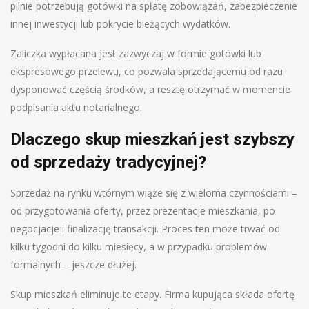
pilnie potrzebują gotówki na spłatę zobowiązań, zabezpieczenie
innej inwestycji lub pokrycie bieżących wydatków.
Zaliczka wypłacana jest zazwyczaj w formie gotówki lub
ekspresowego przelewu, co pozwala sprzedającemu od razu
dysponować częścią środków, a resztę otrzymać w momencie
podpisania aktu notarialnego.
Dlaczego skup mieszkań jest szybszy
od sprzedaży tradycyjnej?
Sprzedaż na rynku wtórnym wiąże się z wieloma czynnościami –
od przygotowania oferty, przez prezentacje mieszkania, po
negocjacje i finalizację transakcji. Proces ten może trwać od
kilku tygodni do kilku miesięcy, a w przypadku problemów
formalnych – jeszcze dłużej.
Skup mieszkań eliminuje te etapy. Firma kupująca składa ofertę