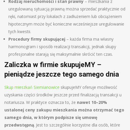
Rodzaj nieruchomości i stan prawny
– mieszkania z
uregulowaną sytuacją prawną można sprzedać praktycznie od
ręki, natomiast przy lokalach z zadłużeniem lub obciążeniem
hipotecznym może być konieczne wcześniejsze uregulowanie
tych kwestii.
Procedury firmy skupującej
– każda firma ma własny
harmonogram i sposób realizacji transakcji, jednak skupy
profesjonalne starają się maksymalnie skrócić ten czas.
Zaliczka w firmie skupujeMY –
pieniądze jeszcze tego samego dnia
Skup mieszkań Siemianowice
skupujeMY oferuje możliwość
uzyskania części środków jeszcze przed finalizacją transakcji u
notariusza. W praktyce oznacza to, że
nawet 10–20%
ustalonej ceny zakupu mieszkania można otrzymać tego
samego dnia, w którym podpisze się umowę
przedwstępną
. Jest to szczególnie korzystne dla osób, które