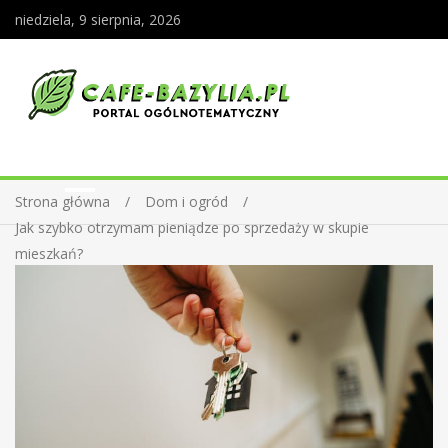
niedziela, 9 sierpnia, 2026
Strona główna
Dom i ogród
Jak szybko otrzymam pieniądze po sprzedaży w skupie
mieszkań?