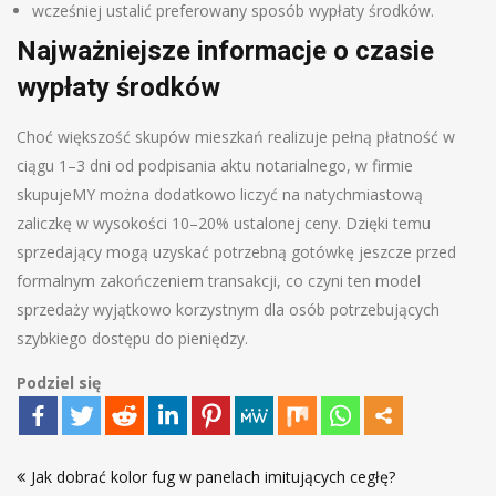
wcześniej ustalić preferowany sposób wypłaty środków.
Najważniejsze informacje o czasie
wypłaty środków
Choć większość skupów mieszkań realizuje pełną płatność w
ciągu 1–3 dni od podpisania aktu notarialnego, w firmie
skupujeMY można dodatkowo liczyć na natychmiastową
zaliczkę w wysokości 10–20% ustalonej ceny. Dzięki temu
sprzedający mogą uzyskać potrzebną gotówkę jeszcze przed
formalnym zakończeniem transakcji, co czyni ten model
sprzedaży wyjątkowo korzystnym dla osób potrzebujących
szybkiego dostępu do pieniędzy.
Podziel się
Nawigacja
Jak dobrać kolor fug w panelach imitujących cegłę?
wpisu