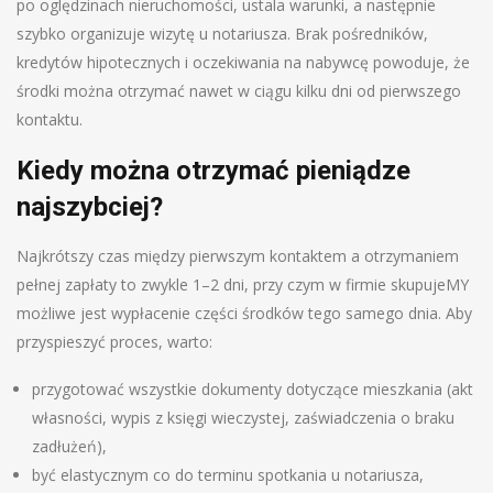
po oględzinach nieruchomości, ustala warunki, a następnie
szybko organizuje wizytę u notariusza. Brak pośredników,
kredytów hipotecznych i oczekiwania na nabywcę powoduje, że
środki można otrzymać nawet w ciągu kilku dni od pierwszego
kontaktu.
Kiedy można otrzymać pieniądze
najszybciej?
Najkrótszy czas między pierwszym kontaktem a otrzymaniem
pełnej zapłaty to zwykle 1–2 dni, przy czym w firmie skupujeMY
możliwe jest wypłacenie części środków tego samego dnia. Aby
przyspieszyć proces, warto:
przygotować wszystkie dokumenty dotyczące mieszkania (akt
własności, wypis z księgi wieczystej, zaświadczenia o braku
zadłużeń),
być elastycznym co do terminu spotkania u notariusza,