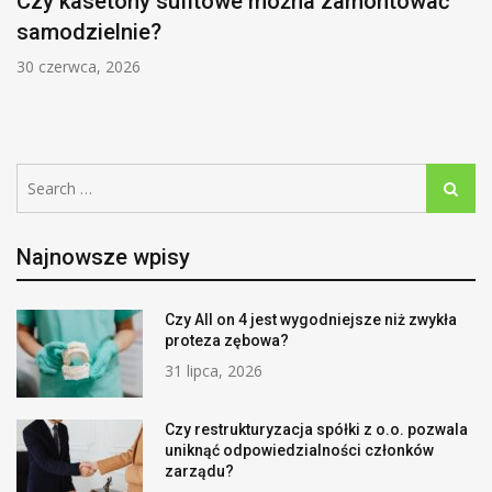
Czy kasetony sufitowe można zamontować
samodzielnie?
30 czerwca, 2026
Search
Search
for:
Najnowsze wpisy
Czy All on 4 jest wygodniejsze niż zwykła
proteza zębowa?
31 lipca, 2026
Czy restrukturyzacja spółki z o.o. pozwala
uniknąć odpowiedzialności członków
zarządu?