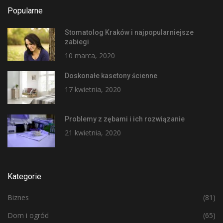
Popularne
Stomatolog Kraków i najpopularniejsze
zabiegi
10 marca, 2020
Doskonałe kasetony ścienne
17 kwietnia, 2020
Problemy z zębami i ich rozwiązanie
21 kwietnia, 2020
Kategorie
Biznes
(81)
Dom i ogród
(65)