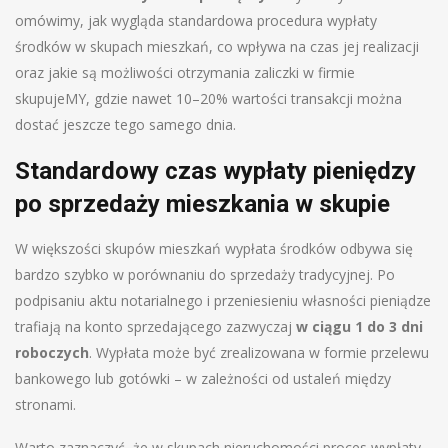
omówimy, jak wygląda standardowa procedura wypłaty
środków w skupach mieszkań, co wpływa na czas jej realizacji
oraz jakie są możliwości otrzymania zaliczki w firmie
skupujeMY, gdzie nawet 10–20% wartości transakcji można
dostać jeszcze tego samego dnia.
Standardowy czas wypłaty pieniędzy
po sprzedaży mieszkania w skupie
W większości skupów mieszkań wypłata środków odbywa się
bardzo szybko w porównaniu do sprzedaży tradycyjnej. Po
podpisaniu aktu notarialnego i przeniesieniu własności pieniądze
trafiają na konto sprzedającego zazwyczaj
w ciągu 1 do 3 dni
roboczych
. Wypłata może być zrealizowana w formie przelewu
bankowego lub gotówki – w zależności od ustaleń między
stronami.
Warto zaznaczyć, że w skupach nieruchomości proces wypłaty