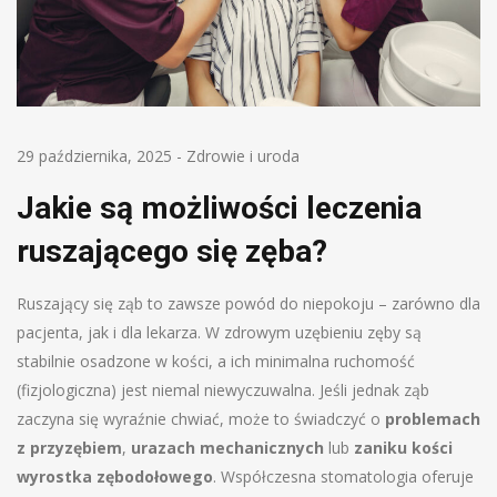
29 października, 2025
-
Zdrowie i uroda
Jakie są możliwości leczenia
ruszającego się zęba?
Ruszający się ząb to zawsze powód do niepokoju – zarówno dla
pacjenta, jak i dla lekarza. W zdrowym uzębieniu zęby są
stabilnie osadzone w kości, a ich minimalna ruchomość
(fizjologiczna) jest niemal niewyczuwalna. Jeśli jednak ząb
zaczyna się wyraźnie chwiać, może to świadczyć o
problemach
z przyzębiem
,
urazach mechanicznych
lub
zaniku kości
wyrostka zębodołowego
. Współczesna stomatologia oferuje