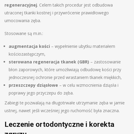
regeneracyjnej
. Celem takich procedur jest odbudowa
utraconej tkanki kostnej i przywrócenie prawidłowego
umocowania zęba.
Stosowane są m.in.:
augmentacja kości
– wypełnienie ubytku materiałem
kościozastępczym,
sterowana regeneracja tkanek (GBR)
– zastosowanie
błon zaporowych, które umożliwiają odbudowę kości przy
jednoczesnej ochronie przed wrastaniem tkanek miękkich,
przeszczepy dziąsłowe
– w celu wzmocnienia dziąsła i
poprawy jego przyczepu do zęba.
Zabiegi te pozwalają na długotrwałe utrzymanie zęba w jamie
ustnej, nawet jeśli wcześniej jego ruchomość była znaczna.
Leczenie ortodontyczne i korekta