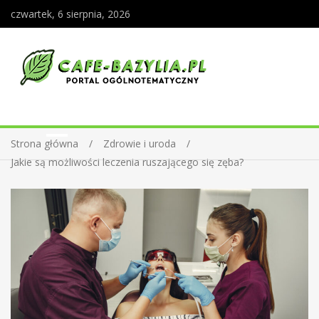
czwartek, 6 sierpnia, 2026
Strona główna
Zdrowie i uroda
Jakie są możliwości leczenia ruszającego się zęba?