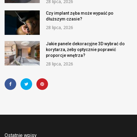
28 lipca, 2026
Czy implant zęba może wypaść po
dłuższym czasie?
28 lipca, 2026
Jakie panele dekoracyjne 3D wybrać do
korytarza, żeby optycznie poprawić
proporcje wnętrza?
28 lipca, 2026
Ostatnie wpisy