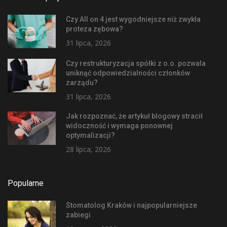
Czy All on 4 jest wygodniejsze niż zwykła
proteza zębowa?
31 lipca, 2026
Czy restrukturyzacja spółki z o.o. pozwala
uniknąć odpowiedzialności członków
zarządu?
31 lipca, 2026
Jak rozpoznać, że artykuł blogowy stracił
widoczność i wymaga ponownej
optymalizacji?
28 lipca, 2026
Popularne
Stomatolog Kraków i najpopularniejsze
zabiegi