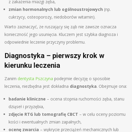
z zakażenia miazgi zęba,
zmian hormonalnych lub ogólnoustrojowych
(np.
cukrzycy, osteoporozy, niedoborów witamin).
Warto zaznaczyć, że ruszający się ząb nie zawsze oznacza
konieczność jego usunięcia. Kluczem jest szybka diagnoza i
odpowiednie leczenie przyczyny problemu.
Diagnostyka – pierwszy krok w
kierunku leczenia
Zanim
dentysta Pszczyna
podejmie decyzję o sposobie
leczenia, niezbędna jest dokładna
diagnostyka
. Obejmuje ona:
badanie kliniczne
– ocena stopnia ruchomości zęba, stanu
dziąseł i przyzębia,
zdjęcie RTG lub tomografię CBCT
– w celu oceny poziomu
kości i ewentualnych zmian zapalnych,
ocenę zwarcia
– wykrycie przeciążeń mechanicznych lub