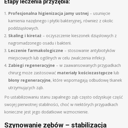
Etapy leczenia przyzębia:
Profesjonalna higienizacja jamy ustnej
– usunięcie
kamienia nazębnego i płytki bakteryjnej, również z okolic
poddziąsłowych.
Skaling i kiretaż
– oczyszczenie kieszonek dziąsłowych z
nagromadzonego osadu i bakterii.
Leczenie farmakologiczne
– stosowanie antybiotyków
miejscowych lub ogólnych w celu zwalczenia infekcji.
Zabiegi regeneracyjne
– w zaawansowanych przypadkach
chirurg może zastosować
materiały kościozastępcze
lub
błony regeneracyjne
, które wspomagają odbudowę tkanek
utrzymujących ząb.
Po ustabilizowaniu stanu zapalnego ząb często odzyskuje część
swojej pierwotnej stabilności, choć w niektórych przypadkach
konieczne jest jego dodatkowe wzmocnienie.
Szynowanie zębów – stabilizacja