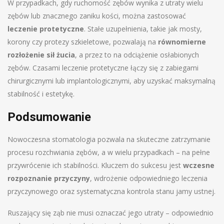
W przypadkach, gdy ruchomość zębów wynika z utraty wielu
zębów lub znacznego zaniku kości, można zastosować
leczenie protetyczne
. Stałe uzupełnienia, takie jak mosty,
korony czy protezy szkieletowe, pozwalają na
równomierne
rozłożenie sił żucia
, a przez to na odciążenie osłabionych
zębów. Czasami leczenie protetyczne łączy się z zabiegami
chirurgicznymi lub implantologicznymi, aby uzyskać maksymalną
stabilność i estetykę.
Podsumowanie
Nowoczesna stomatologia pozwala na skuteczne zatrzymanie
procesu rozchwiania zębów, a w wielu przypadkach – na pełne
przywrócenie ich stabilności. Kluczem do sukcesu jest
wczesne
rozpoznanie przyczyny
, wdrożenie odpowiedniego leczenia
przyczynowego oraz systematyczna kontrola stanu jamy ustnej.
Ruszający się ząb nie musi oznaczać jego utraty – odpowiednio