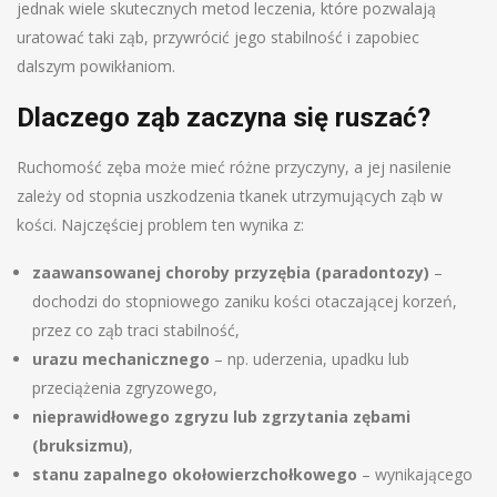
jednak wiele skutecznych metod leczenia, które pozwalają
uratować taki ząb, przywrócić jego stabilność i zapobiec
dalszym powikłaniom.
Dlaczego ząb zaczyna się ruszać?
Ruchomość zęba może mieć różne przyczyny, a jej nasilenie
zależy od stopnia uszkodzenia tkanek utrzymujących ząb w
kości. Najczęściej problem ten wynika z:
zaawansowanej choroby przyzębia (paradontozy)
–
dochodzi do stopniowego zaniku kości otaczającej korzeń,
przez co ząb traci stabilność,
urazu mechanicznego
– np. uderzenia, upadku lub
przeciążenia zgryzowego,
nieprawidłowego zgryzu lub zgrzytania zębami
(bruksizmu)
,
stanu zapalnego okołowierzchołkowego
– wynikającego