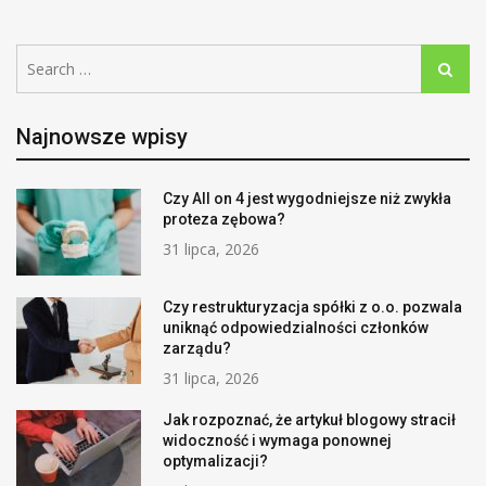
Search
Search
for:
Najnowsze wpisy
Czy All on 4 jest wygodniejsze niż zwykła
proteza zębowa?
31 lipca, 2026
Czy restrukturyzacja spółki z o.o. pozwala
uniknąć odpowiedzialności członków
zarządu?
31 lipca, 2026
Jak rozpoznać, że artykuł blogowy stracił
widoczność i wymaga ponownej
optymalizacji?