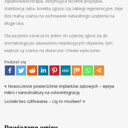
zaplanowana terapia, obejmująca leczenie przyzębia,
stabilizację zęba, korektę zgryzu czy zabiegi regeneracyjne, daje
dziś realną szansę na zachowanie naturalnego uzębienia na
długie lata.
Dla pacjenta oznacza to jedno: im szybciej zgłosi się do
stomatologa po zauważeniu niepokojących objawów, tym
większe są szanse na skuteczne i trwałe wyleczenie.
Podziel się
Nawigacja
Nowoczesne powierzchnie implantów zębowych – wpływ
wpisu
mikro i nanostruktury na osteointegrację
Licówki bez szlifowania – czy to możliwe?
Powiązane wpisy