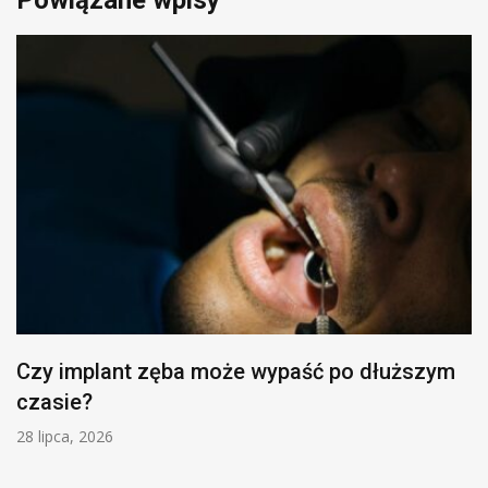
Czy implant zęba może wypaść po dłuższym
czasie?
28 lipca, 2026