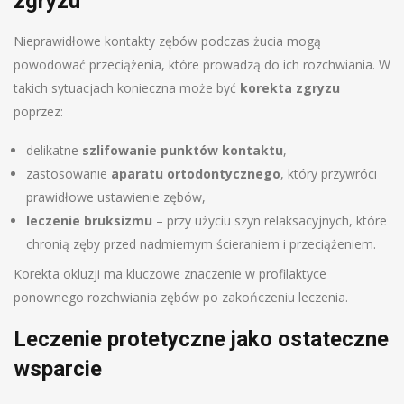
zgryzu
Nieprawidłowe kontakty zębów podczas żucia mogą
powodować przeciążenia, które prowadzą do ich rozchwiania. W
takich sytuacjach konieczna może być
korekta zgryzu
poprzez:
delikatne
szlifowanie punktów kontaktu
,
zastosowanie
aparatu ortodontycznego
, który przywróci
prawidłowe ustawienie zębów,
leczenie bruksizmu
– przy użyciu szyn relaksacyjnych, które
chronią zęby przed nadmiernym ścieraniem i przeciążeniem.
Korekta okluzji ma kluczowe znaczenie w profilaktyce
ponownego rozchwiania zębów po zakończeniu leczenia.
Leczenie protetyczne jako ostateczne
wsparcie