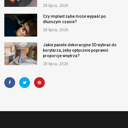
28 lipca, 2026
Czy implant zęba może wypaść po
dłuższym czasie?
28 lipca, 2026
Jakie panele dekoracyjne 3D wybrać do
korytarza, żeby optycznie poprawić
proporcje wnętrza?
28 lipca, 2026