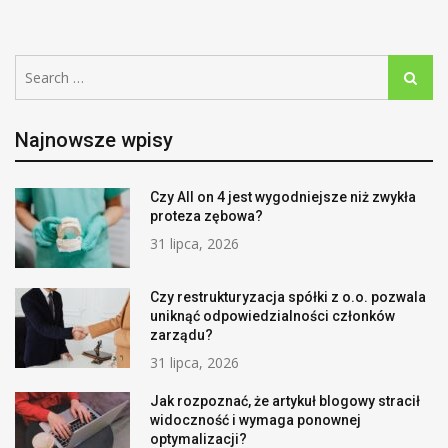
Search
Search
for:
Najnowsze wpisy
Czy All on 4 jest wygodniejsze niż zwykła
proteza zębowa?
31 lipca, 2026
Czy restrukturyzacja spółki z o.o. pozwala
uniknąć odpowiedzialności członków
zarządu?
31 lipca, 2026
Jak rozpoznać, że artykuł blogowy stracił
widoczność i wymaga ponownej
optymalizacji?