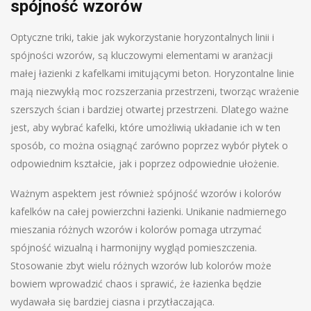
spójność wzorów
Optyczne triki, takie jak wykorzystanie horyzontalnych linii i
spójności wzorów, są kluczowymi elementami w aranżacji
małej łazienki z kafelkami imitującymi beton. Horyzontalne linie
mają niezwykłą moc rozszerzania przestrzeni, tworząc wrażenie
szerszych ścian i bardziej otwartej przestrzeni. Dlatego ważne
jest, aby wybrać kafelki, które umożliwią układanie ich w ten
sposób, co można osiągnąć zarówno poprzez wybór płytek o
odpowiednim kształcie, jak i poprzez odpowiednie ułożenie.
Ważnym aspektem jest również spójność wzorów i kolorów
kafelków na całej powierzchni łazienki. Unikanie nadmiernego
mieszania różnych wzorów i kolorów pomaga utrzymać
spójność wizualną i harmonijny wygląd pomieszczenia.
Stosowanie zbyt wielu różnych wzorów lub kolorów może
bowiem wprowadzić chaos i sprawić, że łazienka będzie
wydawała się bardziej ciasna i przytłaczająca.