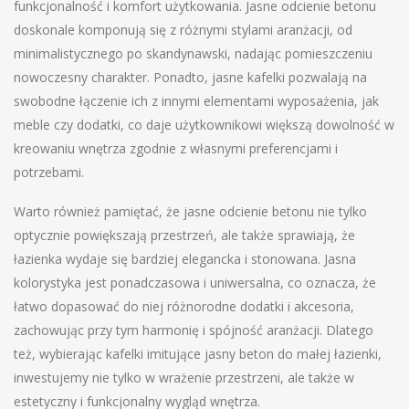
funkcjonalność i komfort użytkowania. Jasne odcienie betonu
doskonale komponują się z różnymi stylami aranżacji, od
minimalistycznego po skandynawski, nadając pomieszczeniu
nowoczesny charakter. Ponadto, jasne kafelki pozwalają na
swobodne łączenie ich z innymi elementami wyposażenia, jak
meble czy dodatki, co daje użytkownikowi większą dowolność w
kreowaniu wnętrza zgodnie z własnymi preferencjami i
potrzebami.
Warto również pamiętać, że jasne odcienie betonu nie tylko
optycznie powiększają przestrzeń, ale także sprawiają, że
łazienka wydaje się bardziej elegancka i stonowana. Jasna
kolorystyka jest ponadczasowa i uniwersalna, co oznacza, że
łatwo dopasować do niej różnorodne dodatki i akcesoria,
zachowując przy tym harmonię i spójność aranżacji. Dlatego
też, wybierając kafelki imitujące jasny beton do małej łazienki,
inwestujemy nie tylko w wrażenie przestrzeni, ale także w
estetyczny i funkcjonalny wygląd wnętrza.