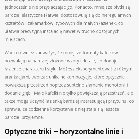
jednocześnie nie przytłaczając go. Ponadto, mniejsze płytki są
bardziej elastyczne i łatwiej dostosowują się do nieregularnych
kształtów i zakamarków, typowych dla małych łazienek, co
ułatwia precyzyjną instalację nawet w trudno dostępnych
miejscach.
Warto również zauważyć, że mniejsze formaty kafelków
pozwalają na bardziej złożone wzory i detale, co dodaje
łazience charakteru i stylu. Możesz eksperymentować z różnymi
aranżacjami, tworząc unikalne kompozycje, które optycznie
powiększą przestrzeń poprzez subtelne złamanie monotonii i
dodanie głębi. Małe kafelki nie tylko powiększają przestrzeń, ale
także mogą uczynić łazienkę bardziej interesującą i przytulną, co
sprawia, że codzienne korzystanie z niej staje się jeszcze
bardziej przyjemne.
Optyczne triki – horyzontalne linie i