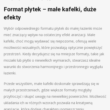
Format płytek – małe kafelki, duże
efekty
Wybór odpowiedniego formatu płytek do małej łazienki może
mieć znaczący wpływ na ostateczny efekt aranżacji. Małe
kafelki, choć mogą wydawać się niepozorne, oferują wiele
możliwości wizualnych, które pozwalają optycznie powiększyć
przestrzeń. Kiedy decydujesz się na mniejsze formaty, takie jak
mozaiki lub płytki o niewielkich wymiarach, stwarzasz idealne
warunki do stworzenia harmonijnego i przestronnego wyglądu
łazienki.
Przede wszystkim, małe kafelki doskonale sprawdzają się w
małych przestrzeniach, gdzie większe formaty mogłyby
przytłoczyć i skupić uwagę na niewielkiej powierzchni. Możliwość
układania ich w różnych wzorach pozwala na kreatywną
aranżację, która dodaje charakteru pomieszczeniu,