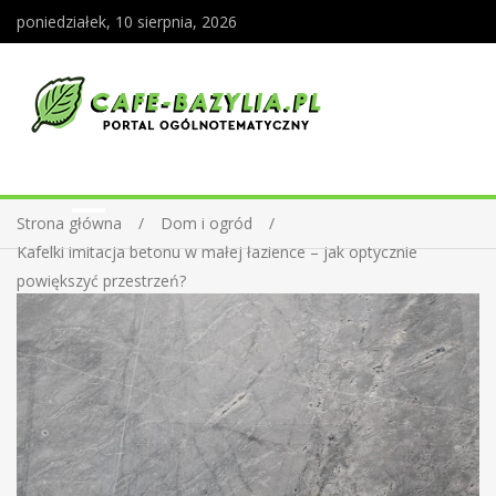
poniedziałek, 10 sierpnia, 2026
Strona główna
Dom i ogród
Kafelki imitacja betonu w małej łazience – jak optycznie
powiększyć przestrzeń?