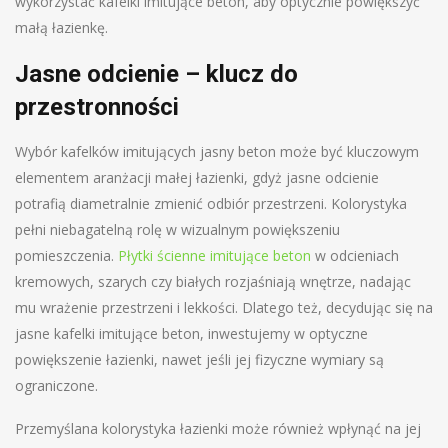
wykorzystać kafelki imitujące beton, aby optycznie powiększyć
małą łazienkę.
Jasne odcienie – klucz do
przestronności
Wybór kafelków imitujących jasny beton może być kluczowym
elementem aranżacji małej łazienki, gdyż jasne odcienie
potrafią diametralnie zmienić odbiór przestrzeni. Kolorystyka
pełni niebagatelną rolę w wizualnym powiększeniu
pomieszczenia.
Płytki ścienne imitujące beton
w odcieniach
kremowych, szarych czy białych rozjaśniają wnętrze, nadając
mu wrażenie przestrzeni i lekkości. Dlatego też, decydując się na
jasne kafelki imitujące beton, inwestujemy w optyczne
powiększenie łazienki, nawet jeśli jej fizyczne wymiary są
ograniczone.
Przemyślana kolorystyka łazienki może również wpłynąć na jej