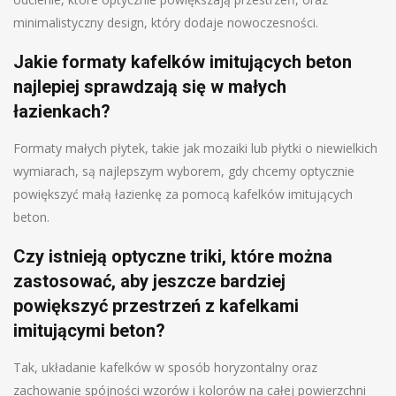
minimalistyczny design, który dodaje nowoczesności.
Jakie formaty kafelków imitujących beton
najlepiej sprawdzają się w małych
łazienkach?
Formaty małych płytek, takie jak mozaiki lub płytki o niewielkich
wymiarach, są najlepszym wyborem, gdy chcemy optycznie
powiększyć małą łazienkę za pomocą kafelków imitujących
beton.
Czy istnieją optyczne triki, które można
zastosować, aby jeszcze bardziej
powiększyć przestrzeń z kafelkami
imitującymi beton?
Tak, układanie kafelków w sposób horyzontalny oraz
zachowanie spójności wzorów i kolorów na całej powierzchni