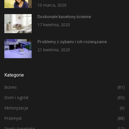
10 marca, 2020
Doskonałe kasetony ścienne
17 kwietnia, 2020
Problemy z zębami i ich rozwiązanie
21 kwietnia, 2020
Kategorie
Biznes
(81)
Dom i ogród
(65)
Motoryzacja
(6)
Przemysł
(88)
Sport i turystyka
(12)