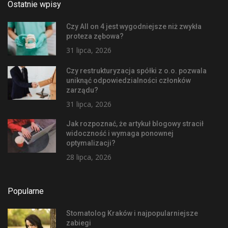
Ostatnie wpisy
Czy All on 4 jest wygodniejsze niż zwykła
proteza zębowa?
31 lipca, 2026
Czy restrukturyzacja spółki z o.o. pozwala
uniknąć odpowiedzialności członków
zarządu?
31 lipca, 2026
Jak rozpoznać, że artykuł blogowy stracił
widoczność i wymaga ponownej
optymalizacji?
28 lipca, 2026
Popularne
Stomatolog Kraków i najpopularniejsze
zabiegi