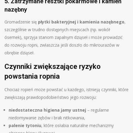
5. Zatrzymane resztki pokarmowe i kamień
nazębny
Gromadzenie się
płytki bakteryjnej i kamienia nazębnego
,
szczególnie w trudno dostępnych miejscach (np. wokół
ósemek), sprzyja stanom zapalnym dziąseł i może prowadzić
do rozwoju ropni, zwłaszcza jeśli doszło do mikrourazów w
obrębie dziąseł.
Czynniki zwiększające ryzyko
powstania ropnia
Chociaż ropień może powstać u każdego, istnieją czynniki, które
zwiększają prawdopodobieństwo jego rozwoju:
niedostateczna higiena jamy ustnej
– regularne
niedomywanie zębów i brak nitkowania,
palenie tytoniu
, które osłabia naturalne mechanizmy