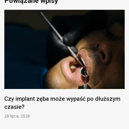
Powiązane wpisy
Czy implant zęba może wypaść po dłuższym
czasie?
28 lipca, 2026