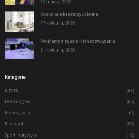
10 marca, 2020
Doskonałe kasetony ścienne
17 kwietnia, 2020
Problemy z zębami i ich rozwiązanie
21 kwietnia, 2020
Kategorie
Biznes
(81)
Dom i ogród
(65)
Motoryzacja
(6)
Przemysł
(88)
Sport i turystyka
(12)