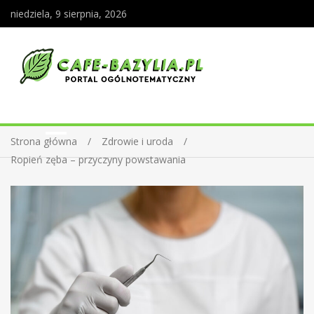
niedziela, 9 sierpnia, 2026
Strona główna
Zdrowie i uroda
Ropień zęba – przyczyny powstawania