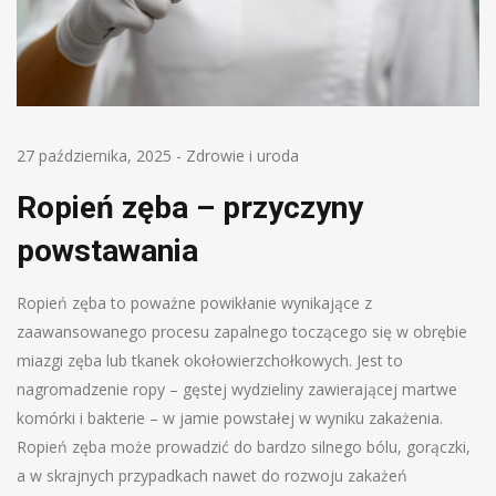
27 października, 2025
-
Zdrowie i uroda
Ropień zęba – przyczyny
powstawania
Ropień zęba to poważne powikłanie wynikające z
zaawansowanego procesu zapalnego toczącego się w obrębie
miazgi zęba lub tkanek okołowierzchołkowych. Jest to
nagromadzenie ropy – gęstej wydzieliny zawierającej martwe
komórki i bakterie – w jamie powstałej w wyniku zakażenia.
Ropień zęba może prowadzić do bardzo silnego bólu, gorączki,
a w skrajnych przypadkach nawet do rozwoju zakażeń