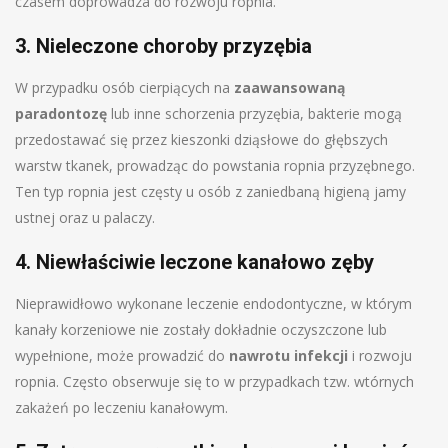
czasem doprowadza do rozwoju ropnia.
3. Nieleczone choroby przyzębia
W przypadku osób cierpiących na
zaawansowaną
paradontozę
lub inne schorzenia przyzębia, bakterie mogą
przedostawać się przez kieszonki dziąsłowe do głębszych
warstw tkanek, prowadząc do powstania ropnia przyzębnego.
Ten typ ropnia jest częsty u osób z zaniedbaną higieną jamy
ustnej oraz u palaczy.
4. Niewłaściwie leczone kanałowo zęby
Nieprawidłowo wykonane leczenie endodontyczne, w którym
kanały korzeniowe nie zostały dokładnie oczyszczone lub
wypełnione, może prowadzić do
nawrotu infekcji
i rozwoju
ropnia. Często obserwuje się to w przypadkach tzw. wtórnych
zakażeń po leczeniu kanałowym.