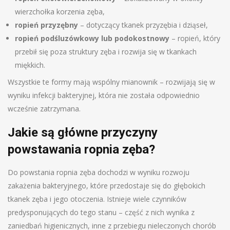
wierzchołka korzenia zęba,
ropień przyzębny
– dotyczący tkanek przyzębia i dziąseł,
ropień podśluzówkowy lub podokostnowy
– ropień, który
przebił się poza struktury zęba i rozwija się w tkankach
miękkich.
Wszystkie te formy mają wspólny mianownik – rozwijają się w
wyniku infekcji bakteryjnej, która nie została odpowiednio
wcześnie zatrzymana.
Jakie są główne przyczyny
powstawania ropnia zęba?
Do powstania ropnia zęba dochodzi w wyniku rozwoju
zakażenia bakteryjnego, które przedostaje się do głębokich
tkanek zęba i jego otoczenia. Istnieje wiele czynników
predysponujących do tego stanu – część z nich wynika z
zaniedbań higienicznych, inne z przebiegu nieleczonych chorób