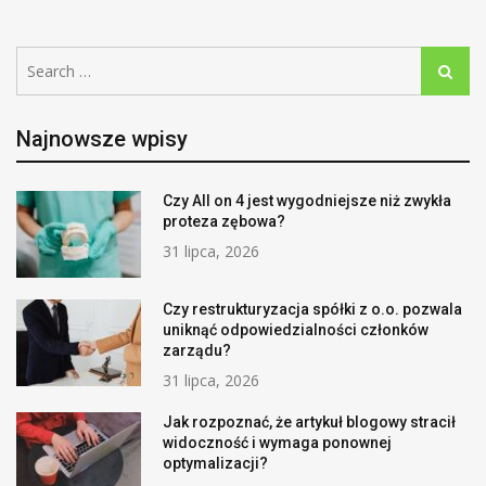
Search
Search
for:
Najnowsze wpisy
Czy All on 4 jest wygodniejsze niż zwykła
proteza zębowa?
31 lipca, 2026
Czy restrukturyzacja spółki z o.o. pozwala
uniknąć odpowiedzialności członków
zarządu?
31 lipca, 2026
Jak rozpoznać, że artykuł blogowy stracił
widoczność i wymaga ponownej
optymalizacji?