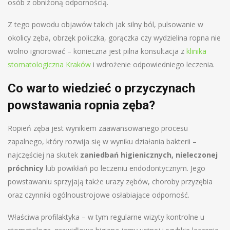
osób z obniżoną odpornością.
Z tego powodu objawów takich jak silny ból, pulsowanie w
okolicy zęba, obrzęk policzka, gorączka czy wydzielina ropna nie
wolno ignorować – konieczna jest pilna konsultacja z
klinika
stomatologiczna Kraków
i wdrożenie odpowiedniego leczenia.
Co warto wiedzieć o przyczynach
powstawania ropnia zęba?
Ropień zęba jest wynikiem zaawansowanego procesu
zapalnego, który rozwija się w wyniku działania bakterii –
najczęściej na skutek
zaniedbań higienicznych, nieleczonej
próchnicy
lub powikłań po leczeniu endodontycznym. Jego
powstawaniu sprzyjają także urazy zębów, choroby przyzębia
oraz czynniki ogólnoustrojowe osłabiające odporność.
Właściwa profilaktyka – w tym regularne wizyty kontrolne u