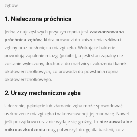
zębów.
1. Nieleczona próchnica
Jedną z najczęstszych przyczyn ropnia jest
zaawansowana
próchnica zębów
, która prowadzi do zniszczenia szkliwa i
zębiny oraz odsłonięcia miazgi zęba. Wnikające bakterie
powodują zapalenie miazgi (pulpitis), a jeśli stan zapalny nie
zostanie wyleczony, dochodzi do martwicy i zakażenia tkanek
okołowierzchołkowych, co prowadzi do powstania ropnia
okołowierzchołkowego.
2. Urazy mechaniczne zęba
Uderzenie, pęknięcie lub złamanie zęba może spowodować
uszkodzenie miazgi zęba i w konsekwencji jej martwicę. Nawet
jeśli początkowo uraz nie wydaje się groźny, to
niezauważalne
mikrouszkodzenia
mogą otworzyć drogę dla bakterii, co z