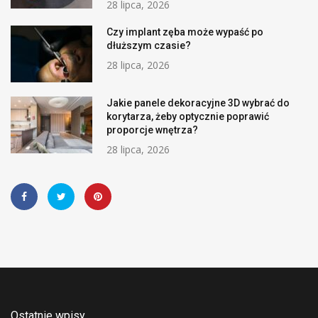
28 lipca, 2026
Czy implant zęba może wypaść po
dłuższym czasie?
28 lipca, 2026
Jakie panele dekoracyjne 3D wybrać do
korytarza, żeby optycznie poprawić
proporcje wnętrza?
28 lipca, 2026
Ostatnie wpisy