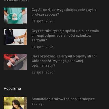
Czy All on 4 jest wygodniejsze niż zwykła
proteza zębowa?
31 lipca, 2026
Czy restrukturyzacja spółki z o.o. pozwala
uniknąć odpowiedzialności członków
zarządu?
31 lipca, 2026
Jak rozpoznać, że artykuł blogowy stracił
widoczność i wymaga ponownej
optymalizacji?
28 lipca, 2026
Popularne
Stomatolog Kraków i najpopularniejsze
zabiegi