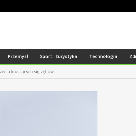
Przemysł
Sport i turystyka
Technologia
Zd
zenia kruszących się zębów