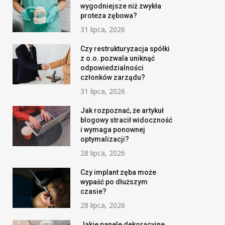
wygodniejsze niż zwykła
proteza zębowa?
31 lipca, 2026
Czy restrukturyzacja spółki
z o.o. pozwala uniknąć
odpowiedzialności
członków zarządu?
31 lipca, 2026
Jak rozpoznać, że artykuł
blogowy stracił widoczność
i wymaga ponownej
optymalizacji?
28 lipca, 2026
Czy implant zęba może
wypaść po dłuższym
czasie?
28 lipca, 2026
Jakie panele dekoracyjne