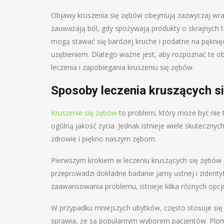
Objawy kruszenia się zębów obejmują zazwyczaj wraż
zauważają ból, gdy spożywają produkty o skrajnych t
mogą stawać się bardziej kruche i podatne na pękni
uzębieniem. Dlatego ważne jest, aby rozpoznać te o
leczenia i zapobiegania kruszeniu się zębów.
Sposoby leczenia kruszących s
Kruszenie się zębów
to problem, który może być nie 
ogólną jakość życia. Jednak istnieje wiele skuteczn
zdrowie i piękno naszym zębom.
Pierwszym krokiem w leczeniu kruszących się zębów 
przeprowadzi dokładne badanie jamy ustnej i zidentyf
zaawansowania problemu, istnieje kilka różnych opcji
W przypadku mniejszych ubytków, często stosuje si
sprawia, że są popularnym wyborem pacjentów. Plom