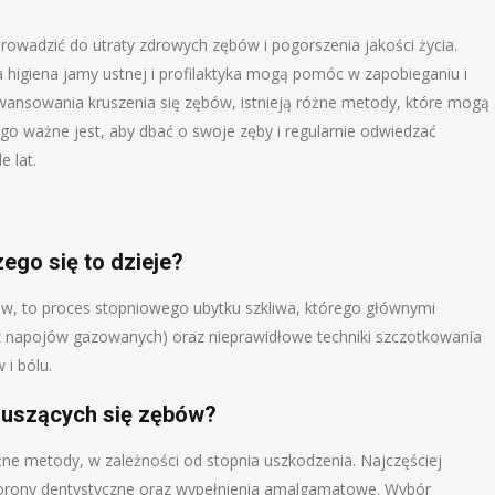
rowadzić do utraty zdrowych zębów i pogorszenia jakości życia.
 higiena jamy ustnej i profilaktyka mogą pomóc w zapobieganiu i
awansowania kruszenia się zębów, istnieją różne metody, które mogą
go ważne jest, aby dbać o swoje zęby i regularnie odwiedzać
 lat.
zego się to dzieje?
ów, to proces stopniowego ubytku szkliwa, którego głównymi
 napojów gazowanych) oraz nieprawidłowe techniki szczotkowania
i bólu.
ruszących się zębów?
e metody, w zależności od stopnia uszkodzenia. Najczęściej
ony dentystyczne oraz wypełnienia amalgamatowe. Wybór