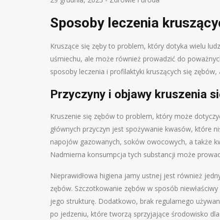
Sposoby leczenia kruszący
Kruszące się zęby to problem, który dotyka wielu lud
uśmiechu, ale może również prowadzić do poważnyc
sposoby leczenia i profilaktyki kruszących się zębó
Przyczyny i objawy kruszenia s
Kruszenie się zębów to problem, który może dotyczyć z
głównych przyczyn jest spożywanie kwasów, które n
napojów gazowanych, soków owocowych, a także kwa
Nadmierna konsumpcja tych substancji może prowadzi
Nieprawidłowa higiena jamy ustnej jest również jedn
zębów. Szczotkowanie zębów w sposób niewłaściwy l
jego strukturę. Dodatkowo, brak regularnego używan
po jedzeniu, które tworzą sprzyjające środowisko dla