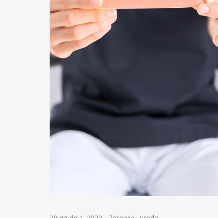
29 grudnia, 2023
-
Zdrowie i uroda