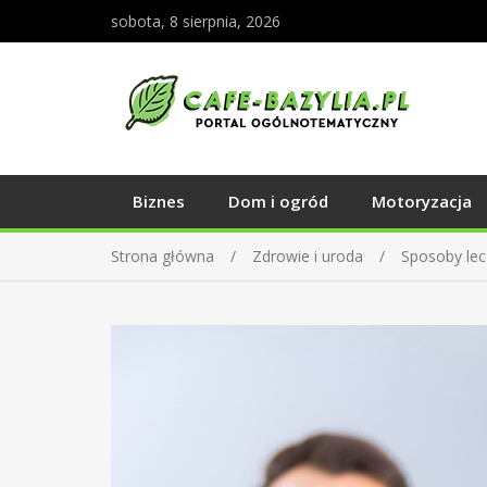
sobota, 8 sierpnia, 2026
Biznes
Dom i ogród
Motoryzacja
Strona główna
Zdrowie i uroda
Sposoby lec