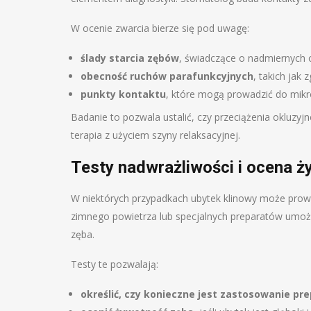
W ocenie zwarcia bierze się pod uwagę:
ślady starcia zębów
, świadczące o nadmiernych 
obecność ruchów parafunkcyjnych
, takich jak 
punkty kontaktu
, które mogą prowadzić do mikr
Badanie to pozwala ustalić, czy przeciążenia okluzyj
terapia z użyciem szyny relaksacyjnej.
Testy nadwrażliwości i ocena ż
W niektórych przypadkach ubytek klinowy może prowa
zimnego powietrza lub specjalnych preparatów umożl
zęba.
Testy te pozwalają:
określić, czy konieczne jest zastosowanie p