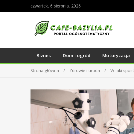
czwartek, 6 sierpnia, 2026
Biznes
Dom i ogród
Motoryzacja
Strona główna
Zdrowie i uroda
W jaki sposó