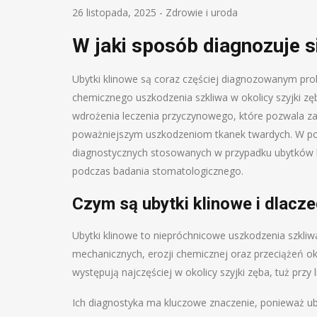
26 listopada, 2025
-
Zdrowie i uroda
W jaki sposób diagnozuje s
Ubytki klinowe są coraz częściej diagnozowanym p
chemicznego uszkodzenia szkliwa w okolicy szyjki z
wdrożenia leczenia przyczynowego, które pozwala za
poważniejszym uszkodzeniom tkanek twardych. W po
diagnostycznych stosowanych w przypadku ubytków k
podczas badania stomatologicznego.
Czym są ubytki klinowe i dlacz
Ubytki klinowe to niepróchnicowe uszkodzenia szkliwa
mechanicznych, erozji chemicznej oraz przeciążeń oklu
występują najczęściej w okolicy szyjki zęba, tuż przy li
Ich diagnostyka ma kluczowe znaczenie, ponieważ uby