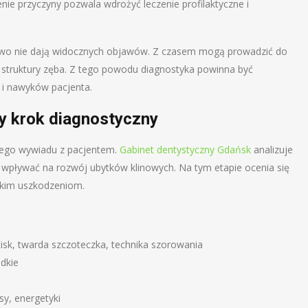
nie przyczyny pozwala wdrożyć leczenie profilaktyczne i
tkowo nie dają widocznych objawów. Z czasem mogą prowadzić do
a struktury zęba. Z tego powodu diagnostyka powinna być
i nawyków pacjenta.
y krok diagnostyczny
wego wywiadu z pacjentem.
Gabinet dentystyczny Gdańsk
analizuje
 wpływać na rozwój ubytków klinowych. Na tym etapie ocenia się
akim uszkodzeniom.
sk, twarda szczoteczka, technika szorowania
odkie
y, energetyki