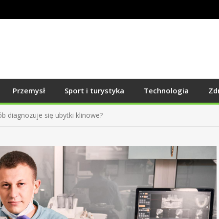
Przemysł
Sport i turystyka
Technologia
Zd
b diagnozuje się ubytki klinowe?