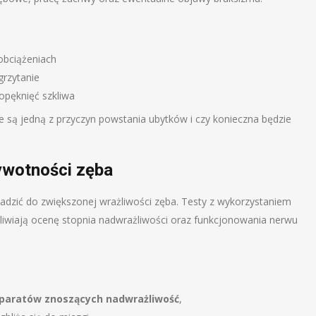
obciążeniach
zgrzytanie
opęknięć szkliwa
ne są jedną z przyczyn powstania ubytków i czy konieczna będzie
ywotności zęba
dzić do zwiększonej wrażliwości zęba. Testy z wykorzystaniem
iwiają ocenę stopnia nadwrażliwości oraz funkcjonowania nerwu
reparatów znoszących nadwrażliwość
,