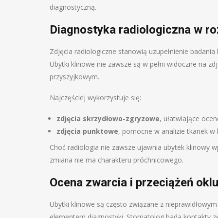
diagnostyczną.
Diagnostyka radiologiczna w r
Zdjęcia radiologiczne stanowią uzupełnienie badania
Ubytki klinowe nie zawsze są w pełni widoczne na z
przyszyjkowym.
Najczęściej wykorzystuje się:
zdjęcia skrzydłowo-zgryzowe
, ułatwiające oce
zdjęcia punktowe
, pomocne w analizie tkanek w
Choć radiologia nie zawsze ujawnia ubytek klinowy w
zmiana nie ma charakteru próchnicowego.
Ocena zwarcia i przeciążeń okl
Ubytki klinowe są często związane z nieprawidłowym 
elementem diagnostyki. Stomatolog bada kontakty z