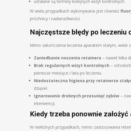
ustalane są terminy kolejnych wizyt kontrolnych.
W wielu przypadkach wykonywana jest również
fluo
próchnicy i nadwrażliwości.
Najczęstsze błędy po leczeniu
Mimo zakończenia leczenia aparatem stałym, wiele o
Zaniedbanie noszenia retainera
– nawet kilka 
Brak regularnych wizyt kontrolnych
– ortodont
pierwsze miesiące i lata po leczeniu.
Niedostateczna higiena przy retainerze stał
dziąseł.
Ignorowanie drobnych przesunięć zębów
– naw
interwencji.
Kiedy trzeba ponownie założyć 
W niektórych przypadkach, mimo zastosowania retenc