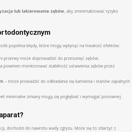
ryzacja lub lakierowanie zębów
, aby zminimalizować ryzyko
 ortodontycznym
sób popełnia błędy, które mogą wpłynąć na trwałość efektów:
dni przerwy może doprowadzić do przesunięć zębów.
a powinien monitorować stabilność ustawienia zębów przez
ym
– może prowadzić do odkładania się kamienia i stanów zapalnych
et minimalne zmiany mogą się pogłębiać i wymagać ponownej
aparat?
ji, dochodzi do nawrotu wady zgryzu. Może się to zdarzyć z