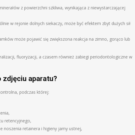
minerałów z powierzchni szkliwa, wynikająca z niewystarczającej
zególnie w rejonie dolnych siekaczy, może być efektem zbyt dużych sił
zamków może pojawić się zwiększona reakcja na zimno, gorąco lub
lizacji, fluoryzacji, a czasem również zabiegi periodontologiczne w
 zdjęciu aparatu?
ontrolna, podczas której:
enia,
tu retencyjnego,
 noszenia retainera i higieny jamy ustnej,