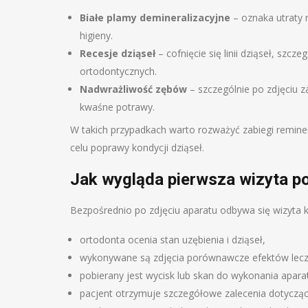
Białe plamy demineralizacyjne
– oznaka utraty 
higieny.
Recesje dziąseł
– cofnięcie się linii dziąseł, szc
ortodontycznych.
Nadwrażliwość zębów
– szczególnie po zdjęciu 
kwaśne potrawy.
W takich przypadkach warto rozważyć zabiegi reminera
celu poprawy kondycji dziąseł.
Jak wygląda pierwsza wizyta po
Bezpośrednio po zdjęciu aparatu odbywa się wizyta k
ortodonta ocenia stan uzębienia i dziąseł,
wykonywane są zdjęcia porównawcze efektów lecz
pobierany jest wycisk lub skan do wykonania apara
pacjent otrzymuje szczegółowe zalecenia dotyczące