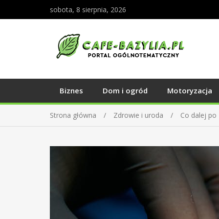
sobota, 8 sierpnia, 2026
Biznes
Dom i ogród
Motoryzacja
Strona główna
Zdrowie i uroda
Co dalej po