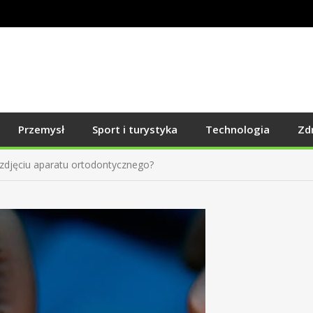
Przemysł
Sport i turystyka
Technologia
Zd
 zdjęciu aparatu ortodontycznego?