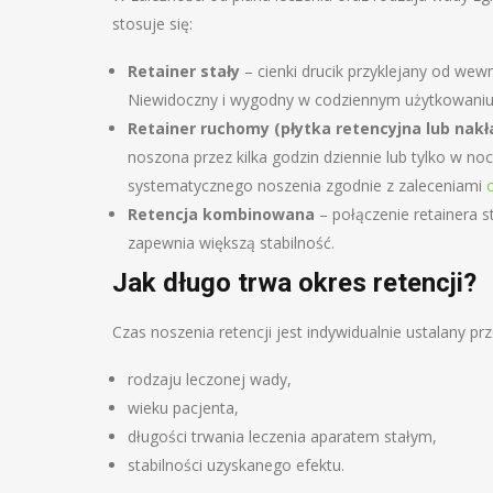
stosuje się:
Retainer stały
– cienki drucik przyklejany od wewn
Niewidoczny i wygodny w codziennym użytkowaniu,
Retainer ruchomy (płytka retencyjna lub nakł
noszona przez kilka godzin dziennie lub tylko w no
systematycznego noszenia zgodnie z zaleceniami
Retencja kombinowana
– połączenie retainera s
zapewnia większą stabilność.
Jak długo trwa okres retencji?
Czas noszenia retencji jest indywidualnie ustalany prz
rodzaju leczonej wady,
wieku pacjenta,
długości trwania leczenia aparatem stałym,
stabilności uzyskanego efektu.