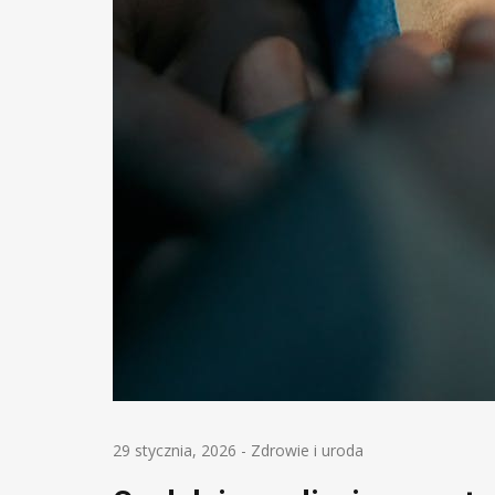
29 stycznia, 2026
-
Zdrowie i uroda