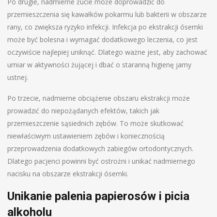
Po drugie, nadmierne żucie może doprowadzić do
przemieszczenia się kawałków pokarmu lub bakterii w obszarze
rany, co zwiększa ryzyko infekcji. Infekcja po ekstrakcji ósemki
może być bolesna i wymagać dodatkowego leczenia, co jest
oczywiście najlepiej uniknąć. Dlatego ważne jest, aby zachować
umiar w aktywności żującej i dbać o staranną higienę jamy
ustnej.
Po trzecie, nadmierne obciążenie obszaru ekstrakcji może
prowadzić do niepożądanych efektów, takich jak
przemieszczenie sąsiednich zębów. To może skutkować
niewłaściwym ustawieniem zębów i koniecznością
przeprowadzenia dodatkowych zabiegów ortodontycznych.
Dlatego pacjenci powinni być ostrożni i unikać nadmiernego
nacisku na obszarze ekstrakcji ósemki.
Unikanie palenia papierosów i picia
alkoholu