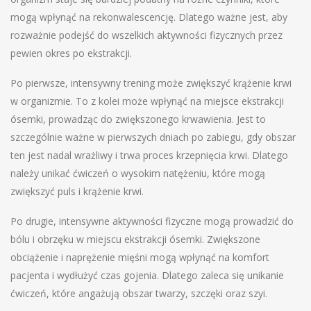
mogą wpłynąć na rekonwalescencję. Dlatego ważne jest, aby
rozważnie podejść do wszelkich aktywności fizycznych przez
pewien okres po ekstrakcji.
Po pierwsze, intensywny trening może zwiększyć krążenie krwi
w organizmie. To z kolei może wpłynąć na miejsce ekstrakcji
ósemki, prowadząc do zwiększonego krwawienia. Jest to
szczególnie ważne w pierwszych dniach po zabiegu, gdy obszar
ten jest nadal wrażliwy i trwa proces krzepnięcia krwi. Dlatego
należy unikać ćwiczeń o wysokim natężeniu, które mogą
zwiększyć puls i krążenie krwi.
Po drugie, intensywne aktywności fizyczne mogą prowadzić do
bólu i obrzęku w miejscu ekstrakcji ósemki. Zwiększone
obciążenie i naprężenie mięśni mogą wpłynąć na komfort
pacjenta i wydłużyć czas gojenia. Dlatego zaleca się unikanie
ćwiczeń, które angażują obszar twarzy, szczęki oraz szyi.