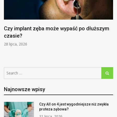
Czy implant zęba może wypaść po dłuższym
czasie?
28 lipca, 2026
Search
Search
for:
Najnowsze wpisy
Czy All on 4 jest wygodniejsze niż zwykła
proteza zębowa?
31 lipca, 2026