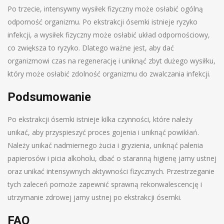
Po trzecie, intensywny wysiłek fizyczny może osłabić ogólną
odporność organizmu. Po ekstrakcji ósemki istnieje ryzyko
infekcji, a wysiłek fizyczny może osłabić układ odpornościowy,
co zwiększa to ryzyko. Dlatego ważne jest, aby dać
organizmowi czas na regenerację i uniknąć zbyt dużego wysiłku,
który może osłabić zdolność organizmu do zwalczania infekcji.
Podsumowanie
Po ekstrakcji ósemki istnieje kilka czynności, które należy
unikać, aby przyspieszyć proces gojenia i uniknąć powikłań.
Należy unikać nadmiernego żucia i gryzienia, uniknąć palenia
papierosów i picia alkoholu, dbać o staranną higienę jamy ustnej
oraz unikać intensywnych aktywności fizycznych. Przestrzeganie
tych zaleceń pomoże zapewnić sprawną rekonwalescencję i
utrzymanie zdrowej jamy ustnej po ekstrakcji ósemki.
FAQ