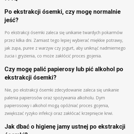
Po ekstrakcji ósemki, czy mogę normalnie
jeść?
Po ekstrakcji ósemki zaleca się unikanie twardych pokarmów
przez kilka dni. Zamiast tego lepiej wybierać miękkie potrawy,
jak zupa, puree z warzyw czy jogurt, aby uniknąć nadmiernego
żucia i gryzienia, co może zakłócić proces gojenia.
Czy mogę palić papierosy lub pić alkohol po
ekstrakcji ósemki?
Nie, po ekstrakcji ósemki zdecydowanie zaleca się unikanie
palenia papierosów oraz spożywania alkoholu. Dym
papierosowy i alkohol mogą opóźniać proces gojenia,
zwiększać ryzyko infekcji oraz zakłócać krzepnięcie krwi.
Jak dbać o higienę jamy ustnej po ekstrakcji