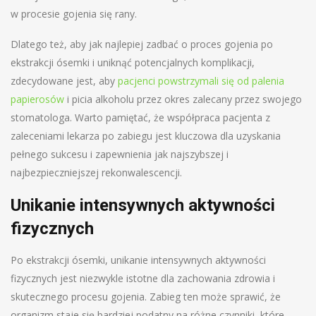
w procesie gojenia się rany.
Dlatego też, aby jak najlepiej zadbać o proces gojenia po
ekstrakcji ósemki i uniknąć potencjalnych komplikacji,
zdecydowane jest, aby
pacjenci powstrzymali się od palenia
papierosów
i picia alkoholu przez okres zalecany przez swojego
stomatologa. Warto pamiętać, że współpraca pacjenta z
zaleceniami lekarza po zabiegu jest kluczowa dla uzyskania
pełnego sukcesu i zapewnienia jak najszybszej i
najbezpieczniejszej rekonwalescencji.
Unikanie intensywnych aktywności
fizycznych
Po ekstrakcji ósemki, unikanie intensywnych aktywności
fizycznych jest niezwykle istotne dla zachowania zdrowia i
skutecznego procesu gojenia. Zabieg ten może sprawić, że
organizm staje się bardziej podatny na różne czynniki, które