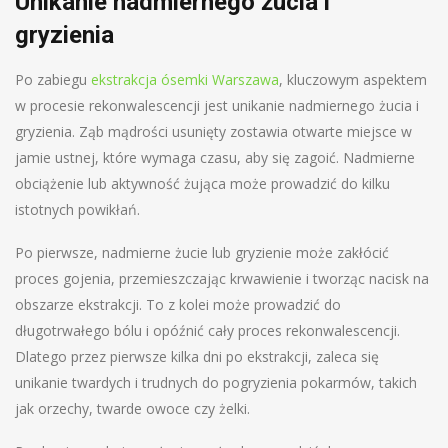
Unikanie nadmiernego żucia i
gryzienia
Po zabiegu
ekstrakcja ósemki Warszawa
, kluczowym aspektem
w procesie rekonwalescencji jest unikanie nadmiernego żucia i
gryzienia. Ząb mądrości usunięty zostawia otwarte miejsce w
jamie ustnej, które wymaga czasu, aby się zagoić. Nadmierne
obciążenie lub aktywność żująca może prowadzić do kilku
istotnych powikłań.
Po pierwsze, nadmierne żucie lub gryzienie może zakłócić
proces gojenia, przemieszczając krwawienie i tworząc nacisk na
obszarze ekstrakcji. To z kolei może prowadzić do
długotrwałego bólu i opóźnić cały proces rekonwalescencji.
Dlatego przez pierwsze kilka dni po ekstrakcji, zaleca się
unikanie twardych i trudnych do pogryzienia pokarmów, takich
jak orzechy, twarde owoce czy żelki.