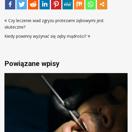
Nawigacja
Czy leczenie wad zgryzu protezami zębowymi jest
wpisu
skuteczne?
Kiedy powinny wyżynać się zęby mądrości?
Powiązane wpisy