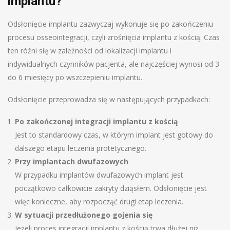
implantu?
Odsłonięcie implantu zazwyczaj wykonuje się po zakończeniu
procesu osseointegracji, czyli zrośnięcia implantu z kością. Czas
ten różni się w zależności od lokalizacji implantu i
indywidualnych czynników pacjenta, ale najczęściej wynosi od 3
do 6 miesięcy po wszczepieniu implantu.
Odsłonięcie przeprowadza się w następujących przypadkach:
Po zakończonej integracji implantu z kością
Jest to standardowy czas, w którym implant jest gotowy do
dalszego etapu leczenia protetycznego.
Przy implantach dwufazowych
W przypadku implantów dwufazowych implant jest
początkowo całkowicie zakryty dziąsłem. Odsłonięcie jest
więc konieczne, aby rozpocząć drugi etap leczenia.
W sytuacji przedłużonego gojenia się
Jeżeli proces integracji implantu z kością trwa dłużej niż