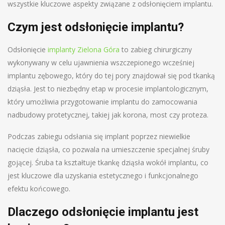
wszystkie kluczowe aspekty związane z odsłonięciem implantu.
Czym jest odsłonięcie implantu?
Odsłonięcie
implanty Zielona Góra
to zabieg chirurgiczny
wykonywany w celu ujawnienia wszczepionego wcześniej
implantu zębowego, który do tej pory znajdował się pod tkanką
dziąsła. Jest to niezbędny etap w procesie implantologicznym,
który umożliwia przygotowanie implantu do zamocowania
nadbudowy protetycznej, takiej jak korona, most czy proteza.
Podczas zabiegu odsłania się implant poprzez niewielkie
nacięcie dziąsła, co pozwala na umieszczenie specjalnej śruby
gojącej. Śruba ta kształtuje tkankę dziąsła wokół implantu, co
jest kluczowe dla uzyskania estetycznego i funkcjonalnego
efektu końcowego.
Dlaczego odsłonięcie implantu jest