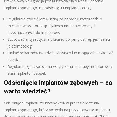
Prawidłowa pielęgnacja jest kluczowa dla sukcesu leczenia
implantologicznego. Po odsłonięciu implantu należy:
Regularnie czyścić jamę ustną za pomocą szczoteczki o
miękkim włosiu oraz specjalnych nici dentystycznych
przeznaczonych do implantów.
Stosować antyseptyczne płukanki do jamy ustnej, jeśli zaleci
je stomatolog.
Unikać pokarmów twardych, kleistych lub mogących uszkodzić
dziąsła.
Regularnie zgłaszać się na wizyty kontrolne, aby monitorować
stan implantu i dziąseł.
Odsłonięcie implantów zębowych – co
warto wiedzieć?
Odsłonięcie implantu to istotny krok w procesie leczenia
implantologicznego, który pozwala na przygotowanie implantu
do zamocowania ostatecznej nadbudowy protetycznej. Choć