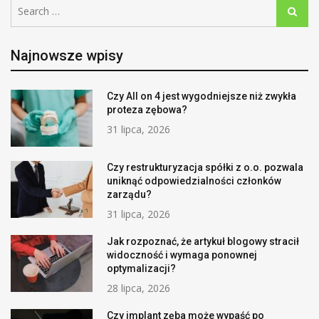
Search
Search
for:
Najnowsze wpisy
Czy All on 4 jest wygodniejsze niż zwykła
proteza zębowa?
31 lipca, 2026
Czy restrukturyzacja spółki z o.o. pozwala
uniknąć odpowiedzialności członków
zarządu?
31 lipca, 2026
Jak rozpoznać, że artykuł blogowy stracił
widoczność i wymaga ponownej
optymalizacji?
28 lipca, 2026
Czy implant zęba może wypaść po