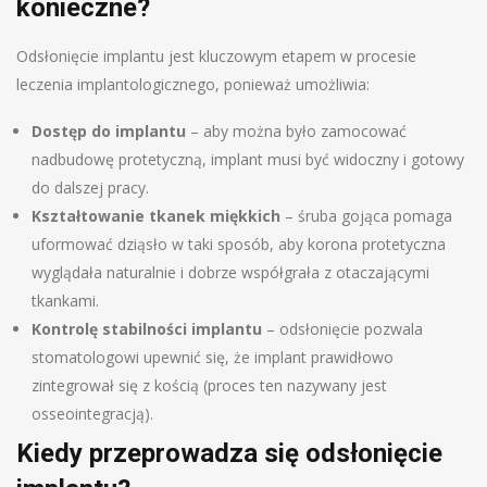
konieczne?
Odsłonięcie implantu jest kluczowym etapem w procesie
leczenia implantologicznego, ponieważ umożliwia:
Dostęp do implantu
– aby można było zamocować
nadbudowę protetyczną, implant musi być widoczny i gotowy
do dalszej pracy.
Kształtowanie tkanek miękkich
– śruba gojąca pomaga
uformować dziąsło w taki sposób, aby korona protetyczna
wyglądała naturalnie i dobrze współgrała z otaczającymi
tkankami.
Kontrolę stabilności implantu
– odsłonięcie pozwala
stomatologowi upewnić się, że implant prawidłowo
zintegrował się z kością (proces ten nazywany jest
osseointegracją).
Kiedy przeprowadza się odsłonięcie