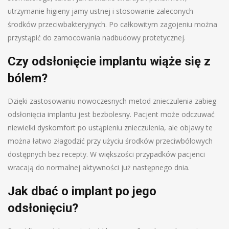
utrzymanie higieny jamy ustnej i stosowanie zaleconych
środków przeciwbakteryjnych. Po całkowitym zagojeniu można
przystąpić do zamocowania nadbudowy protetycznej.
Czy odsłonięcie implantu wiąże się z
bólem?
Dzięki zastosowaniu nowoczesnych metod znieczulenia zabieg
odsłonięcia implantu jest bezbolesny. Pacjent może odczuwać
niewielki dyskomfort po ustąpieniu znieczulenia, ale objawy te
można łatwo złagodzić przy użyciu środków przeciwbólowych
dostępnych bez recepty. W większości przypadków pacjenci
wracają do normalnej aktywności już następnego dnia.
Jak dbać o implant po jego
odsłonięciu?