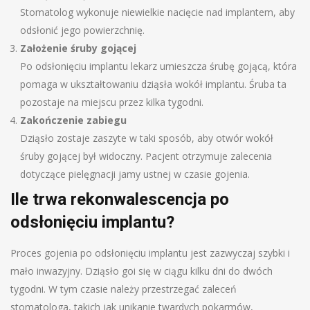
Stomatolog wykonuje niewielkie nacięcie nad implantem, aby
odsłonić jego powierzchnię.
Założenie śruby gojącej
Po odsłonięciu implantu lekarz umieszcza śrubę gojącą, która
pomaga w ukształtowaniu dziąsła wokół implantu. Śruba ta
pozostaje na miejscu przez kilka tygodni.
Zakończenie zabiegu
Dziąsło zostaje zaszyte w taki sposób, aby otwór wokół
śruby gojącej był widoczny. Pacjent otrzymuje zalecenia
dotyczące pielęgnacji jamy ustnej w czasie gojenia.
Ile trwa rekonwalescencja po
odsłonięciu implantu?
Proces gojenia po odsłonięciu implantu jest zazwyczaj szybki i
mało inwazyjny. Dziąsło goi się w ciągu kilku dni do dwóch
tygodni. W tym czasie należy przestrzegać zaleceń
stomatologa, takich jak unikanie twardych pokarmów,