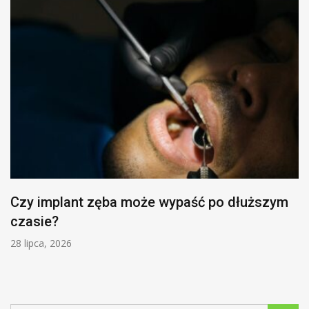
Czy implant zęba może wypaść po dłuższym
czasie?
28 lipca, 2026