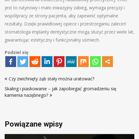
jest to rutynowy i mało inwazyjny zabieg, wymaga precyzji i
współpracy ze strony pacjenta, aby zapewnić optymalne
rezultaty. Dzięki prawidłowej opiece i przestrzeganiu zaleceń
stomatologa implanty dentystyczne mogą służyć przez wiele lat,
gwarantując estetyczny i funkcjonalny uśmiech.
Podziel się
Nawigacja
Czy zwichnięty ząb stały można uratować?
wpisu
Skaling i piaskowanie – jak zapobiegać gromadzeniu się
kamienia nazębnego?
Powiązane wpisy