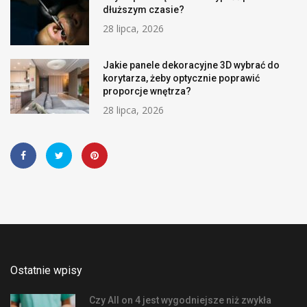
dłuższym czasie?
28 lipca, 2026
Jakie panele dekoracyjne 3D wybrać do
korytarza, żeby optycznie poprawić
proporcje wnętrza?
28 lipca, 2026
Ostatnie wpisy
Czy All on 4 jest wygodniejsze niż zwykła