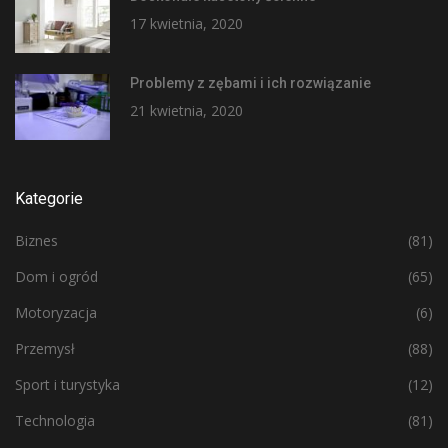
17 kwietnia, 2020
Problemy z zębami i ich rozwiązanie
21 kwietnia, 2020
Kategorie
Biznes
(81)
Dom i ogród
(65)
Motoryzacja
(6)
Przemysł
(88)
Sport i turystyka
(12)
Technologia
(81)