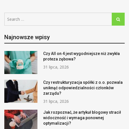
Search
Search
for:
Najnowsze wpisy
Czy All on 4 jest wygodniejsze niż zwykła
proteza zębowa?
31 lipca, 2026
Czy restrukturyzacja spółki z o.o. pozwala
uniknąć odpowiedzialności członków
zarządu?
31 lipca, 2026
Jak rozpoznać, że artykuł blogowy stracił
widoczność i wymaga ponownej
optymalizacji?