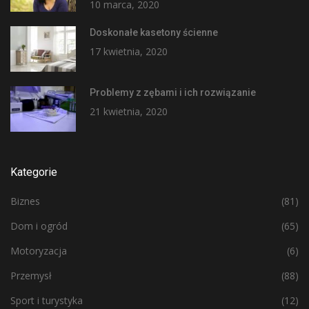
10 marca, 2020
Doskonałe kasetony ścienne
17 kwietnia, 2020
Problemy z zębami i ich rozwiązanie
21 kwietnia, 2020
Kategorie
Biznes
(81)
Dom i ogród
(65)
Motoryzacja
(6)
Przemysł
(88)
Sport i turystyka
(12)