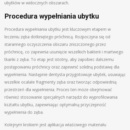
ubytków w widocznych obszarach.
Procedura wypełniania ubytku
Procedura wypełniania ubytku jest kluczowym etapem w
leczeniu zęba dotkniętego próchnicą. Rozpoczyna się od
starannego oczyszczenia obszaru zniszczonego przez
próchnicę, co zapewnia usunięcie wszelkich bakterii i martwego
tkanki z zęba. To etap jest istotny, aby zapobiec dalszemu
postępowaniu próchnicy oraz zapewnić solidną podstawę dla
wypełnienia. Następnie dentysta przygotowuje ubytek, usuwając
wszelkie ocalałe fragmenty zęba oraz tworząc odpowiednią
przestrzeń dla wypełnienia. Proces ten może obejmować
również stosowanie specjalnych narzędzi do wyprofilowania
kształtu ubytku, zapewniając optymalną przyczepność
wypełnienia do zęba.
Kolejnym krokiem jest aplikacja właściwego materiału