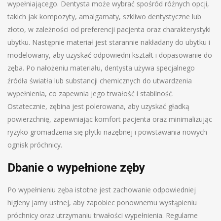
wypełniającego. Dentysta może wybrać spośród różnych opcji,
takich jak kompozyty, amalgamaty, szkliwo dentystyczne lub
złoto, w zależności od preferencji pacjenta oraz charakterystyki
ubytku. Następnie materiał jest starannie nakładany do ubytku i
modelowany, aby uzyskać odpowiedni kształt i dopasowanie do
zęba. Po nałożeniu materiału, dentysta używa specjalnego
źródła światła lub substancji chemicznych do utwardzenia
wypełnienia, co zapewnia jego trwałość i stabilność.
Ostatecznie, zębina jest polerowana, aby uzyskać gładką
powierzchnię, zapewniając komfort pacjenta oraz minimalizując
ryzyko gromadzenia się płytki nazębnej i powstawania nowych
ognisk próchnicy.
Dbanie o wypełnione zęby
Po wypełnieniu zęba istotne jest zachowanie odpowiedniej
higieny jamy ustnej, aby zapobiec ponownemu wystąpieniu
próchnicy oraz utrzymaniu trwałości wypełnienia. Regularne