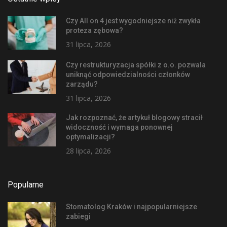
Czy All on 4 jest wygodniejsze niż zwykła
proteza zębowa?
31 lipca, 2026
Czy restrukturyzacja spółki z o.o. pozwala
uniknąć odpowiedzialności członków
zarządu?
31 lipca, 2026
Jak rozpoznać, że artykuł blogowy stracił
widoczność i wymaga ponownej
optymalizacji?
28 lipca, 2026
Popularne
Stomatolog Kraków i najpopularniejsze
zabiegi