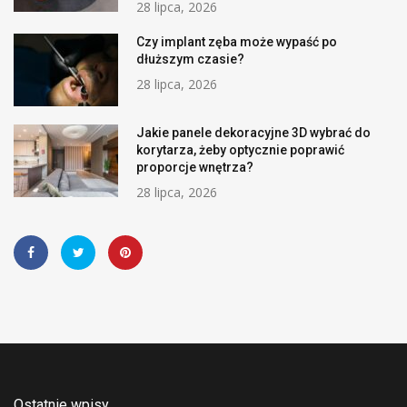
28 lipca, 2026
Czy implant zęba może wypaść po
dłuższym czasie?
28 lipca, 2026
Jakie panele dekoracyjne 3D wybrać do
korytarza, żeby optycznie poprawić
proporcje wnętrza?
28 lipca, 2026
Ostatnie wpisy