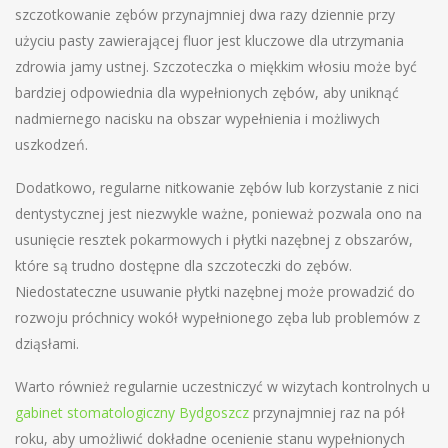
szczotkowanie zębów przynajmniej dwa razy dziennie przy
użyciu pasty zawierającej fluor jest kluczowe dla utrzymania
zdrowia jamy ustnej. Szczoteczka o miękkim włosiu może być
bardziej odpowiednia dla wypełnionych zębów, aby uniknąć
nadmiernego nacisku na obszar wypełnienia i możliwych
uszkodzeń.
Dodatkowo, regularne nitkowanie zębów lub korzystanie z nici
dentystycznej jest niezwykle ważne, ponieważ pozwala ono na
usunięcie resztek pokarmowych i płytki nazębnej z obszarów,
które są trudno dostępne dla szczoteczki do zębów.
Niedostateczne usuwanie płytki nazębnej może prowadzić do
rozwoju próchnicy wokół wypełnionego zęba lub problemów z
dziąsłami.
Warto również regularnie uczestniczyć w wizytach kontrolnych u
gabinet stomatologiczny Bydgoszcz
przynajmniej raz na pół
roku, aby umożliwić dokładne ocenienie stanu wypełnionych