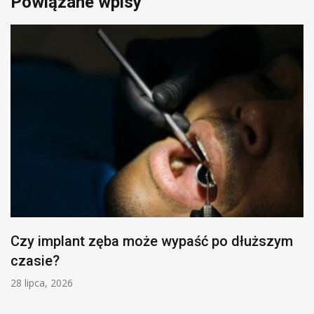
Powiązane wpisy
Czy implant zęba może wypaść po dłuższym
czasie?
28 lipca, 2026