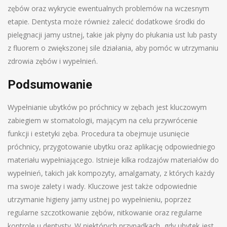
zębów oraz wykrycie ewentualnych problemów na wczesnym
etapie. Dentysta może również zalecić dodatkowe środki do
pielęgnacji jamy ustnej, takie jak płyny do płukania ust lub pasty
z fluorem o zwiększonej sile działania, aby pomóc w utrzymaniu
zdrowia zębów i wypełnień.
Podsumowanie
Wypełnianie ubytków po próchnicy w zębach jest kluczowym
zabiegiem w stomatologii, mającym na celu przywrócenie
funkcji i estetyki zęba. Procedura ta obejmuje usunięcie
próchnicy, przygotowanie ubytku oraz aplikację odpowiedniego
materiału wypełniającego. Istnieje kilka rodzajów materiałów do
wypełnień, takich jak kompozyty, amalgamaty, z których każdy
ma swoje zalety i wady. Kluczowe jest także odpowiednie
utrzymanie higieny jamy ustnej po wypełnieniu, poprzez
regularne szczotkowanie zębów, nitkowanie oraz regularne
kontrole u dentysty. W niektórych przypadkach, gdy ubytek jest