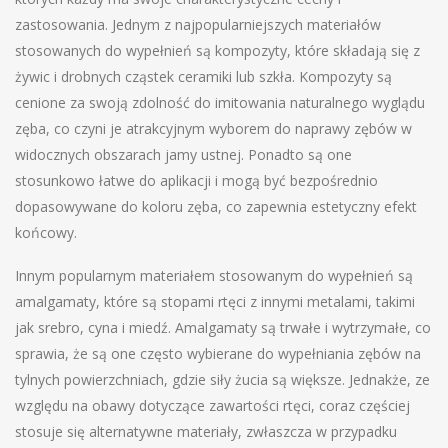
zastosowania. Jednym z najpopularniejszych materiałów
stosowanych do wypełnień są kompozyty, które składają się z
żywic i drobnych cząstek ceramiki lub szkła. Kompozyty są
cenione za swoją zdolność do imitowania naturalnego wyglądu
zęba, co czyni je atrakcyjnym wyborem do naprawy zębów w
widocznych obszarach jamy ustnej. Ponadto są one
stosunkowo łatwe do aplikacji i mogą być bezpośrednio
dopasowywane do koloru zęba, co zapewnia estetyczny efekt
końcowy.
Innym popularnym materiałem stosowanym do wypełnień są
amalgamaty, które są stopami rtęci z innymi metalami, takimi
jak srebro, cyna i miedź. Amalgamaty są trwałe i wytrzymałe, co
sprawia, że są one często wybierane do wypełniania zębów na
tylnych powierzchniach, gdzie siły żucia są większe. Jednakże, ze
względu na obawy dotyczące zawartości rtęci, coraz częściej
stosuje się alternatywne materiały, zwłaszcza w przypadku