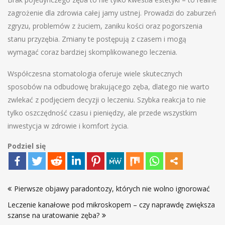
zagrożenie dla zdrowia całej jamy ustnej. Prowadzi do zaburzeń
zgryzu, problemów z żuciem, zaniku kości oraz pogorszenia
stanu przyzębia. Zmiany te postępują z czasem i mogą
wymagać coraz bardziej skomplikowanego leczenia.
Współczesna stomatologia oferuje wiele skutecznych
sposobów na odbudowę brakującego zęba, dlatego nie warto
zwlekać z podjęciem decyzji o leczeniu. Szybka reakcja to nie
tylko oszczędność czasu i pieniędzy, ale przede wszystkim
inwestycja w zdrowie i komfort życia.
Podziel się
Nawigacja
Pierwsze objawy paradontozy, których nie wolno ignorować
wpisu
Leczenie kanałowe pod mikroskopem – czy naprawdę zwiększa
szanse na uratowanie zęba?