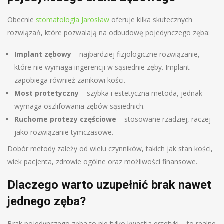
Obecnie
stomatologia Jarosław
oferuje kilka skutecznych
rozwiązań, które pozwalają na odbudowę pojedynczego zęba:
Implant zębowy
– najbardziej fizjologiczne rozwiązanie,
które nie wymaga ingerencji w sąsiednie zęby. Implant
zapobiega również zanikowi kości.
Most protetyczny
– szybka i estetyczna metoda, jednak
wymaga oszlifowania zębów sąsiednich.
Ruchome protezy częściowe
– stosowane rzadziej, raczej
jako rozwiązanie tymczasowe.
Dobór metody zależy od wielu czynników, takich jak stan kości,
wiek pacjenta, zdrowie ogólne oraz możliwości finansowe.
Dlaczego warto uzupełnić brak nawet
jednego zęba?
Brak pojedynczego zęba to nie tylko kwestia estetyki – to realne