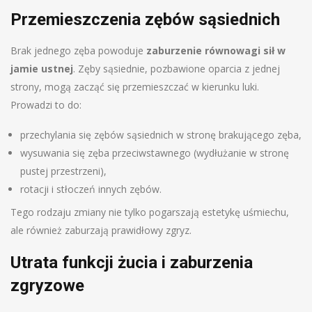
Przemieszczenia zębów sąsiednich
Brak jednego zęba powoduje
zaburzenie równowagi sił w
jamie ustnej
. Zęby sąsiednie, pozbawione oparcia z jednej
strony, mogą zacząć się przemieszczać w kierunku luki.
Prowadzi to do:
przechylania się zębów sąsiednich w stronę brakującego zęba,
wysuwania się zęba przeciwstawnego (wydłużanie w stronę
pustej przestrzeni),
rotacji i stłoczeń innych zębów.
Tego rodzaju zmiany nie tylko pogarszają estetykę uśmiechu,
ale również zaburzają prawidłowy zgryz.
Utrata funkcji żucia i zaburzenia
zgryzowe