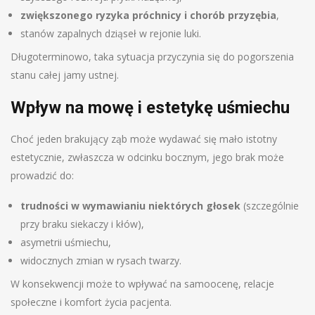
zwiększonego ryzyka próchnicy i chorób przyzębia
,
stanów zapalnych dziąseł w rejonie luki.
Długoterminowo, taka sytuacja przyczynia się do pogorszenia
stanu całej jamy ustnej.
Wpływ na mowę i estetykę uśmiechu
Choć jeden brakujący ząb może wydawać się mało istotny
estetycznie, zwłaszcza w odcinku bocznym, jego brak może
prowadzić do:
trudności w wymawianiu niektórych głosek
(szczególnie
przy braku siekaczy i kłów),
asymetrii uśmiechu,
widocznych zmian w rysach twarzy.
W konsekwencji może to wpływać na samoocenę, relacje
społeczne i komfort życia pacjenta.