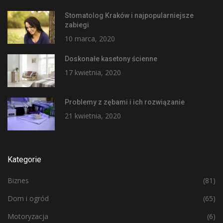
Stomatolog Kraków i najpopularniejsze
zabiegi
10 marca, 2020
Doskonałe kasetony ścienne
17 kwietnia, 2020
Problemy z zębami i ich rozwiązanie
21 kwietnia, 2020
Kategorie
Biznes
(81)
Dom i ogród
(65)
Motoryzacja
(6)