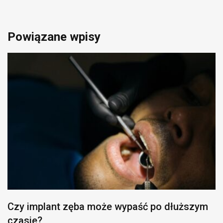
Powiązane wpisy
Czy implant zęba może wypaść po dłuższym
czasie?