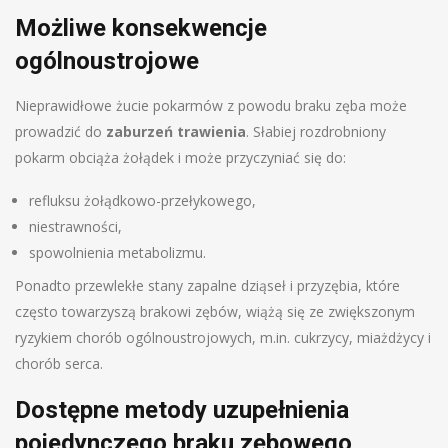
Możliwe konsekwencje
ogólnoustrojowe
Nieprawidłowe żucie pokarmów z powodu braku zęba może
prowadzić do
zaburzeń trawienia
. Słabiej rozdrobniony
pokarm obciąża żołądek i może przyczyniać się do:
refluksu żołądkowo-przełykowego,
niestrawności,
spowolnienia metabolizmu.
Ponadto przewlekłe stany zapalne dziąseł i przyzębia, które
często towarzyszą brakowi zębów, wiążą się ze zwiększonym
ryzykiem chorób ogólnoustrojowych, m.in. cukrzycy, miażdżycy i
chorób serca.
Dostępne metody uzupełnienia
pojedynczego braku zębowego