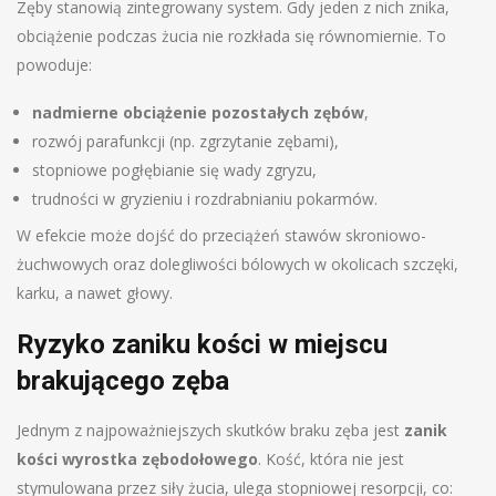
Zęby stanowią zintegrowany system. Gdy jeden z nich znika,
obciążenie podczas żucia nie rozkłada się równomiernie. To
powoduje:
nadmierne obciążenie pozostałych zębów
,
rozwój parafunkcji (np. zgrzytanie zębami),
stopniowe pogłębianie się wady zgryzu,
trudności w gryzieniu i rozdrabnianiu pokarmów.
W efekcie może dojść do przeciążeń stawów skroniowo-
żuchwowych oraz dolegliwości bólowych w okolicach szczęki,
karku, a nawet głowy.
Ryzyko zaniku kości w miejscu
brakującego zęba
Jednym z najpoważniejszych skutków braku zęba jest
zanik
kości wyrostka zębodołowego
. Kość, która nie jest
stymulowana przez siły żucia, ulega stopniowej resorpcji, co: