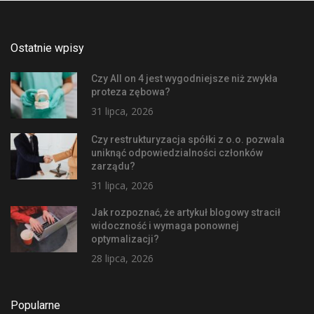
Ostatnie wpisy
Czy All on 4 jest wygodniejsze niż zwykła
proteza zębowa?
31 lipca, 2026
Czy restrukturyzacja spółki z o.o. pozwala
uniknąć odpowiedzialności członków
zarządu?
31 lipca, 2026
Jak rozpoznać, że artykuł blogowy stracił
widoczność i wymaga ponownej
optymalizacji?
28 lipca, 2026
Popularne