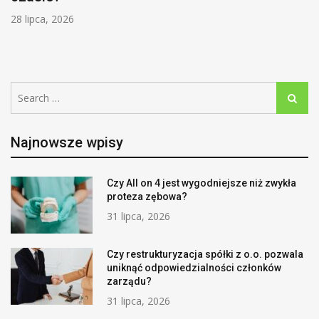
28 lipca, 2026
Search
Search
for:
Najnowsze wpisy
Czy All on 4 jest wygodniejsze niż zwykła
proteza zębowa?
31 lipca, 2026
Czy restrukturyzacja spółki z o.o. pozwala
uniknąć odpowiedzialności członków
zarządu?
31 lipca, 2026