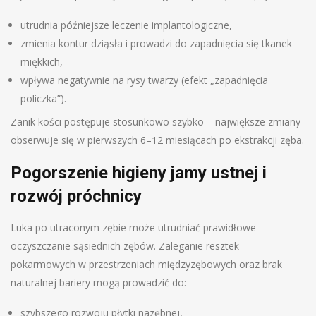
utrudnia późniejsze leczenie implantologiczne,
zmienia kontur dziąsła i prowadzi do zapadnięcia się tkanek
miękkich,
wpływa negatywnie na rysy twarzy (efekt „zapadnięcia
policzka”).
Zanik kości postępuje stosunkowo szybko – największe zmiany
obserwuje się w pierwszych 6–12 miesiącach po ekstrakcji zęba.
Pogorszenie higieny jamy ustnej i
rozwój próchnicy
Luka po utraconym zębie może utrudniać prawidłowe
oczyszczanie sąsiednich zębów. Zaleganie resztek
pokarmowych w przestrzeniach międzyzębowych oraz brak
naturalnej bariery mogą prowadzić do:
szybszego rozwoju płytki nazębnej,