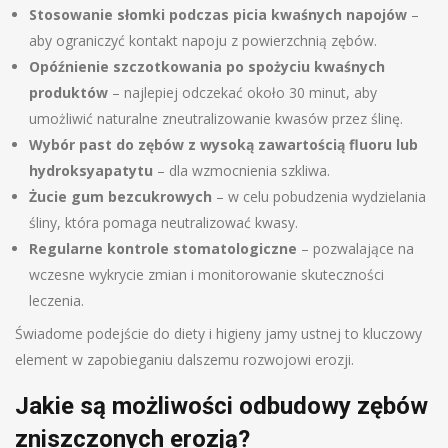
Stosowanie słomki podczas picia kwaśnych napojów
–
aby ograniczyć kontakt napoju z powierzchnią zębów.
Opóźnienie szczotkowania po spożyciu kwaśnych
produktów
– najlepiej odczekać około 30 minut, aby
umożliwić naturalne zneutralizowanie kwasów przez ślinę.
Wybór past do zębów z wysoką zawartością fluoru lub
hydroksyapatytu
– dla wzmocnienia szkliwa.
Żucie gum bezcukrowych
– w celu pobudzenia wydzielania
śliny, która pomaga neutralizować kwasy.
Regularne kontrole stomatologiczne
– pozwalające na
wczesne wykrycie zmian i monitorowanie skuteczności
leczenia.
Świadome podejście do diety i higieny jamy ustnej to kluczowy
element w zapobieganiu dalszemu rozwojowi erozji.
Jakie są możliwości odbudowy zębów
zniszczonych erozją?