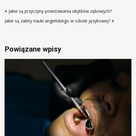
Nawigacja
Jakie są przyczyny powstawania ubytków zębowych?
wpisu
Jakie są zalety nauki angielskiego w szkole językowej?
Powiązane wpisy