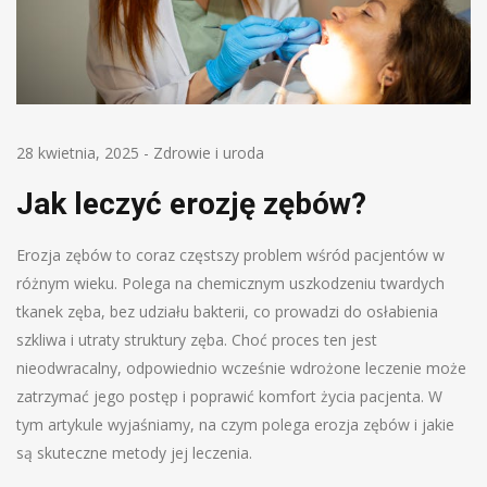
28 kwietnia, 2025
-
Zdrowie i uroda
Jak leczyć erozję zębów?
Erozja zębów to coraz częstszy problem wśród pacjentów w
różnym wieku. Polega na chemicznym uszkodzeniu twardych
tkanek zęba, bez udziału bakterii, co prowadzi do osłabienia
szkliwa i utraty struktury zęba. Choć proces ten jest
nieodwracalny, odpowiednio wcześnie wdrożone leczenie może
zatrzymać jego postęp i poprawić komfort życia pacjenta. W
tym artykule wyjaśniamy, na czym polega erozja zębów i jakie
są skuteczne metody jej leczenia.