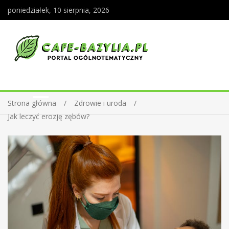
poniedziałek, 10 sierpnia, 2026
Strona główna
Zdrowie i uroda
Jak leczyć erozję zębów?