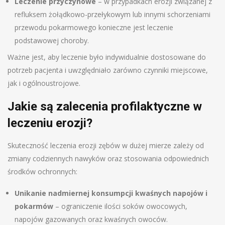
Leczenie przyczynowe
– w przypadkach erozji związanej z
refluksem żołądkowo-przełykowym lub innymi schorzeniami
przewodu pokarmowego konieczne jest leczenie
podstawowej choroby.
Ważne jest, aby leczenie było indywidualnie dostosowane do
potrzeb pacjenta i uwzględniało zarówno czynniki miejscowe,
jak i ogólnoustrojowe.
Jakie są zalecenia profilaktyczne w
leczeniu erozji?
Skuteczność leczenia erozji zębów w dużej mierze zależy od
zmiany codziennych nawyków oraz stosowania odpowiednich
środków ochronnych:
Unikanie nadmiernej konsumpcji kwaśnych napojów i
pokarmów
– ograniczenie ilości soków owocowych,
napojów gazowanych oraz kwaśnych owoców.