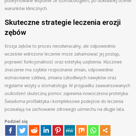
podejmowane wspólnie ze stomatologiem, po dokładnej ocenie
warunków klinicznych.
Skuteczne strategie leczenia erozji
zębów
Erozja zębów to proces nieodwracalny, ale odpowiednio
wcześnie wdrożone leczenie może zahamować jej postęp,
poprawić funkcjonalność oraz estetykę uzębienia. Kluczowe
znaczenie ma szybkie rozpoznanie zmian, odpowiednie
wzmacnianie szkliwa, zmiana szkodliwych nawyków oraz
regularne wizyty u stomatologa. W przypadku zaawansowanych
uszkodzeń skuteczną pomoc zapewnia nowoczesna protetyka.
Świadoma profilaktyka i kompleksowe podejście do leczenia
pozwalają na zachowanie zdrowego uśmiechu na długie lata.
Podziel się