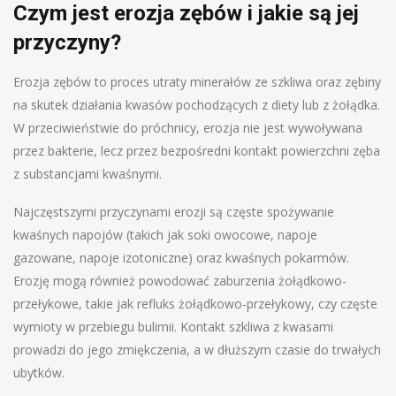
Czym jest erozja zębów i jakie są jej
przyczyny?
Erozja zębów to proces utraty minerałów ze szkliwa oraz zębiny
na skutek działania kwasów pochodzących z diety lub z żołądka.
W przeciwieństwie do próchnicy, erozja nie jest wywoływana
przez bakterie, lecz przez bezpośredni kontakt powierzchni zęba
z substancjami kwaśnymi.
Najczęstszymi przyczynami erozji są częste spożywanie
kwaśnych napojów (takich jak soki owocowe, napoje
gazowane, napoje izotoniczne) oraz kwaśnych pokarmów.
Erozję mogą również powodować zaburzenia żołądkowo-
przełykowe, takie jak refluks żołądkowo-przełykowy, czy częste
wymioty w przebiegu bulimii. Kontakt szkliwa z kwasami
prowadzi do jego zmiękczenia, a w dłuższym czasie do trwałych
ubytków.