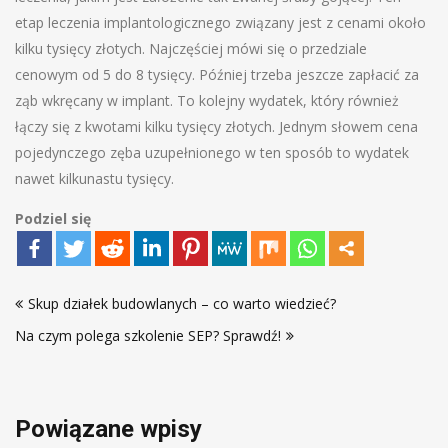
etap leczenia implantologicznego związany jest z cenami około
kilku tysięcy złotych. Najczęściej mówi się o przedziale
cenowym od 5 do 8 tysięcy. Później trzeba jeszcze zapłacić za
ząb wkręcany w implant. To kolejny wydatek, który również
łączy się z kwotami kilku tysięcy złotych. Jednym słowem cena
pojedynczego zęba uzupełnionego w ten sposób to wydatek
nawet kilkunastu tysięcy.
Podziel się
Nawigacja
Skup działek budowlanych – co warto wiedzieć?
wpisu
Na czym polega szkolenie SEP? Sprawdź!
Powiązane wpisy