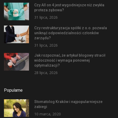
Czy All on 4 jest wygodniejsze niż zwykła
proteza zębowa?
31 lipca, 2026
Czy restrukturyzacja spółki z o.o. pozwala
uniknąć odpowiedzialności członków
zarządu?
31 lipca, 2026
Jak rozpoznać, że artykuł blogowy stracił
widoczność i wymaga ponownej
optymalizacji?
28 lipca, 2026
Popularne
Stomatolog Kraków i najpopularniejsze
zabiegi
10 marca, 2020