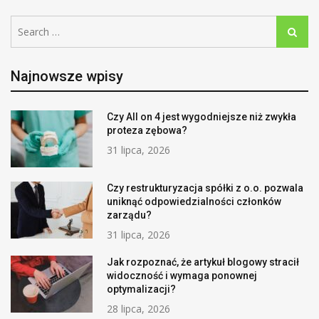
Search
Search
for:
Najnowsze wpisy
Czy All on 4 jest wygodniejsze niż zwykła
proteza zębowa?
31 lipca, 2026
Czy restrukturyzacja spółki z o.o. pozwala
uniknąć odpowiedzialności członków
zarządu?
31 lipca, 2026
Jak rozpoznać, że artykuł blogowy stracił
widoczność i wymaga ponownej
optymalizacji?
28 lipca, 2026