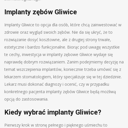
Implanty zębów Gliwice
Implanty Gliwice to opcja dla osób, które chcą zainwestować w
zdrowie oraz wygląd swoich zębów. Nie da się ukryć, że to
rozwiązanie dosyć kosztowne, ale z drugiej strony trwałe,
estetyczne i bardzo funkcjonalne. Biorąc pod uwagę wszystkie
te cechy, inwestycja w implanty zębowe Gliwice wydaje się
naprawdę dobrym rozwiązaniem. Zanim podejmiemy decyzję na
temat wszczepienia implantów, koniecznie trzeba umówić się z
lekarzem stomatologiem, który specjalizuje się w tej dziedzinie.
Lekarz musi dokonać diagnozy i ocenić, czy w przypadku
konkretnego pacjenta implanty zębów Gliwice będą możliwą
opcją do zastosowania.
Kiedy wybrać implanty Gliwice?
Pierwszy krok w stronę pełnego i pięknego uśmiechu to