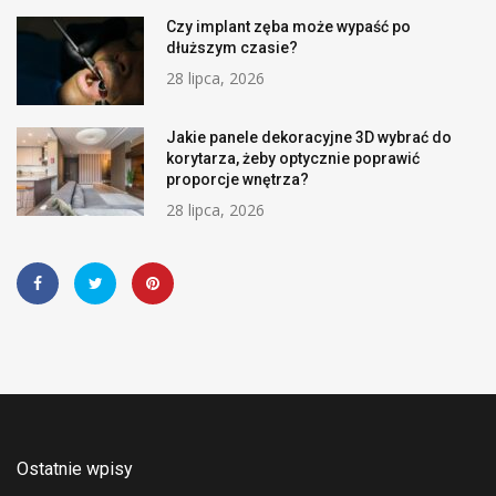
Czy implant zęba może wypaść po
dłuższym czasie?
28 lipca, 2026
Jakie panele dekoracyjne 3D wybrać do
korytarza, żeby optycznie poprawić
proporcje wnętrza?
28 lipca, 2026
Ostatnie wpisy