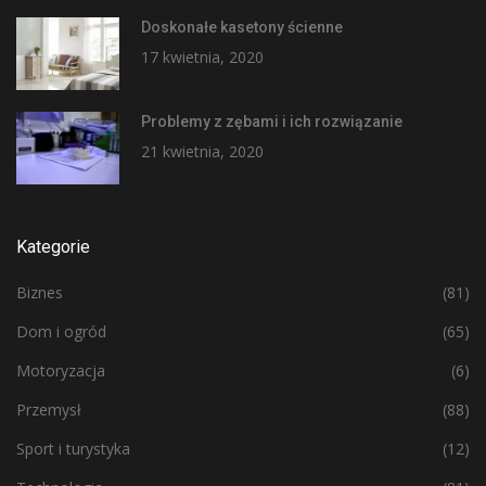
Doskonałe kasetony ścienne
17 kwietnia, 2020
Problemy z zębami i ich rozwiązanie
21 kwietnia, 2020
Kategorie
Biznes
(81)
Dom i ogród
(65)
Motoryzacja
(6)
Przemysł
(88)
Sport i turystyka
(12)