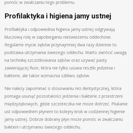
pomóc w zwalczaniu tego problemu.
Profilaktyka i higiena jamy ustnej
Profilaktyka i odpowiednia higiena jamy ustnej odgrywają
kluczową rolę w zapobieganiu nieświeżemu oddechowi.
Regularne mycie zębów przynajmniej dwa razy dziennie to
podstawa utrzymania świeżego oddechu. Warto zwrócić uwagę
na technikę szczotkowania zębów oraz używać pasty
zawierającej fluor, która nie tylko usuwa resztki jedzenia i
bakterie, ale także wzmacnia szkliwo zębów.
Nie należy zapominać o stosowaniu nici dentystycznej, która
pomaga usunąć pozostałości jedzenia i bakterie z przestrzeni
międzyzębowych, gdzie szczoteczka nie może dotrzeć. Płukanie
ust odpowiednim płynem to kolejny krok w codziennej higienie
jamy ustnej. Dobrze dobrany płyn może pomóc w zwalczaniu
bakterii i utrzymaniu świeżego oddechu.