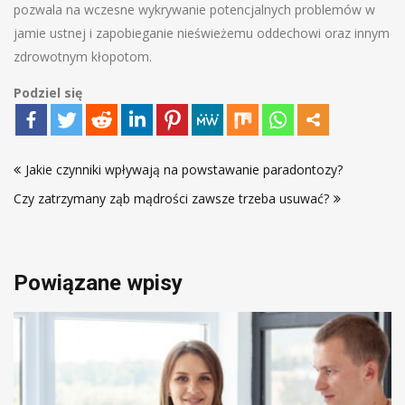
pozwala na wczesne wykrywanie potencjalnych problemów w
jamie ustnej i zapobieganie nieświeżemu oddechowi oraz innym
zdrowotnym kłopotom.
Podziel się
Nawigacja
Jakie czynniki wpływają na powstawanie paradontozy?
wpisu
Czy zatrzymany ząb mądrości zawsze trzeba usuwać?
Powiązane wpisy