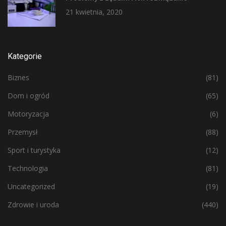
21 kwietnia, 2020
Kategorie
Biznes
(81)
Dom i ogród
(65)
Motoryzacja
(6)
Przemysł
(88)
Sport i turystyka
(12)
Technologia
(81)
Uncategorized
(19)
Zdrowie i uroda
(440)