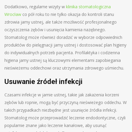
Dodatkowo, regularne wizyty w
klinika stomatologiczna
Wrocław
co pół roku to nie tylko okazja do kontroli stanu
zdrowia jamy ustnej, ale także możliwość profesjonalnego
oczyszczenia zębów i usunięcia kamienia nazębnego.
Stomatolog może również doradzić w wyborze odpowiednich
produktów do pielęgnacji jamy ustnej i dostosować plan higieny
do indywidualnych potrzeb pacjenta. Profilaktyka i codzienna
higiena jamy ustnej są kluczowymi elementami zapobiegania
nieświeżemu oddechowi oraz utrzymania zdrowego uśmiechu.
Usuwanie źródeł infekcji
Czasami infekcje w jamie ustnej, takie jak zakażenia korzeni
zębów lub ropnie, mogą być przyczyną nieświeżego oddechu. W
takich przypadkach niezbędne jest usunięcie źródła infekcji.
Stomatolog może przeprowadzić leczenie endodontyczne, czyli
popularnie znane jako leczenie kanałowe, aby usunąć