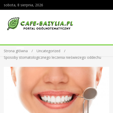
sobota, 8 sierpnia, 2026
Strona główna
Uncategorized
Sposoby stomatologicznego leczenia nieświeżego oddechu