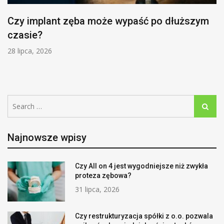
Czy implant zęba może wypaść po dłuższym
czasie?
28 lipca, 2026
Search
Search
for:
Najnowsze wpisy
Czy All on 4 jest wygodniejsze niż zwykła
proteza zębowa?
31 lipca, 2026
Czy restrukturyzacja spółki z o.o. pozwala