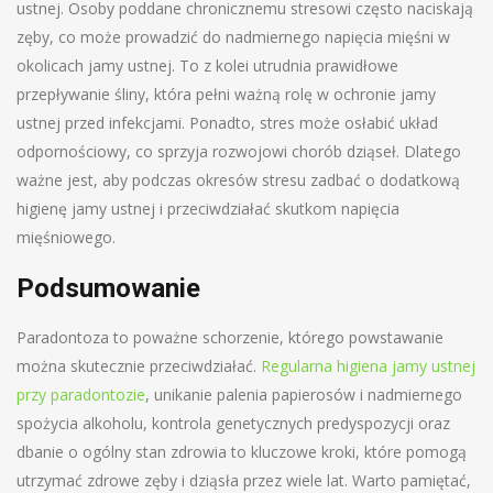
ustnej. Osoby poddane chronicznemu stresowi często naciskają
zęby, co może prowadzić do nadmiernego napięcia mięśni w
okolicach jamy ustnej. To z kolei utrudnia prawidłowe
przepływanie śliny, która pełni ważną rolę w ochronie jamy
ustnej przed infekcjami. Ponadto, stres może osłabić układ
odpornościowy, co sprzyja rozwojowi chorób dziąseł. Dlatego
ważne jest, aby podczas okresów stresu zadbać o dodatkową
higienę jamy ustnej i przeciwdziałać skutkom napięcia
mięśniowego.
Podsumowanie
Paradontoza to poważne schorzenie, którego powstawanie
można skutecznie przeciwdziałać.
Regularna higiena jamy ustnej
przy paradontozie
, unikanie palenia papierosów i nadmiernego
spożycia alkoholu, kontrola genetycznych predyspozycji oraz
dbanie o ogólny stan zdrowia to kluczowe kroki, które pomogą
utrzymać zdrowe zęby i dziąsła przez wiele lat. Warto pamiętać,