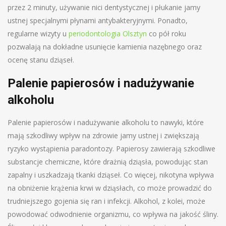
przez 2 minuty, używanie nici dentystycznej i płukanie jamy
ustnej specjalnymi płynami antybakteryjnymi. Ponadto,
regularne wizyty u
periodontologia Olsztyn
co pół roku
pozwalają na dokładne usunięcie kamienia nazębnego oraz
ocenę stanu dziąseł.
Palenie papierosów i nadużywanie
alkoholu
Palenie papierosów i nadużywanie alkoholu to nawyki, które
mają szkodliwy wpływ na zdrowie jamy ustnej i zwiększają
ryzyko wystąpienia paradontozy. Papierosy zawierają szkodliwe
substancje chemiczne, które drażnią dziąsła, powodując stan
zapalny i uszkadzają tkanki dziąseł. Co więcej, nikotyna wpływa
na obniżenie krążenia krwi w dziąsłach, co może prowadzić do
trudniejszego gojenia się ran i infekcji. Alkohol, z kolei, może
powodować odwodnienie organizmu, co wpływa na jakość śliny.