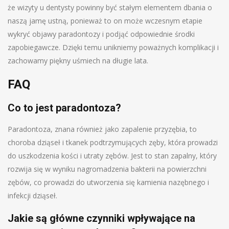
że wizyty u dentysty powinny być stałym elementem dbania o
naszą jamę ustną, ponieważ to on może wczesnym etapie
wykryć objawy paradontozy i podjąć odpowiednie środki
zapobiegawcze. Dzięki temu unikniemy poważnych komplikacji i
zachowamy piękny uśmiech na długie lata.
FAQ
Co to jest paradontoza?
Paradontoza, znana również jako zapalenie przyzębia, to
choroba dziąseł i tkanek podtrzymujących zęby, która prowadzi
do uszkodzenia kości i utraty zębów. Jest to stan zapalny, który
rozwija się w wyniku nagromadzenia bakterii na powierzchni
zębów, co prowadzi do utworzenia się kamienia nazębnego i
infekcji dziąseł.
Jakie są główne czynniki wpływające na