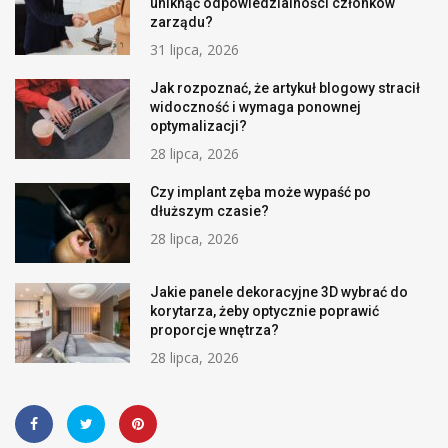
uniknąć odpowiedzialności członków
zarządu?
31 lipca, 2026
Jak rozpoznać, że artykuł blogowy stracił
widoczność i wymaga ponownej
optymalizacji?
28 lipca, 2026
Czy implant zęba może wypaść po
dłuższym czasie?
28 lipca, 2026
Jakie panele dekoracyjne 3D wybrać do
korytarza, żeby optycznie poprawić
proporcje wnętrza?
28 lipca, 2026