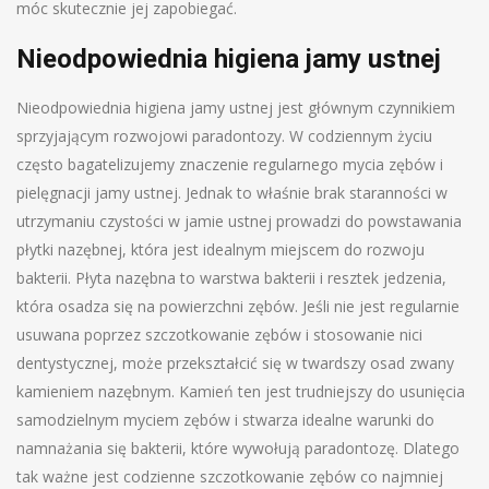
móc skutecznie jej zapobiegać.
Nieodpowiednia higiena jamy ustnej
Nieodpowiednia higiena jamy ustnej jest głównym czynnikiem
sprzyjającym rozwojowi paradontozy. W codziennym życiu
często bagatelizujemy znaczenie regularnego mycia zębów i
pielęgnacji jamy ustnej. Jednak to właśnie brak staranności w
utrzymaniu czystości w jamie ustnej prowadzi do powstawania
płytki nazębnej, która jest idealnym miejscem do rozwoju
bakterii. Płyta nazębna to warstwa bakterii i resztek jedzenia,
która osadza się na powierzchni zębów. Jeśli nie jest regularnie
usuwana poprzez szczotkowanie zębów i stosowanie nici
dentystycznej, może przekształcić się w twardszy osad zwany
kamieniem nazębnym. Kamień ten jest trudniejszy do usunięcia
samodzielnym myciem zębów i stwarza idealne warunki do
namnażania się bakterii, które wywołują paradontozę. Dlatego
tak ważne jest codzienne szczotkowanie zębów co najmniej