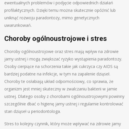
ewentualnych problemów i podjęcie odpowiednich działań
profilaktycznych. Dzięki temu można skutecznie opóźnić lub
uniknąć rozwoju paradontozy, mimo genetycznych
uwarunkowań.
Choroby ogólnoustrojowe i stres
Choroby ogólnoustrojowe oraz stres mają wpływ na zdrowie
jamy ustnej i mogą zwiększać ryzyko wystąpienia paradontozy.
Osoby cierpiące na schorzenia takie jak cukrzyca czy AIDS są
bardziej podatne na infekcje, w tym na zapalenie dziąseł.
Choroby te osłabiają układ odpornościowy, co sprawia, że
organizm jest mniej skuteczny w zwalczaniu bakterii w jamie
ustnej. Dlatego osoby z chorobami ogólnoustrojowymi powinny
szczególnie dbać o higienę jamy ustnej i regularnie kontrolować
stan dziąseł u periodontologa.
Stres to kolejny czynnik, który może wpływać na zdrowie jamy