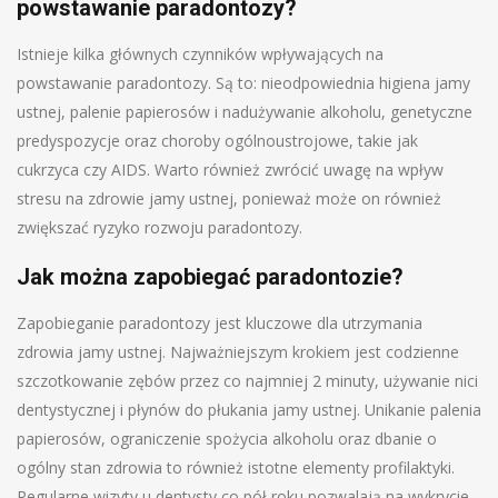
powstawanie paradontozy?
Istnieje kilka głównych czynników wpływających na
powstawanie paradontozy. Są to: nieodpowiednia higiena jamy
ustnej, palenie papierosów i nadużywanie alkoholu, genetyczne
predyspozycje oraz choroby ogólnoustrojowe, takie jak
cukrzyca czy AIDS. Warto również zwrócić uwagę na wpływ
stresu na zdrowie jamy ustnej, ponieważ może on również
zwiększać ryzyko rozwoju paradontozy.
Jak można zapobiegać paradontozie?
Zapobieganie paradontozy jest kluczowe dla utrzymania
zdrowia jamy ustnej. Najważniejszym krokiem jest codzienne
szczotkowanie zębów przez co najmniej 2 minuty, używanie nici
dentystycznej i płynów do płukania jamy ustnej. Unikanie palenia
papierosów, ograniczenie spożycia alkoholu oraz dbanie o
ogólny stan zdrowia to również istotne elementy profilaktyki.
Regularne wizyty u dentysty co pół roku pozwalają na wykrycie