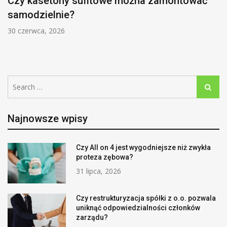
Czy kasetony sufitowe można zamontować
samodzielnie?
30 czerwca, 2026
Search
Search
for:
Najnowsze wpisy
Czy All on 4 jest wygodniejsze niż zwykła
proteza zębowa?
31 lipca, 2026
Czy restrukturyzacja spółki z o.o. pozwala
uniknąć odpowiedzialności członków
zarządu?