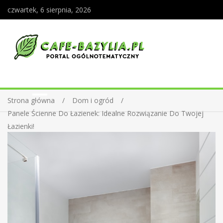
czwartek, 6 sierpnia, 2026
Strona główna
Dom i ogród
Panele Ścienne Do Łazienek: Idealne Rozwiązanie Do Twojej
Łazienki!