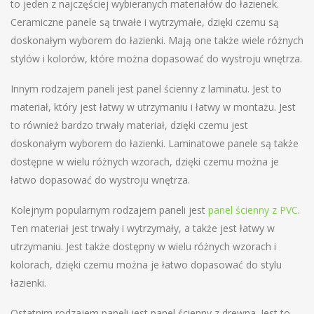
to jeden z najczęściej wybieranych materiałów do łazienek.
Ceramiczne panele są trwałe i wytrzymałe, dzięki czemu są
doskonałym wyborem do łazienki. Mają one także wiele różnych
stylów i kolorów, które można dopasować do wystroju wnętrza.
Innym rodzajem paneli jest panel ścienny z laminatu. Jest to
materiał, który jest łatwy w utrzymaniu i łatwy w montażu. Jest
to również bardzo trwały materiał, dzięki czemu jest
doskonałym wyborem do łazienki. Laminatowe panele są także
dostępne w wielu różnych wzorach, dzięki czemu można je
łatwo dopasować do wystroju wnętrza.
Kolejnym popularnym rodzajem paneli jest
panel ścienny z PVC
.
Ten materiał jest trwały i wytrzymały, a także jest łatwy w
utrzymaniu. Jest także dostępny w wielu różnych wzorach i
kolorach, dzięki czemu można je łatwo dopasować do stylu
łazienki.
Ostatnim rodzajem paneli jest panel ścienny z drewna. Jest to