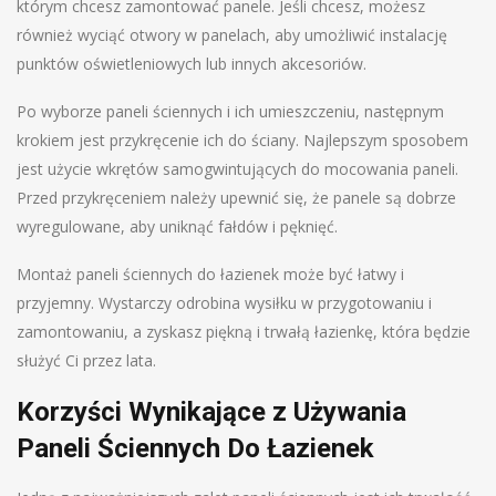
którym chcesz zamontować panele. Jeśli chcesz, możesz
również wyciąć otwory w panelach, aby umożliwić instalację
punktów oświetleniowych lub innych akcesoriów.
Po wyborze paneli ściennych i ich umieszczeniu, następnym
krokiem jest przykręcenie ich do ściany. Najlepszym sposobem
jest użycie wkrętów samogwintujących do mocowania paneli.
Przed przykręceniem należy upewnić się, że panele są dobrze
wyregulowane, aby uniknąć fałdów i pęknięć.
Montaż paneli ściennych do łazienek może być łatwy i
przyjemny. Wystarczy odrobina wysiłku w przygotowaniu i
zamontowaniu, a zyskasz piękną i trwałą łazienkę, która będzie
służyć Ci przez lata.
Korzyści Wynikające z Używania
Paneli Ściennych Do Łazienek