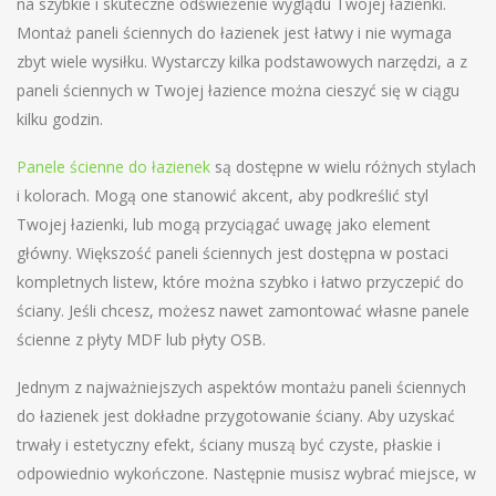
na szybkie i skuteczne odświeżenie wyglądu Twojej łazienki.
Montaż paneli ściennych do łazienek jest łatwy i nie wymaga
zbyt wiele wysiłku. Wystarczy kilka podstawowych narzędzi, a z
paneli ściennych w Twojej łazience można cieszyć się w ciągu
kilku godzin.
Panele ścienne do łazienek
są dostępne w wielu różnych stylach
i kolorach. Mogą one stanowić akcent, aby podkreślić styl
Twojej łazienki, lub mogą przyciągać uwagę jako element
główny. Większość paneli ściennych jest dostępna w postaci
kompletnych listew, które można szybko i łatwo przyczepić do
ściany. Jeśli chcesz, możesz nawet zamontować własne panele
ścienne z płyty MDF lub płyty OSB.
Jednym z najważniejszych aspektów montażu paneli ściennych
do łazienek jest dokładne przygotowanie ściany. Aby uzyskać
trwały i estetyczny efekt, ściany muszą być czyste, płaskie i
odpowiednio wykończone. Następnie musisz wybrać miejsce, w