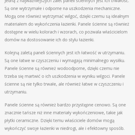
Jedną z najważniejszych zalet paneli ściennych jest ich trwałość.
Są one wytrzymałe i odporne na uszkodzenia mechaniczne.
Mogą one również wytrzymać wilgoć, dzięki czemu są idealnym
materiałem do wykończenia łazienki. Panele ścienne są również
dostępne w wielu kolorach i wzorach, co pozwala właścicielom
domów na dostosowanie ich do stylu łazienki.
Kolejną zaletą paneli ściennych jest ich łatwość w utrzymaniu.
Są one łatwe w czyszczeniu i wymagają minimalnego wysiłku.
Panele ścienne są również wodoodporne, dzięki czemu nie
trzeba się martwić o ich uszkodzenia w wyniku wilgoci. Panele
ścienne są nie tylko trwałe, ale również łatwe w czyszczeniu i
utrzymaniu.
Panele ścienne są również bardzo przystępne cenowo. Są one
znacznie tańsze niż inne materiały wykończeniowe, takie jak
płytki ceramiczne. Dzięki temu właściciele domów mogą
wykończyć swoje łazienki w niedrogi, ale i efektowny sposób.