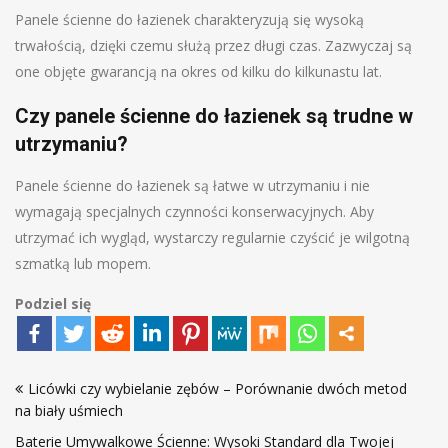
Panele ścienne do łazienek charakteryzują się wysoką
trwałością, dzięki czemu służą przez długi czas. Zazwyczaj są
one objęte gwarancją na okres od kilku do kilkunastu lat.
Czy panele ścienne do łazienek są trudne w
utrzymaniu?
Panele ścienne do łazienek są łatwe w utrzymaniu i nie
wymagają specjalnych czynności konserwacyjnych. Aby
utrzymać ich wygląd, wystarczy regularnie czyścić je wilgotną
szmatką lub mopem.
Podziel się
Nawigacja
Licówki czy wybielanie zębów – Porównanie dwóch metod
wpisu
na biały uśmiech
Baterie Umywalkowe Ścienne: Wysoki Standard dla Twojej