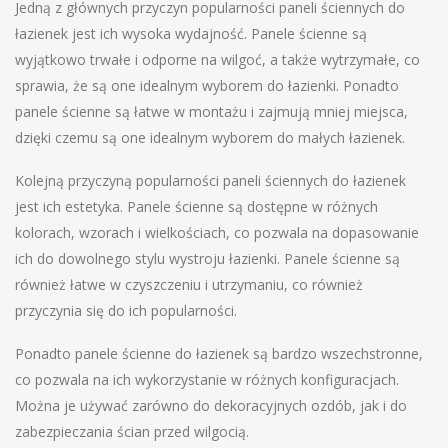
Jedną z głównych przyczyn popularności paneli ściennych do
łazienek jest ich wysoka wydajność. Panele ścienne są
wyjątkowo trwałe i odporne na wilgoć, a także wytrzymałe, co
sprawia, że są one idealnym wyborem do łazienki. Ponadto
panele ścienne są łatwe w montażu i zajmują mniej miejsca,
dzięki czemu są one idealnym wyborem do małych łazienek.
Kolejną przyczyną popularności paneli ściennych do łazienek
jest ich estetyka. Panele ścienne są dostępne w różnych
kolorach, wzorach i wielkościach, co pozwala na dopasowanie
ich do dowolnego stylu wystroju łazienki. Panele ścienne są
również łatwe w czyszczeniu i utrzymaniu, co również
przyczynia się do ich popularności.
Ponadto panele ścienne do łazienek są bardzo wszechstronne,
co pozwala na ich wykorzystanie w różnych konfiguracjach.
Można je używać zarówno do dekoracyjnych ozdób, jak i do
zabezpieczania ścian przed wilgocią.