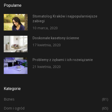
Popularne
Stomatolog Kraków i najpopularniejsze
zabiegi
10 marca, 2020
Doskonałe kasetony ścienne
17 kwietnia, 2020
Problemy z zębami i ich rozwiązanie
21 kwietnia, 2020
Kategorie
Biznes
(81)
Dom i ogród
(65)