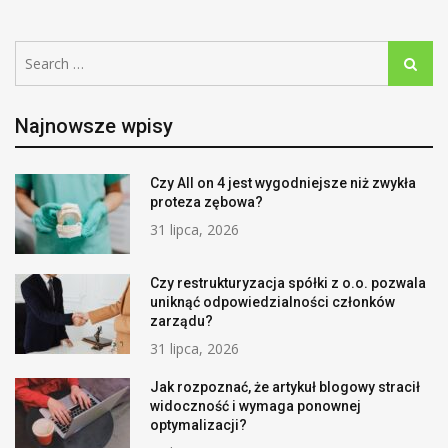
Search
Search
for:
Najnowsze wpisy
Czy All on 4 jest wygodniejsze niż zwykła
proteza zębowa?
31 lipca, 2026
Czy restrukturyzacja spółki z o.o. pozwala
uniknąć odpowiedzialności członków
zarządu?
31 lipca, 2026
Jak rozpoznać, że artykuł blogowy stracił
widoczność i wymaga ponownej
optymalizacji?