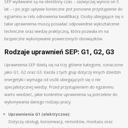
SEP wydawane są na określony czas – zazwyczaj wynosi on 5
lat – i po jego upływie konieczne jest ponowne przystąpienie do
egzaminu w celu odnowienia kwalifikacji. Osoby ubiegające się o
takie uprawnienia muszą posiadać odpowiednie wykształcenie
techniczne oraz wiedzę praktyczną, która pozwala im na
bezpieczne wykonywanie powierzonych obowiązków.
Rodzaje uprawnień SEP: G1, G2, G3
Uprawnienia SEP dzielą się na trzy główne kategorie, oznaczone
jako G1, G2 oraz G3. Każda z tych grup dotyczy innych dziedzin
energetyki i wymaga od osób ubiegających się o nie
specjalistycznej wiedzy. Przed przystąpieniem do egzaminu
warto wiedzieć, jakie konkretne uprawnienia są potrzebne do
wykonywania danego rodzaju pracy.
Uprawnienia G1 (elektryczne):
Dotyczą obsługi, konserwacji, remontów, montażu oraz