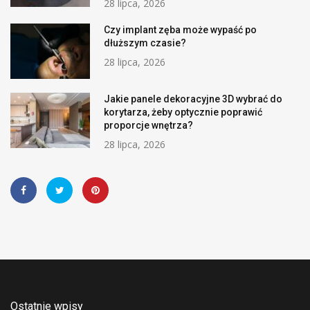
28 lipca, 2026
Czy implant zęba może wypaść po
dłuższym czasie?
28 lipca, 2026
Jakie panele dekoracyjne 3D wybrać do
korytarza, żeby optycznie poprawić
proporcje wnętrza?
28 lipca, 2026
Ostatnie wpisy