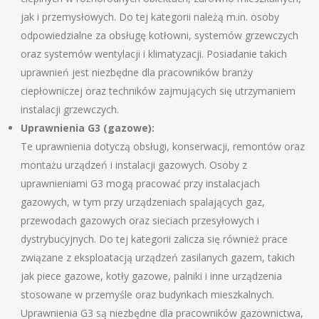
jak i przemysłowych. Do tej kategorii należą m.in. osoby
odpowiedzialne za obsługę kotłowni, systemów grzewczych
oraz systemów wentylacji i klimatyzacji. Posiadanie takich
uprawnień jest niezbędne dla pracowników branży
ciepłowniczej oraz techników zajmujących się utrzymaniem
instalacji grzewczych.
Uprawnienia G3 (gazowe):
Te uprawnienia dotyczą obsługi, konserwacji, remontów oraz
montażu urządzeń i instalacji gazowych. Osoby z
uprawnieniami G3 mogą pracować przy instalacjach
gazowych, w tym przy urządzeniach spalających gaz,
przewodach gazowych oraz sieciach przesyłowych i
dystrybucyjnych. Do tej kategorii zalicza się również prace
związane z eksploatacją urządzeń zasilanych gazem, takich
jak piece gazowe, kotły gazowe, palniki i inne urządzenia
stosowane w przemyśle oraz budynkach mieszkalnych.
Uprawnienia G3 są niezbędne dla pracowników gazownictwa,