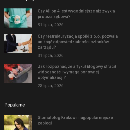
Czy All on 4 jest wygodniejsze niż zwykła
proteza zębowa?
31 lipca, 2026
Czy restrukturyzacja spółki z o.o. pozwala
uniknąć odpowiedzialności członków
zarządu?
31 lipca, 2026
Jak rozpoznać, że artykuł blogowy stracił
widoczność i wymaga ponownej
optymalizacji?
28 lipca, 2026
Popularne
Stomatolog Kraków i najpopularniejsze
zabiegi