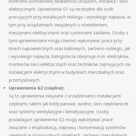
kontrolno-pomiarowej działalności urządzeń, instalacji i sieci
elektrycznych. Uprawnienia G1 są niezbędne dla osób
pracujących przy instalacjach niskiego i wysokiego napięcia, w
tym przy urządzeniach związanych z oświetleniem,
maszynami elektrycznymi oraz systemami zasilania. Osoby z
tymi uprawnieniami mogą również wykonywać prace przy
liniach napowietrznych oraz kablowych, zarówno niskiego, jak
i wysokiego napięcia. Kategoria ta obejmuje m.in. elektryków,
monterów sieci elektrycznych oraz techników zajmujących się
instalacjami elektrycznymi w budynkach mieszkalnych oraz
przemysłowych.
Uprawnienia G2 (cieplne):
Są to uprawnienia związane z urządzeniami i instalacjami
cieplnymi, takimi jak kotły parowe, wodne, sieci ciepłownicze
oraz systemy wentylacyjne i klimatyzacyjne. Osoby
posiadające uprawnienia G2 mogą wykonywać prace
związane z eksploatacją, naprawą i konserwacją systemów
cieplnych w różnorodnych obiektach, zarówno mieszkalnych,