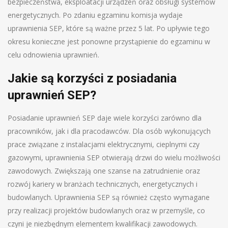
bezpieczeństwa, eksploatacji urządzeń oraz obsługi systemów
energetycznych. Po zdaniu egzaminu komisja wydaje
uprawnienia SEP, które są ważne przez 5 lat. Po upływie tego
okresu konieczne jest ponowne przystąpienie do egzaminu w
celu odnowienia uprawnień.
Jakie są korzyści z posiadania
uprawnień SEP?
Posiadanie uprawnień SEP daje wiele korzyści zarówno dla
pracowników, jak i dla pracodawców. Dla osób wykonujących
prace związane z instalacjami elektrycznymi, cieplnymi czy
gazowymi, uprawnienia SEP otwierają drzwi do wielu możliwości
zawodowych. Zwiększają one szanse na zatrudnienie oraz
rozwój kariery w branżach technicznych, energetycznych i
budowlanych. Uprawnienia SEP są również często wymagane
przy realizacji projektów budowlanych oraz w przemyśle, co
czyni je niezbędnym elementem kwalifikacji zawodowych.