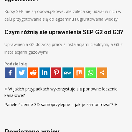
Kursy SEP nie są obowiązkowe, ale zaleca się udział w nich w
celu przygotowania się do egzaminu i ugruntowania wiedzy.
Czym różnią się uprawnienia SEP G2 od G3?
Uprawnienia G2 dotyczą pracy z instalacjami cieplnymi, a G3 z
instalacjami gazowymi.
Podziel się
Nawigacja
W jakich przypadkach wykorzystuje się ponowne leczenie
wpisu
kanałowe?
Panele ścienne 3D samoprzylepne – jak je zamontować?
Powiązane wpisy