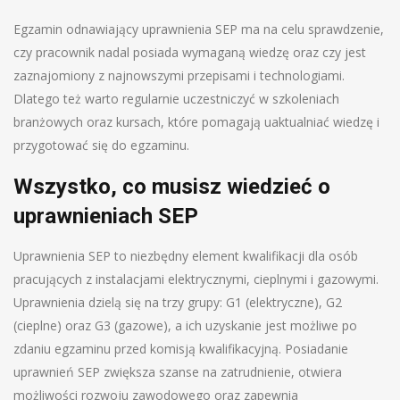
Egzamin odnawiający uprawnienia SEP ma na celu sprawdzenie,
czy pracownik nadal posiada wymaganą wiedzę oraz czy jest
zaznajomiony z najnowszymi przepisami i technologiami.
Dlatego też warto regularnie uczestniczyć w szkoleniach
branżowych oraz kursach, które pomagają uaktualniać wiedzę i
przygotować się do egzaminu.
Wszystko, co musisz wiedzieć o
uprawnieniach SEP
Uprawnienia SEP to niezbędny element kwalifikacji dla osób
pracujących z instalacjami elektrycznymi, cieplnymi i gazowymi.
Uprawnienia dzielą się na trzy grupy: G1 (elektryczne), G2
(cieplne) oraz G3 (gazowe), a ich uzyskanie jest możliwe po
zdaniu egzaminu przed komisją kwalifikacyjną. Posiadanie
uprawnień SEP zwiększa szanse na zatrudnienie, otwiera
możliwości rozwoju zawodowego oraz zapewnia