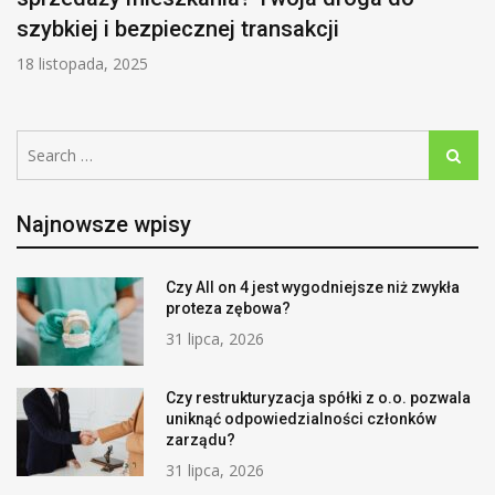
szybkiej i bezpiecznej transakcji
18 listopada, 2025
Search
Search
for:
Najnowsze wpisy
Czy All on 4 jest wygodniejsze niż zwykła
proteza zębowa?
31 lipca, 2026
Czy restrukturyzacja spółki z o.o. pozwala
uniknąć odpowiedzialności członków
zarządu?
31 lipca, 2026