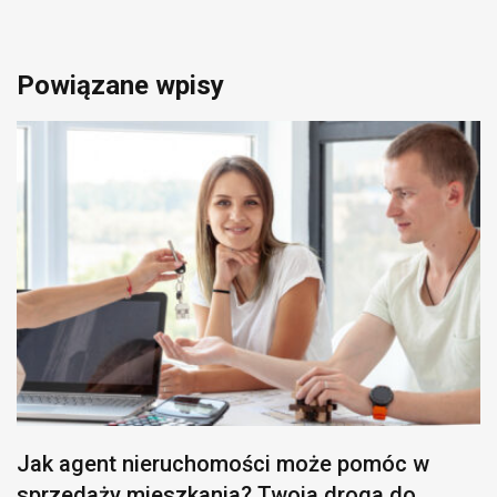
Powiązane wpisy
Jak agent nieruchomości może pomóc w
sprzedaży mieszkania? Twoja droga do