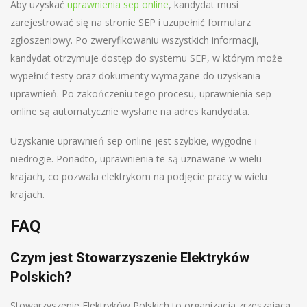
Aby uzyskać
uprawnienia sep online
, kandydat musi
zarejestrować się na stronie SEP i uzupełnić formularz
zgłoszeniowy. Po zweryfikowaniu wszystkich informacji,
kandydat otrzymuje dostęp do systemu SEP, w którym może
wypełnić testy oraz dokumenty wymagane do uzyskania
uprawnień. Po zakończeniu tego procesu, uprawnienia sep
online są automatycznie wysłane na adres kandydata.
Uzyskanie uprawnień sep online jest szybkie, wygodne i
niedrogie. Ponadto, uprawnienia te są uznawane w wielu
krajach, co pozwala elektrykom na podjęcie pracy w wielu
krajach.
FAQ
Czym jest Stowarzyszenie Elektryków
Polskich?
Stowarzyszenie Elektryków Polskich to organizacja zrzeszająca