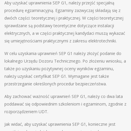
Aby uzyskać uprawnienia SEP G1, należy przejść specjalną
procedurę egzaminacyjną. Egzaminy zazwyczaj składają się z
dwóch części: teoretycznej i praktycznej. W części teoretycznej
sprawdzane są podstawy teoretyczne dotyczące instalacji
elektrycznych, a w części praktycznej kandydaci muszą wykazać
się umiejętnościami praktycznymi z zakresu elektrotechniki.
W celu uzyskania uprawnień SEP G1 należy złożyć podanie do
lokalnego Urzędu Dozoru Technicznego. Po złożeniu wniosku, a
także po uzyskaniu pozytywnej oceny wyników egzaminu,
należy uzyskać certyfikat SEP G1. Wymagane jest także
przestrzeganie określonych procedur bezpieczeństwa.
Aby zachować ważność uprawnień SEP G1, należy co dwa lata
poddawać się odpowiednim szkoleniom i egzaminom, zgodnie z
rozporządzeniem UDT.
Jak widać, aby uzyskać uprawnienia SEP G1, konieczne jest