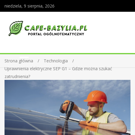
niedziela, 9 sierpnia, 2026
Strona główna
Technologia
Uprawnienia elektryczne SEP G1 – Gdzie można szukać
zatrudnienia?