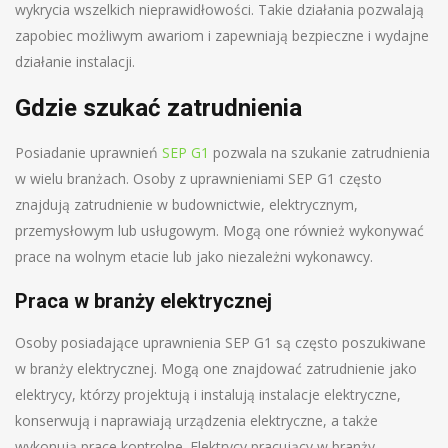
wykrycia wszelkich nieprawidłowości. Takie działania pozwalają
zapobiec możliwym awariom i zapewniają bezpieczne i wydajne
działanie instalacji.
Gdzie szukać zatrudnienia
Posiadanie uprawnień
SEP G1
pozwala na szukanie zatrudnienia
w wielu branżach. Osoby z uprawnieniami SEP G1 często
znajdują zatrudnienie w budownictwie, elektrycznym,
przemysłowym lub usługowym. Mogą one również wykonywać
prace na wolnym etacie lub jako niezależni wykonawcy.
Praca w branży elektrycznej
Osoby posiadające uprawnienia SEP G1 są często poszukiwane
w branży elektrycznej. Mogą one znajdować zatrudnienie jako
elektrycy, którzy projektują i instalują instalacje elektryczne,
konserwują i naprawiają urządzenia elektryczne, a także
wykonują prace kontrolne. Elektrycy pracujący w branży