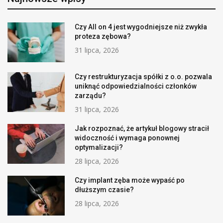
Czy All on 4 jest wygodniejsze niż zwykła
proteza zębowa?
31 lipca, 2026
Czy restrukturyzacja spółki z o.o. pozwala
uniknąć odpowiedzialności członków
zarządu?
31 lipca, 2026
Jak rozpoznać, że artykuł blogowy stracił
widoczność i wymaga ponownej
optymalizacji?
28 lipca, 2026
Czy implant zęba może wypaść po
dłuższym czasie?
28 lipca, 2026