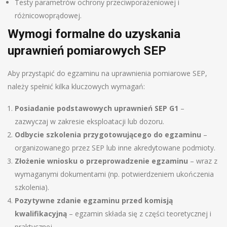
Testy parametrów ochrony przeciwporażeniowej i
różnicowoprądowej.
Wymogi formalne do uzyskania
uprawnień pomiarowych SEP
Aby przystąpić do egzaminu na uprawnienia pomiarowe SEP,
należy spełnić kilka kluczowych wymagań:
Posiadanie podstawowych uprawnień SEP G1
–
zazwyczaj w zakresie eksploatacji lub dozoru.
Odbycie szkolenia przygotowującego do egzaminu
–
organizowanego przez SEP lub inne akredytowane podmioty.
Złożenie wniosku o przeprowadzenie egzaminu
– wraz z
wymaganymi dokumentami (np. potwierdzeniem ukończenia
szkolenia).
Pozytywne zdanie egzaminu przed komisją
kwalifikacyjną
– egzamin składa się z części teoretycznej i
praktycznej.