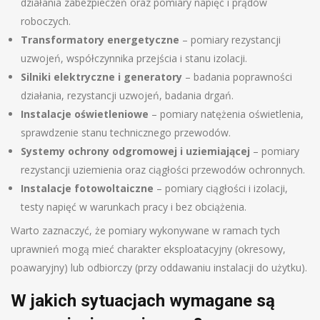
działania zabezpieczeń oraz pomiary napięć i prądów
roboczych.
Transformatory energetyczne
– pomiary rezystancji
uzwojeń, współczynnika przejścia i stanu izolacji.
Silniki elektryczne i generatory
– badania poprawności
działania, rezystancji uzwojeń, badania drgań.
Instalacje oświetleniowe
– pomiary natężenia oświetlenia,
sprawdzenie stanu technicznego przewodów.
Systemy ochrony odgromowej i uziemiającej
– pomiary
rezystancji uziemienia oraz ciągłości przewodów ochronnych.
Instalacje fotowoltaiczne
– pomiary ciągłości i izolacji,
testy napięć w warunkach pracy i bez obciążenia.
Warto zaznaczyć, że pomiary wykonywane w ramach tych
uprawnień mogą mieć charakter eksploatacyjny (okresowy,
poawaryjny) lub odbiorczy (przy oddawaniu instalacji do użytku).
W jakich sytuacjach wymagane są