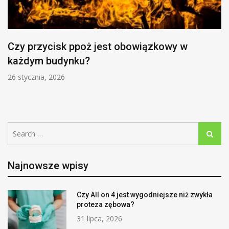
Czy przycisk ppoż jest obowiązkowy w
każdym budynku?
26 stycznia, 2026
Search
Search
for:
Najnowsze wpisy
Czy All on 4 jest wygodniejsze niż zwykła
proteza zębowa?
31 lipca, 2026