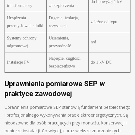
do i powyżej 1 kV
transformatory
zabezpieczenia
Urządzenia
Drgania, izolacja,
zależne od typu
przemysłowe i silniki
rezystancja
Systemy ochrony
Uziemienia,
n/d
odgromowej
przewodność
Napięcie, ciągłość,
Instalacje PV
do 1 kV DC
bezpieczeństwo
Uprawnienia pomiarowe SEP w
praktyce zawodowej
Uprawnienia pomiarowe SEP stanowią fundament bezpiecznego
i profesjonalnego wykonywania prac elektroenergetycznych. Są
nieodzowne dla osób pracujących przy montażu, konserwacji i
odbiorze instalacji. Co więcej, coraz większe znaczenie tych