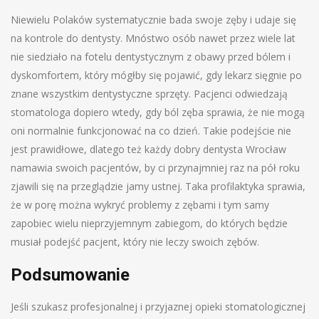
Niewielu Polaków systematycznie bada swoje zęby i udaje się
na kontrole do dentysty. Mnóstwo osób nawet przez wiele lat
nie siedziało na fotelu dentystycznym z obawy przed bólem i
dyskomfortem, który mógłby się pojawić, gdy lekarz sięgnie po
znane wszystkim dentystyczne sprzęty. Pacjenci odwiedzają
stomatologa dopiero wtedy, gdy ból zęba sprawia, że nie mogą
oni normalnie funkcjonować na co dzień. Takie podejście nie
jest prawidłowe, dlatego też każdy dobry dentysta Wrocław
namawia swoich pacjentów, by ci przynajmniej raz na pół roku
zjawili się na przeglądzie jamy ustnej. Taka profilaktyka sprawia,
że w porę można wykryć problemy z zębami i tym samy
zapobiec wielu nieprzyjemnym zabiegom, do których będzie
musiał podejść pacjent, który nie leczy swoich zębów.
Podsumowanie
Jeśli szukasz profesjonalnej i przyjaznej opieki stomatologicznej