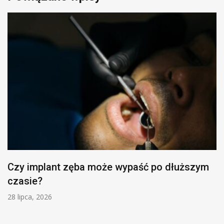
Czy implant zęba może wypaść po dłuższym
czasie?
28 lipca, 2026