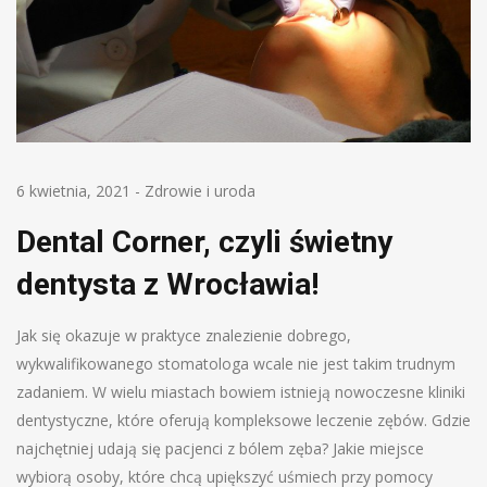
6 kwietnia, 2021
-
Zdrowie i uroda
Dental Corner, czyli świetny
dentysta z Wrocławia!
Jak się okazuje w praktyce znalezienie dobrego,
wykwalifikowanego stomatologa wcale nie jest takim trudnym
zadaniem. W wielu miastach bowiem istnieją nowoczesne kliniki
dentystyczne, które oferują kompleksowe leczenie zębów. Gdzie
najchętniej udają się pacjenci z bólem zęba? Jakie miejsce
wybiorą osoby, które chcą upiększyć uśmiech przy pomocy