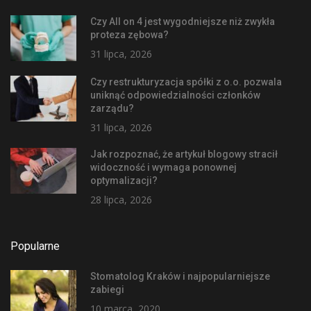
Czy All on 4 jest wygodniejsze niż zwykła
proteza zębowa?
31 lipca, 2026
Czy restrukturyzacja spółki z o.o. pozwala
uniknąć odpowiedzialności członków
zarządu?
31 lipca, 2026
Jak rozpoznać, że artykuł blogowy stracił
widoczność i wymaga ponownej
optymalizacji?
28 lipca, 2026
Popularne
Stomatolog Kraków i najpopularniejsze
zabiegi
10 marca, 2020