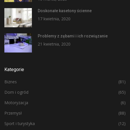
Doskonałe kasetony ścienne
17 kwietnia, 2020
Problemy z zębami i ich rozwiązanie
21 kwietnia, 2020
Kategorie
Biznes
(81)
Dom i ogród
(65)
Motoryzacja
(6)
Przemysł
(88)
Sport i turystyka
(12)