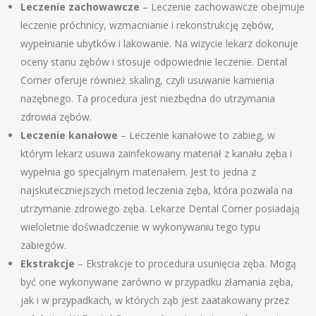
Leczenie zachowawcze
– Leczenie zachowawcze obejmuje
leczenie próchnicy, wzmacnianie i rekonstrukcję zębów,
wypełnianie ubytków i lakowanie. Na wizycie lekarz dokonuje
oceny stanu zębów i stosuje odpowiednie leczenie. Dental
Corner oferuje również skaling, czyli usuwanie kamienia
nazębnego. Ta procedura jest niezbędna do utrzymania
zdrowia zębów.
Leczenie kanałowe
– Leczenie kanałowe to zabieg, w
którym lekarz usuwa zainfekowany materiał z kanału zęba i
wypełnia go specjalnym materiałem. Jest to jedna z
najskuteczniejszych metod leczenia zęba, która pozwala na
utrzymanie zdrowego zęba. Lekarze Dental Corner posiadają
wieloletnie doświadczenie w wykonywaniu tego typu
zabiegów.
Ekstrakcje
– Ekstrakcje to procedura usunięcia zęba. Mogą
być one wykonywane zarówno w przypadku złamania zęba,
jak i w przypadkach, w których ząb jest zaatakowany przez