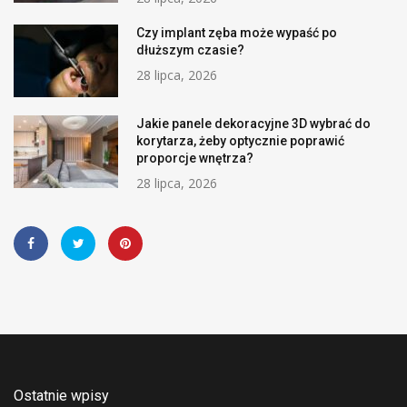
Czy implant zęba może wypaść po
dłuższym czasie?
28 lipca, 2026
Jakie panele dekoracyjne 3D wybrać do
korytarza, żeby optycznie poprawić
proporcje wnętrza?
28 lipca, 2026
Ostatnie wpisy