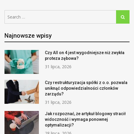
Search
Search
for:
Najnowsze wpisy
Czy All on 4 jest wygodniejsze niż zwykła
proteza zębowa?
31 lipca, 2026
Czy restrukturyzacja spółki z o.o. pozwala
uniknąć odpowiedzialności członków
zarządu?
31 lipca, 2026
Jak rozpoznać, że artykuł blogowy stracił
widoczność i wymaga ponownej
optymalizacji?
28 lipca, 2026