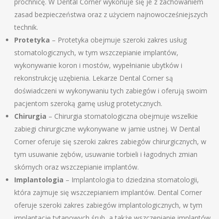
próchnicę. W Dental Corner wykonuje się je z zachowaniem
zasad bezpieczeństwa oraz z użyciem najnowocześniejszych
technik.
Protetyka
– Protetyka obejmuje szeroki zakres usług
stomatologicznych, w tym wszczepianie implantów,
wykonywanie koron i mostów, wypełnianie ubytków i
rekonstrukcję uzębienia. Lekarze Dental Corner są
doświadczeni w wykonywaniu tych zabiegów i oferują swoim
pacjentom szeroką gamę usług protetycznych.
Chirurgia
– Chirurgia stomatologiczna obejmuje wszelkie
zabiegi chirurgiczne wykonywane w jamie ustnej. W Dental
Corner oferuje się szeroki zakres zabiegów chirurgicznych, w
tym usuwanie zębów, usuwanie torbieli i łagodnych zmian
skórnych oraz wszczepianie implantów.
Implantologia
– Implantologia to dziedzina stomatologii,
która zajmuje się wszczepianiem implantów. Dental Corner
oferuje szeroki zakres zabiegów implantologicznych, w tym
implantację tytanowych śrub, a także wszczepianie implantów