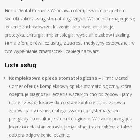
Firma Dental Corner z Wrocławia oferuje swoim pacjentom
szeroki zakres usług stomatologicznych. Wśród nich znajduje się
leczenie zachowawcze, leczenie kanałowe, ekstrakcje,
protetyka, chirurgia, implantologia, wybielanie zębów i skaling.
Firma oferuje również usługi z zakresu medycyny estetycznej, w
tym wypełnianie zmarszczek i zabiegi na twarz.
Lista usług:
Kompleksowa opieka stomatologiczna
– Firma Dental
Corner oferuje kompleksową opiekę stomatologiczną, która
obejmuje diagnozę i leczenie wszelkich chorób zębów i jamy
ustnej. Zespół lekarzy dba o stałe kontrole stanu zdrowia
zębów i jamy ustnej, dlatego wykonują systematyczne
przeglądy i konsultacje stomatologiczne. W trakcie przeglądu
lekarz ocenia stan zdrowia jamy ustnej i stan zębów, a także
dobiera odpowiednie leczenie.