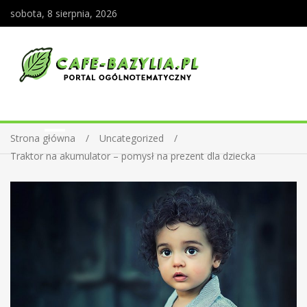
sobota, 8 sierpnia, 2026
Strona główna
Uncategorized
Traktor na akumulator – pomysł na prezent dla dziecka