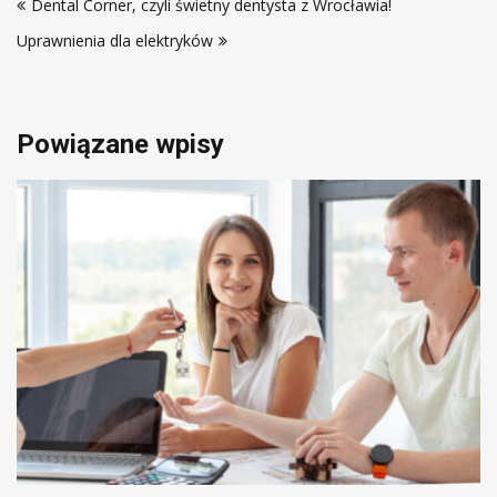
Dental Corner, czyli świetny dentysta z Wrocławia!
wpisu
Uprawnienia dla elektryków
Powiązane wpisy