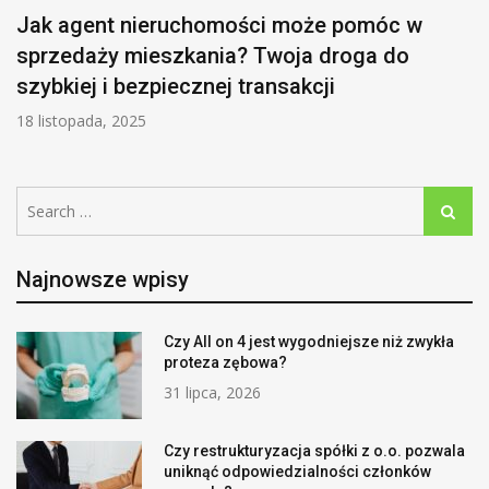
Jak agent nieruchomości może pomóc w
sprzedaży mieszkania? Twoja droga do
szybkiej i bezpiecznej transakcji
18 listopada, 2025
Search
Search
for:
Najnowsze wpisy
Czy All on 4 jest wygodniejsze niż zwykła
proteza zębowa?
31 lipca, 2026
Czy restrukturyzacja spółki z o.o. pozwala
uniknąć odpowiedzialności członków