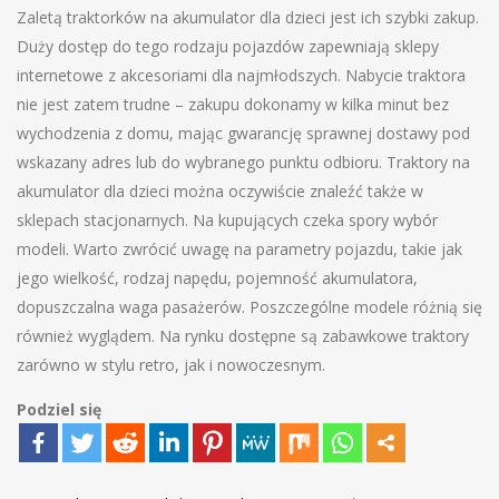
Zaletą traktorków na akumulator dla dzieci jest ich szybki zakup.
Duży dostęp do tego rodzaju pojazdów zapewniają sklepy
internetowe z akcesoriami dla najmłodszych. Nabycie traktora
nie jest zatem trudne – zakupu dokonamy w kilka minut bez
wychodzenia z domu, mając gwarancję sprawnej dostawy pod
wskazany adres lub do wybranego punktu odbioru. Traktory na
akumulator dla dzieci można oczywiście znaleźć także w
sklepach stacjonarnych. Na kupujących czeka spory wybór
modeli. Warto zwrócić uwagę na parametry pojazdu, takie jak
jego wielkość, rodzaj napędu, pojemność akumulatora,
dopuszczalna waga pasażerów. Poszczególne modele różnią się
również wyglądem. Na rynku dostępne są zabawkowe traktory
zarówno w stylu retro, jak i nowoczesnym.
Podziel się
Nawigacja