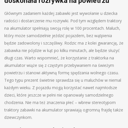
doskonała rozrywka na powietrzu
Głównym zadaniem każdej zabawki jest wywołanie u dziecka
radości i dostarczenie mu rozrywki. Pod tym względem traktory
na akumulator spełniają swoją rolę w 100 procentach. Maluch,
który może samodzielnie jeździć pojazdem, bez wątpienia
będzie zadowolony i szczęśliwy. Rodzic ma z kolei gwarancję, że
zabawka nie pójdzie w kąt po kilku minutach, ale będzie służyć
długi czas. Warto wspomnieć, że korzystanie z traktorka na
akumulator wiąże się z częstym przebywaniem na świeżym
powietrzu i stanowi aktywną formę spędzania wolnego czasu.
Tego typu prezent świetnie sprawdza się u maluchów w niemal
każdym wieku. Z pojazdu mogą korzystać nawet najmłodsze
dzieci, które jeszcze w pełni nie opanowały samodzielnego
chodzenia. Nie ma też znaczenia płeć – wbrew stereotypom
traktory zabawki na akumulator sprawiają ogromną frajdę także
dziewczynkom.