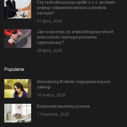
Czy restrukturyzacja spółki z o.o. pozwala
uniknąć odpowiedzialności członków
zarządu?
31 lipca, 2026
Jak rozpoznać, że artykuł blogowy stracił
widoczność i wymaga ponownej
optymalizacji?
28 lipca, 2026
Popularne
Stomatolog Kraków i najpopularniejsze
zabiegi
10 marca, 2020
Doskonałe kasetony ścienne
17 kwietnia, 2020