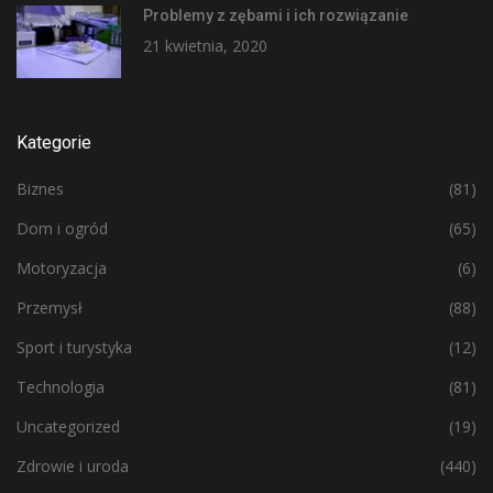
Problemy z zębami i ich rozwiązanie
21 kwietnia, 2020
Kategorie
Biznes
(81)
Dom i ogród
(65)
Motoryzacja
(6)
Przemysł
(88)
Sport i turystyka
(12)
Technologia
(81)
Uncategorized
(19)
Zdrowie i uroda
(440)