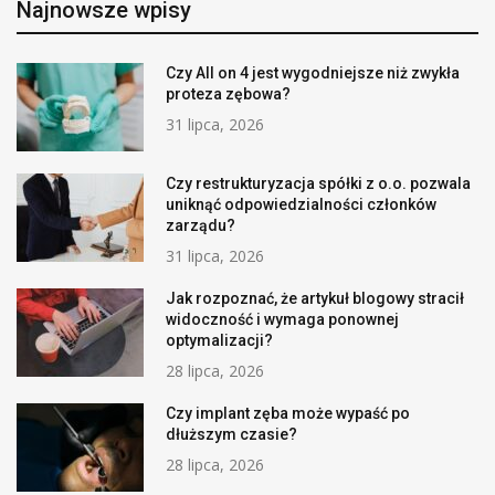
Najnowsze wpisy
Czy All on 4 jest wygodniejsze niż zwykła
proteza zębowa?
31 lipca, 2026
Czy restrukturyzacja spółki z o.o. pozwala
uniknąć odpowiedzialności członków
zarządu?
31 lipca, 2026
Jak rozpoznać, że artykuł blogowy stracił
widoczność i wymaga ponownej
optymalizacji?
28 lipca, 2026
Czy implant zęba może wypaść po
dłuższym czasie?
28 lipca, 2026