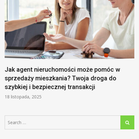
Jak agent nieruchomości może pomóc w
sprzedaży mieszkania? Twoja droga do
szybkiej i bezpiecznej transakcji
18 listopada, 2025
Search
Search
for: