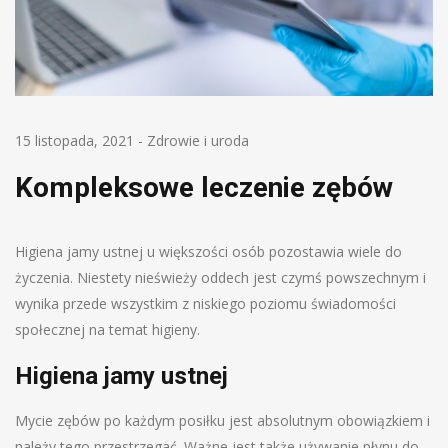
15 listopada, 2021
-
Zdrowie i uroda
Kompleksowe leczenie zębów
Higiena jamy ustnej u większości osób pozostawia wiele do
życzenia. Niestety nieświeży oddech jest czymś powszechnym i
wynika przede wszystkim z niskiego poziomu świadomości
społecznej na temat higieny.
Higiena jamy ustnej
Mycie zębów po każdym posiłku jest absolutnym obowiązkiem i
należy tego przestrzegać. Ważne jest także używanie płynu do