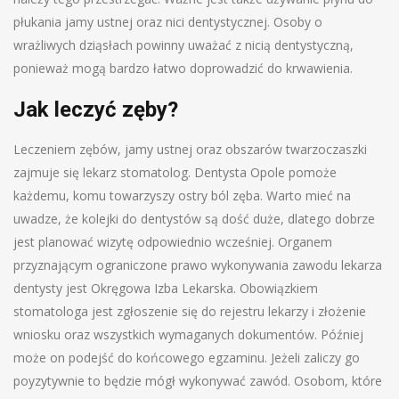
płukania jamy ustnej oraz nici dentystycznej. Osoby o
wrażliwych dziąsłach powinny uważać z nicią dentystyczną,
ponieważ mogą bardzo łatwo doprowadzić do krwawienia.
Jak leczyć zęby?
Leczeniem zębów, jamy ustnej oraz obszarów twarzoczaszki
zajmuje się lekarz stomatolog. Dentysta Opole pomoże
każdemu, komu towarzyszy ostry ból zęba. Warto mieć na
uwadze, że kolejki do dentystów są dość duże, dlatego dobrze
jest planować wizytę odpowiednio wcześniej. Organem
przyznającym ograniczone prawo wykonywania zawodu lekarza
dentysty jest Okręgowa Izba Lekarska. Obowiązkiem
stomatologa jest zgłoszenie się do rejestru lekarzy i złożenie
wniosku oraz wszystkich wymaganych dokumentów. Później
może on podejść do końcowego egzaminu. Jeżeli zaliczy go
poyzytywnie to będzie mógł wykonywać zawód. Osobom, które