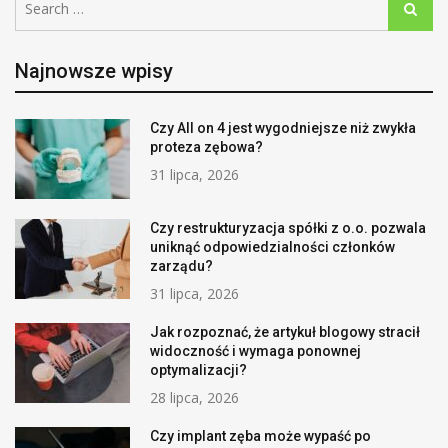
Search
for:
Najnowsze wpisy
Czy All on 4 jest wygodniejsze niż zwykła
proteza zębowa?
31 lipca, 2026
Czy restrukturyzacja spółki z o.o. pozwala
uniknąć odpowiedzialności członków
zarządu?
31 lipca, 2026
Jak rozpoznać, że artykuł blogowy stracił
widoczność i wymaga ponownej
optymalizacji?
28 lipca, 2026
Czy implant zęba może wypaść po