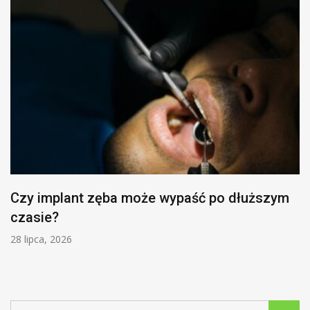
Czy implant zęba może wypaść po dłuższym
czasie?
28 lipca, 2026
Search