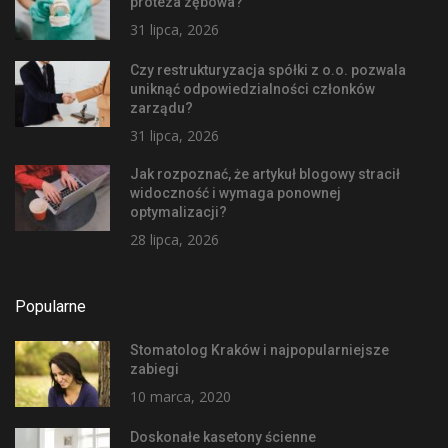
proteza zębowa?
31 lipca, 2026
Czy restrukturyzacja spółki z o.o. pozwala
uniknąć odpowiedzialności członków
zarządu?
31 lipca, 2026
Jak rozpoznać, że artykuł blogowy stracił
widoczność i wymaga ponownej
optymalizacji?
28 lipca, 2026
Popularne
Stomatolog Kraków i najpopularniejsze
zabiegi
10 marca, 2020
Doskonałe kasetony ścienne