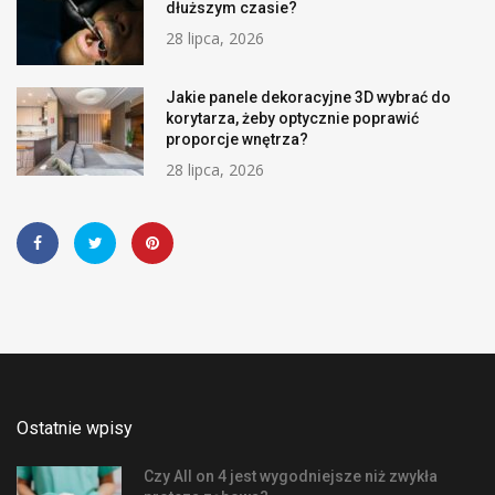
dłuższym czasie?
28 lipca, 2026
Jakie panele dekoracyjne 3D wybrać do
korytarza, żeby optycznie poprawić
proporcje wnętrza?
28 lipca, 2026
Ostatnie wpisy
Czy All on 4 jest wygodniejsze niż zwykła