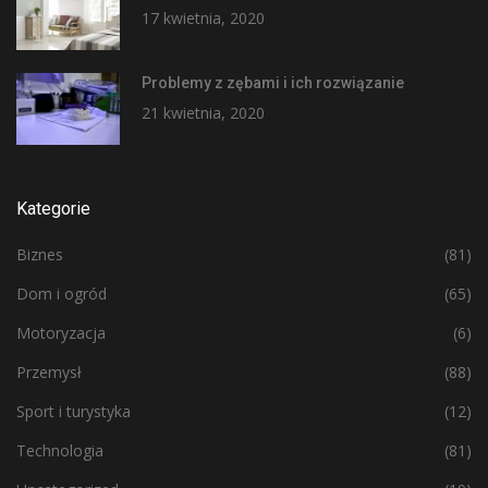
17 kwietnia, 2020
Problemy z zębami i ich rozwiązanie
21 kwietnia, 2020
Kategorie
Biznes
(81)
Dom i ogród
(65)
Motoryzacja
(6)
Przemysł
(88)
Sport i turystyka
(12)
Technologia
(81)