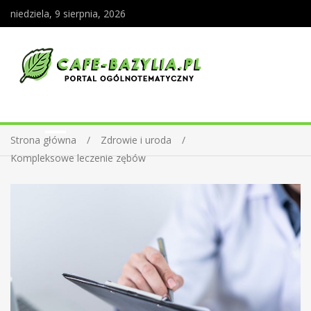
niedziela, 9 sierpnia, 2026
Strona główna
Zdrowie i uroda
Kompleksowe leczenie zębów