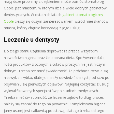
mają duże problemy z uzębieniem może pomóc stomatolog
Opole jest miastem, w którym działa wiele dobrych gabinetów
dentystycznych. W ostatnich latach
gabinet stomatologiczny
Opole
cieszy się dużym zainteresowaniem wśród mieszkańców
miasta, którzy chętnie korzystają z jego usług.
Leczenie u dentysty
Do złego stanu uzębienia doprowadza przede wszystkim
niewłaściwa higiena oraz źle dobrana dieta. Spożywanie dużej
ilości produktów złożonych z cukrów prostych nie jest niczym
dobrym. Trzeba też mieć świadomość, że próchnica rozwija się
niezwykle szybko, dlatego należy odwiedzić dentystę od razu po
pojawieniu się pierwszych objawów. Najlepiej korzystać z usług
wykwalifikowanych specjalistów po studiach medycznych.
Trzeba mieć świadomość, że leczenie zębów to długi proces i
należy się zabrać do tego na poważnie. Kompleksowa higiena
jamy ustnej jest całkowitą podstawą, dlatego trzeba od tego