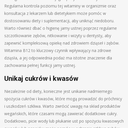
Regularna kontrola poziomu tej witaminy w organizmie oraz
konsultacja z lekarzem lub dietetykiem może pomóc w
dostosowaniu diety i suplementacji, aby uniknąć niedoboru.
Warto również dbać o higienę jamy ustnej poprzez regularne
szczotkowanie zębów, nitkowanie i wizyty u dentysty, aby
zapewnić kompleksową opiekę nad zdrowiem dziąseł i zębów.
Witamina B12 to kluczowy czynnik wpływający na zdrowe
dziąsła, a jej odpowiednia podaż ma istotne znaczenie dla
zachowania pełnej funkcji jamy ustnej.
Unikaj cukrów i kwasów
Niezależnie od diety, konieczne jest unikanie nadmiernego
spożycia cukrów i kwasów, które mogą prowadzić do próchnicy
i uszkodzeń szkliwa. Warto zwrócić uwagę na skład produktów
wegańskich, które czasami mogą zawierać dodatkowe cukry.
Dodatkowo, picie wody lub płukanie ust po spożyciu kwasowych