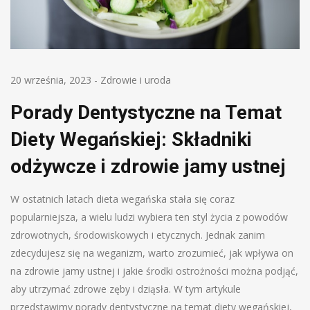
20 września, 2023
-
Zdrowie i uroda
Porady Dentystyczne na Temat
Diety Wegańskiej: Składniki
odżywcze i zdrowie jamy ustnej
W ostatnich latach dieta wegańska stała się coraz
popularniejsza, a wielu ludzi wybiera ten styl życia z powodów
zdrowotnych, środowiskowych i etycznych. Jednak zanim
zdecydujesz się na weganizm, warto zrozumieć, jak wpływa on
na zdrowie jamy ustnej i jakie środki ostrożności można podjąć,
aby utrzymać zdrowe zęby i dziąsła. W tym artykule
przedstawimy porady dentystyczne na temat diety wegańskiej,