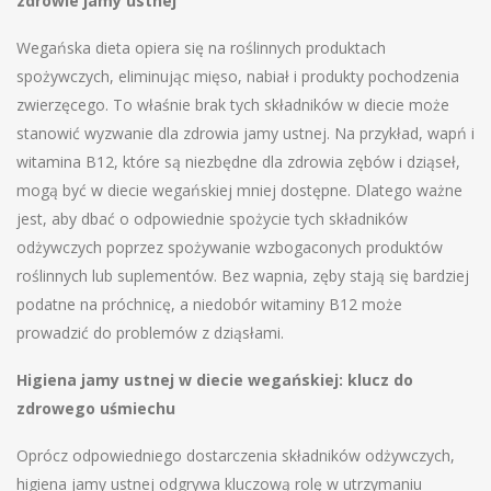
zdrowie jamy ustnej
Wegańska dieta opiera się na roślinnych produktach
spożywczych, eliminując mięso, nabiał i produkty pochodzenia
zwierzęcego. To właśnie brak tych składników w diecie może
stanowić wyzwanie dla zdrowia jamy ustnej. Na przykład, wapń i
witamina B12, które są niezbędne dla zdrowia zębów i dziąseł,
mogą być w diecie wegańskiej mniej dostępne. Dlatego ważne
jest, aby dbać o odpowiednie spożycie tych składników
odżywczych poprzez spożywanie wzbogaconych produktów
roślinnych lub suplementów. Bez wapnia, zęby stają się bardziej
podatne na próchnicę, a niedobór witaminy B12 może
prowadzić do problemów z dziąsłami.
Higiena jamy ustnej w diecie wegańskiej: klucz do
zdrowego uśmiechu
Oprócz odpowiedniego dostarczenia składników odżywczych,
higiena jamy ustnej odgrywa kluczową rolę w utrzymaniu