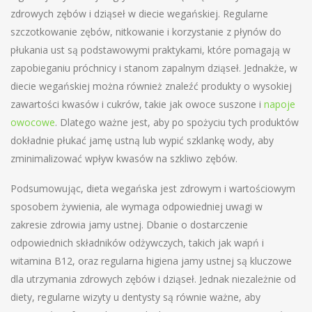
zdrowych zębów i dziąseł w diecie wegańskiej. Regularne
szczotkowanie zębów, nitkowanie i korzystanie z płynów do
płukania ust są podstawowymi praktykami, które pomagają w
zapobieganiu próchnicy i stanom zapalnym dziąseł. Jednakże, w
diecie wegańskiej można również znaleźć produkty o wysokiej
zawartości kwasów i cukrów, takie jak owoce suszone i
napoje
owocowe
. Dlatego ważne jest, aby po spożyciu tych produktów
dokładnie płukać jamę ustną lub wypić szklankę wody, aby
zminimalizować wpływ kwasów na szkliwo zębów.
Podsumowując, dieta wegańska jest zdrowym i wartościowym
sposobem żywienia, ale wymaga odpowiedniej uwagi w
zakresie zdrowia jamy ustnej. Dbanie o dostarczenie
odpowiednich składników odżywczych, takich jak wapń i
witamina B12, oraz regularna higiena jamy ustnej są kluczowe
dla utrzymania zdrowych zębów i dziąseł. Jednak niezależnie od
diety, regularne wizyty u dentysty są równie ważne, aby