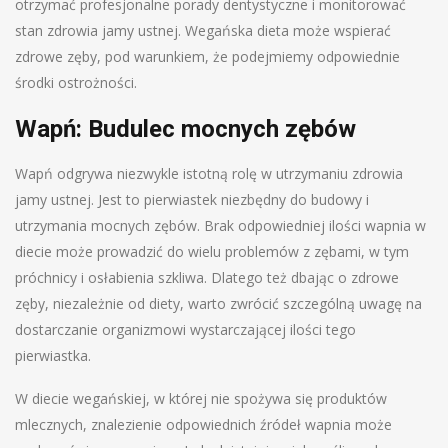
otrzymać profesjonalne porady dentystyczne i monitorować
stan zdrowia jamy ustnej. Wegańska dieta może wspierać
zdrowe zęby, pod warunkiem, że podejmiemy odpowiednie
środki ostrożności.
Wapń: Budulec mocnych zębów
Wapń odgrywa niezwykle istotną rolę w utrzymaniu zdrowia
jamy ustnej. Jest to pierwiastek niezbędny do budowy i
utrzymania mocnych zębów. Brak odpowiedniej ilości wapnia w
diecie może prowadzić do wielu problemów z zębami, w tym
próchnicy i osłabienia szkliwa. Dlatego też dbając o zdrowe
zęby, niezależnie od diety, warto zwrócić szczególną uwagę na
dostarczanie organizmowi wystarczającej ilości tego
pierwiastka.
W diecie wegańskiej, w której nie spożywa się produktów
mlecznych, znalezienie odpowiednich źródeł wapnia może