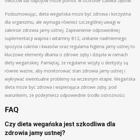
owoców lub napojów może pomóc w ochronie szkliwa zębów.
Podsumowując, dieta wegańska może być zdrowa i korzystna
dla organizmu, ale wymaga również szczególnej uwagi w
zakresie zdrowia jamy ustnej. Zapewnienie odpowiedniej
suplementacji wapnia i witaminy B12, unikanie nadmiernego
spożycia cukrów i kwasów oraz regularna higiena jamy ustnej to
kluczowe elementy dbania o zdrowe zęby i dziąsła w ramach
diety wegańskiej. Pamiętaj, że regularne wizyty u dentysty są
równie ważne, aby monitorować stan zdrowia jamy ustnej i
wykrywać ewentualne problemy na wczesnym etapie. Wegańska
dieta może być zdrowa i wspierająca zdrowe zęby, pod
warunkiem, że podejmiesz odpowiednie środki ostrożności.
FAQ
Czy dieta wegańska jest szkodliwa dla
zdrowia jamy ustnej?