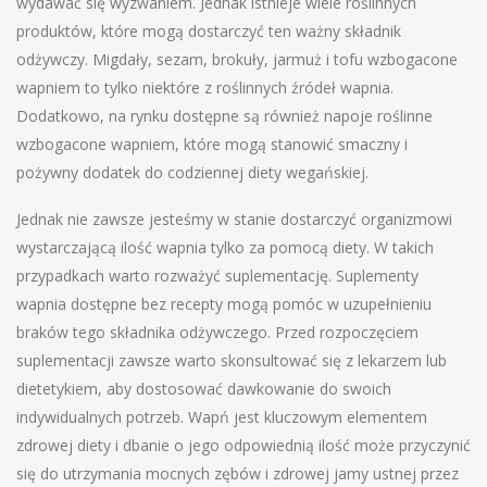
wydawać się wyzwaniem. Jednak istnieje wiele roślinnych
produktów, które mogą dostarczyć ten ważny składnik
odżywczy. Migdały, sezam, brokuły, jarmuż i tofu wzbogacone
wapniem to tylko niektóre z roślinnych źródeł wapnia.
Dodatkowo, na rynku dostępne są również napoje roślinne
wzbogacone wapniem, które mogą stanowić smaczny i
pożywny dodatek do codziennej diety wegańskiej.
Jednak nie zawsze jesteśmy w stanie dostarczyć organizmowi
wystarczającą ilość wapnia tylko za pomocą diety. W takich
przypadkach warto rozważyć suplementację. Suplementy
wapnia dostępne bez recepty mogą pomóc w uzupełnieniu
braków tego składnika odżywczego. Przed rozpoczęciem
suplementacji zawsze warto skonsultować się z lekarzem lub
dietetykiem, aby dostosować dawkowanie do swoich
indywidualnych potrzeb. Wapń jest kluczowym elementem
zdrowej diety i dbanie o jego odpowiednią ilość może przyczynić
się do utrzymania mocnych zębów i zdrowej jamy ustnej przez