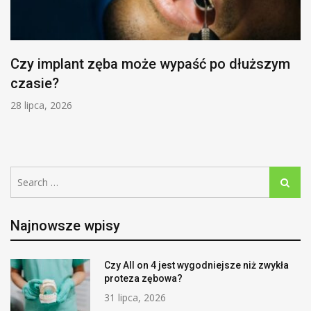
Czy implant zęba może wypaść po dłuższym
czasie?
28 lipca, 2026
Search
Search
for:
Najnowsze wpisy
Czy All on 4 jest wygodniejsze niż zwykła
proteza zębowa?
31 lipca, 2026