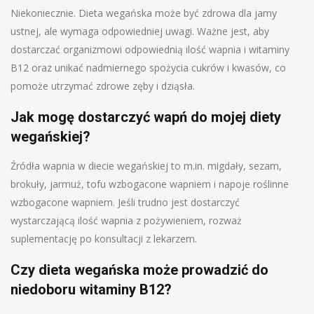
Niekoniecznie. Dieta wegańska może być zdrowa dla jamy
ustnej, ale wymaga odpowiedniej uwagi. Ważne jest, aby
dostarczać organizmowi odpowiednią ilość wapnia i witaminy
B12 oraz unikać nadmiernego spożycia cukrów i kwasów, co
pomoże utrzymać zdrowe zęby i dziąsła.
Jak mogę dostarczyć wapń do mojej diety
wegańskiej?
Źródła wapnia w diecie wegańskiej to m.in. migdały, sezam,
brokuły, jarmuż, tofu wzbogacone wapniem i napoje roślinne
wzbogacone wapniem. Jeśli trudno jest dostarczyć
wystarczającą ilość wapnia z pożywieniem, rozważ
suplementację po konsultacji z lekarzem.
Czy dieta wegańska może prowadzić do
niedoboru witaminy B12?