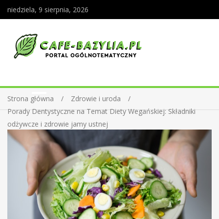
niedziela, 9 sierpnia, 2026
Strona główna
Zdrowie i uroda
Porady Dentystyczne na Temat Diety Wegańskiej: Składniki
odżywcze i zdrowie jamy ustnej