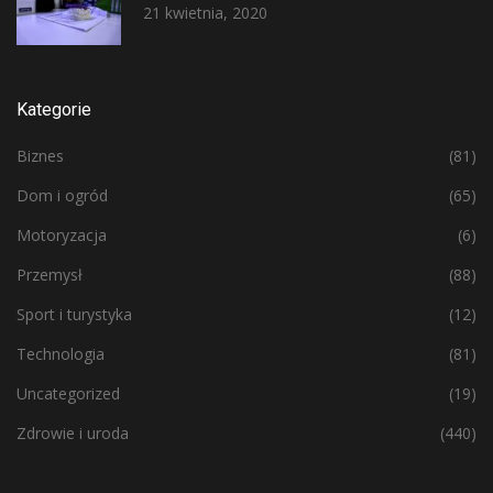
21 kwietnia, 2020
Kategorie
Biznes
(81)
Dom i ogród
(65)
Motoryzacja
(6)
Przemysł
(88)
Sport i turystyka
(12)
Technologia
(81)
Uncategorized
(19)
Zdrowie i uroda
(440)