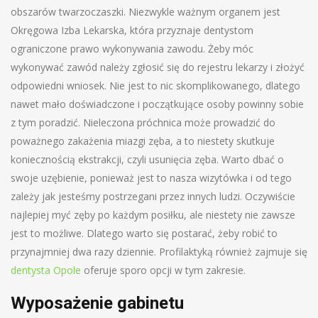
obszarów twarzoczaszki. Niezwykle ważnym organem jest
Okręgowa Izba Lekarska, która przyznaje dentystom
ograniczone prawo wykonywania zawodu. Żeby móc
wykonywać zawód należy zgłosić się do rejestru lekarzy i złożyć
odpowiedni wniosek. Nie jest to nic skomplikowanego, dlatego
nawet mało doświadczone i początkujące osoby powinny sobie
z tym poradzić. Nieleczona próchnica może prowadzić do
poważnego zakażenia miazgi zęba, a to niestety skutkuje
koniecznością ekstrakcji, czyli usunięcia zęba. Warto dbać o
swoje uzębienie, ponieważ jest to nasza wizytówka i od tego
zależy jak jesteśmy postrzegani przez innych ludzi. Oczywiście
najlepiej myć zęby po każdym posiłku, ale niestety nie zawsze
jest to możliwe. Dlatego warto się postarać, żeby robić to
przynajmniej dwa razy dziennie. Profilaktyką również zajmuje się
dentysta Opole
oferuje sporo opcji w tym zakresie.
Wyposażenie gabinetu