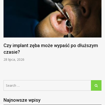
Czy implant zęba może wypaść po dłuższym
czasie?
28 lipca, 2026
Search
Search
for:
Najnowsze wpisy