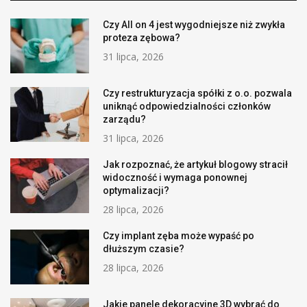
Czy All on 4 jest wygodniejsze niż zwykła
proteza zębowa?
31 lipca, 2026
Czy restrukturyzacja spółki z o.o. pozwala
uniknąć odpowiedzialności członków
zarządu?
31 lipca, 2026
Jak rozpoznać, że artykuł blogowy stracił
widoczność i wymaga ponownej
optymalizacji?
28 lipca, 2026
Czy implant zęba może wypaść po
dłuższym czasie?
28 lipca, 2026
Jakie panele dekoracyjne 3D wybrać do