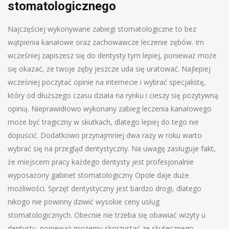
stomatologicznego
Najczęściej wykonywane zabiegi stomatologiczne to bez
wątpienia kanałowe oraz zachowawcze leczenie zębów. Im
wcześniej zapiszesz się do dentysty tym lepiej, ponieważ może
się okazać, że twoje zęby jeszcze uda się uratować. Najlepiej
wcześniej poczytać opinie na internecie i wybrać specjalistę,
który od dłuższego czasu działa na rynku i cieszy się pozytywną
opinią. Nieprawidłowo wykonany zabieg leczenia kanałowego
może być tragiczny w skutkach, dlatego lepiej do tego nie
dopuścić. Dodatkowo przynajmniej dwa razy w roku warto
wybrać się na przegląd dentystyczny. Na uwagę zasługuje fakt,
że miejscem pracy każdego dentysty jest profesjonalnie
wyposażony gabinet stomatologiczny Opole daje duże
możliwości. Sprzęt dentystyczny jest bardzo drogi, dlatego
nikogo nie powinny dziwić wysokie ceny usług
stomatologicznych. Obecnie nie trzeba się obawiać wizyty u
dentysty, ponieważ możemy skorzystać ze skutecznego