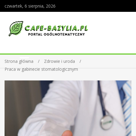
czwartek, 6 sierpnia, 2026
Strona główna
Zdrowie i uroda
Praca w gabinecie stomatologicznym