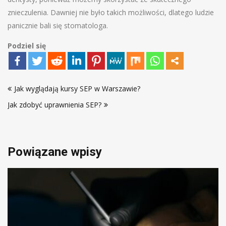
znieczulenia. Dawniej nie było takich możliwości, dlatego ludzie
panicznie bali się stomatologa.
Podziel się
Nawigacja
Jak wyglądają kursy SEP w Warszawie?
wpisu
Jak zdobyć uprawnienia SEP?
Powiązane wpisy