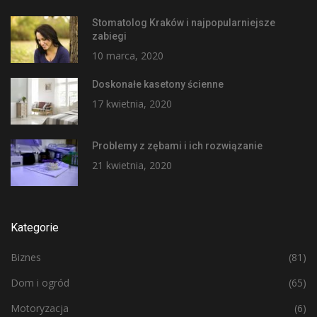
Stomatolog Kraków i najpopularniejsze
zabiegi
10 marca, 2020
Doskonałe kasetony ścienne
17 kwietnia, 2020
Problemy z zębami i ich rozwiązanie
21 kwietnia, 2020
Kategorie
Biznes
(81)
Dom i ogród
(65)
Motoryzacja
(6)