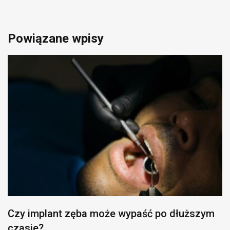
Powiązane wpisy
Czy implant zęba może wypaść po dłuższym
czasie?