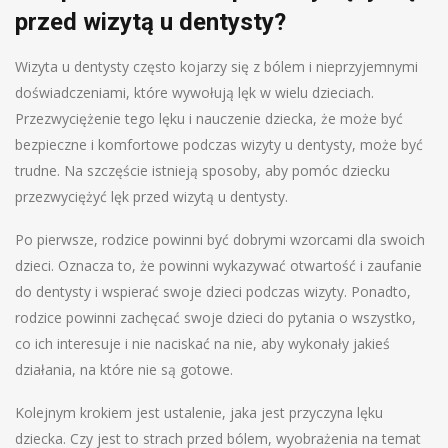
przed wizytą u dentysty?
Wizyta u dentysty często kojarzy się z bólem i nieprzyjemnymi
doświadczeniami, które wywołują lęk w wielu dzieciach.
Przezwyciężenie tego lęku i nauczenie dziecka, że może być
bezpieczne i komfortowe podczas wizyty u dentysty, może być
trudne. Na szczęście istnieją sposoby, aby pomóc dziecku
przezwyciężyć lęk przed wizytą u dentysty.
Po pierwsze, rodzice powinni być dobrymi wzorcami dla swoich
dzieci. Oznacza to, że powinni wykazywać otwartość i zaufanie
do dentysty i wspierać swoje dzieci podczas wizyty. Ponadto,
rodzice powinni zachęcać swoje dzieci do pytania o wszystko,
co ich interesuje i nie naciskać na nie, aby wykonały jakieś
działania, na które nie są gotowe.
Kolejnym krokiem jest ustalenie, jaka jest przyczyna lęku
dziecka. Czy jest to strach przed bólem, wyobrażenia na temat