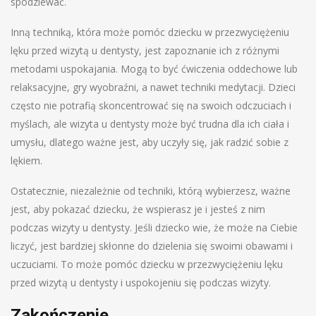
spodziewać.
Inną techniką, która może pomóc dziecku w przezwyciężeniu
lęku przed wizytą u dentysty, jest zapoznanie ich z różnymi
metodami uspokajania. Mogą to być ćwiczenia oddechowe lub
relaksacyjne, gry wyobraźni, a nawet techniki medytacji. Dzieci
często nie potrafią skoncentrować się na swoich odczuciach i
myślach, ale wizyta u dentysty może być trudna dla ich ciała i
umysłu, dlatego ważne jest, aby uczyły się, jak radzić sobie z
lękiem.
Ostatecznie, niezależnie od techniki, którą wybierzesz, ważne
jest, aby pokazać dziecku, że wspierasz je i jesteś z nim
podczas wizyty u dentysty. Jeśli dziecko wie, że może na Ciebie
liczyć, jest bardziej skłonne do dzielenia się swoimi obawami i
uczuciami. To może pomóc dziecku w przezwyciężeniu lęku
przed wizytą u dentysty i uspokojeniu się podczas wizyty.
Zakończenie