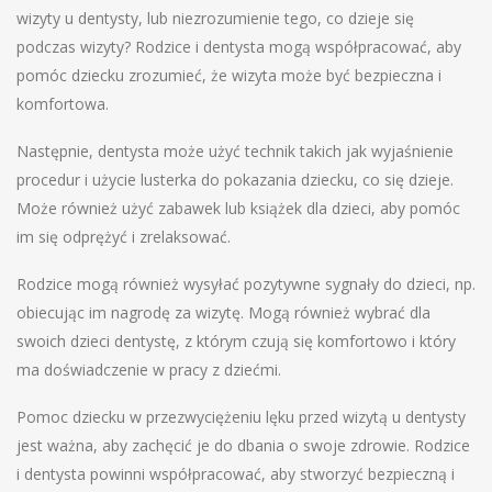
wizyty u dentysty, lub niezrozumienie tego, co dzieje się
podczas wizyty? Rodzice i dentysta mogą współpracować, aby
pomóc dziecku zrozumieć, że wizyta może być bezpieczna i
komfortowa.
Następnie, dentysta może użyć technik takich jak wyjaśnienie
procedur i użycie lusterka do pokazania dziecku, co się dzieje.
Może również użyć zabawek lub książek dla dzieci, aby pomóc
im się odprężyć i zrelaksować.
Rodzice mogą również wysyłać pozytywne sygnały do dzieci, np.
obiecując im nagrodę za wizytę. Mogą również wybrać dla
swoich dzieci dentystę, z którym czują się komfortowo i który
ma doświadczenie w pracy z dziećmi.
Pomoc dziecku w przezwyciężeniu lęku przed wizytą u dentysty
jest ważna, aby zachęcić je do dbania o swoje zdrowie. Rodzice
i dentysta powinni współpracować, aby stworzyć bezpieczną i