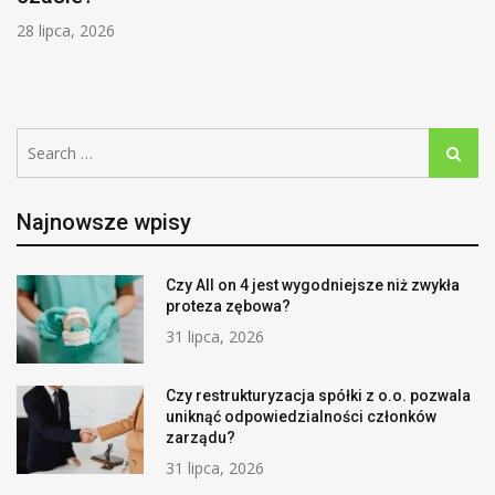
28 lipca, 2026
Search
Search
for:
Najnowsze wpisy
Czy All on 4 jest wygodniejsze niż zwykła
proteza zębowa?
31 lipca, 2026
Czy restrukturyzacja spółki z o.o. pozwala
uniknąć odpowiedzialności członków
zarządu?
31 lipca, 2026