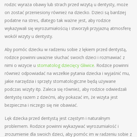
rodzic wyraża obawy lub strach przed wizytą u dentysty, może
on zostać przeniesiony również na dziecko. Dzieci są bardziej
podatne na stres, dlatego tak ważne jest, aby rodzice
wykazywali się wyrozumiałością i stworzyli przyjazną atmosferę
wokół wizyty u dentysty.
Aby pomóc dziecku w radzeniu sobie z lękiem przed dentystą,
rodzice powinni uważnie słuchać swoich dzieci i rozmawiać z
nimi o wizycie u
stomatolog dziecięcy Gliwice
. Rodzice powinni
również odpowiadać na wszelkie pytania dziecka i wyjaśnić mu,
jakie narzędzia i sprzęty stomatologiczne będą używane
podczas wizyty itp. Zaleca się również, aby rodzice odwiedzali
dentystę razem z dziećmi, aby pokazać im, że wizyta jest
bezpieczna i niczego się nie obawiać.
Lęk dziecka przed dentystą jest częstym i naturalnym
problemem. Rodzice powinni wykazywać wyrozumiałość i
zrozumienie dla swoich dzieci, aby pomóc im w radzeniu sobie z