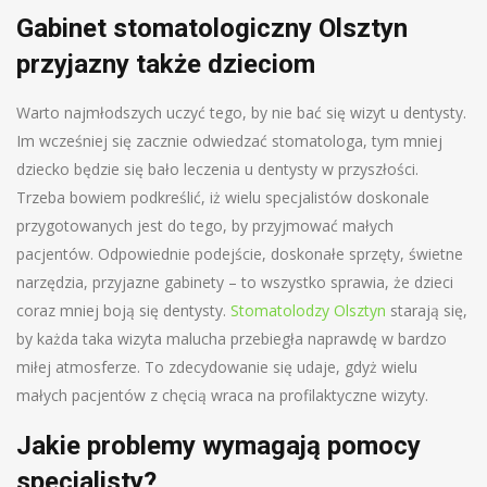
Gabinet stomatologiczny Olsztyn
przyjazny także dzieciom
Warto najmłodszych uczyć tego, by nie bać się wizyt u dentysty.
Im wcześniej się zacznie odwiedzać stomatologa, tym mniej
dziecko będzie się bało leczenia u dentysty w przyszłości.
Trzeba bowiem podkreślić, iż wielu specjalistów doskonale
przygotowanych jest do tego, by przyjmować małych
pacjentów. Odpowiednie podejście, doskonałe sprzęty, świetne
narzędzia, przyjazne gabinety – to wszystko sprawia, że dzieci
coraz mniej boją się dentysty.
Stomatolodzy Olsztyn
starają się,
by każda taka wizyta malucha przebiegła naprawdę w bardzo
miłej atmosferze. To zdecydowanie się udaje, gdyż wielu
małych pacjentów z chęcią wraca na profilaktyczne wizyty.
Jakie problemy wymagają pomocy
specjalisty?