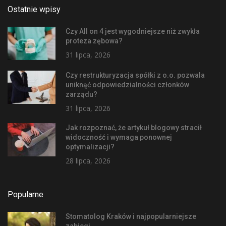
Ostatnie wpisy
Czy All on 4 jest wygodniejsze niż zwykła
proteza zębowa?
31 lipca, 2026
Czy restrukturyzacja spółki z o.o. pozwala
uniknąć odpowiedzialności członków
zarządu?
31 lipca, 2026
Jak rozpoznać, że artykuł blogowy stracił
widoczność i wymaga ponownej
optymalizacji?
28 lipca, 2026
Popularne
Stomatolog Kraków i najpopularniejsze
zabiegi