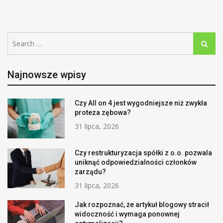
Search
Search
for:
Najnowsze wpisy
Czy All on 4 jest wygodniejsze niż zwykła
proteza zębowa?
31 lipca, 2026
Czy restrukturyzacja spółki z o.o. pozwala
uniknąć odpowiedzialności członków
zarządu?
31 lipca, 2026
Jak rozpoznać, że artykuł blogowy stracił
widoczność i wymaga ponownej