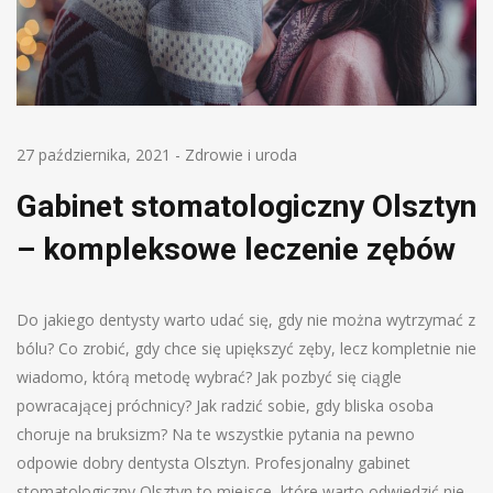
27 października, 2021
-
Zdrowie i uroda
Gabinet stomatologiczny Olsztyn
– kompleksowe leczenie zębów
Do jakiego dentysty warto udać się, gdy nie można wytrzymać z
bólu? Co zrobić, gdy chce się upiększyć zęby, lecz kompletnie nie
wiadomo, którą metodę wybrać? Jak pozbyć się ciągle
powracającej próchnicy? Jak radzić sobie, gdy bliska osoba
choruje na bruksizm? Na te wszystkie pytania na pewno
odpowie dobry dentysta Olsztyn. Profesjonalny gabinet
stomatologiczny Olsztyn to miejsce, które warto odwiedzić nie