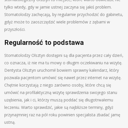
tylko wtedy, gdy w jamie ustnej zaczyna się jakiś problem.
Stomatolodzy zachęcają, by regularnie przychodzić do gabinetu,
gdyż może to zaoszczędzić wiele problemów z zębami w
przyszłości.
Regularność to podstawa
Stomatolodzy Olsztyn dostępni są dla pacjenta przez cały dzień,
co oznacza, iż nie ma tu mowy o długim oczekiwaniu na wizytę.
Dentysta Olsztyn uruchomił bowiem sprawny kalendarz, który
pozwala pacjentom umówić się nawet przez internet na wizytę.
Chętnie korzystają z niego zarówno osoby, które chcą się
umówić na profilaktyczną wizytę sprawdzenia swojego stanu
uzębienia, jak i ci, którzy muszą poddać się długotrwałemu
leczeniu. Warto sprawdzić, jakie są najbliższe terminy, gdyż
przynajmniej raz na pół roku powinien specjalista zbadać jamę
ustną.