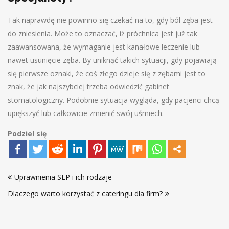
Tak naprawdę nie powinno się czekać na to, gdy ból zęba jest
do zniesienia. Może to oznaczać, iż próchnica jest już tak
zaawansowana, że wymaganie jest kanałowe leczenie lub
nawet usunięcie zęba. By uniknąć takich sytuacji, gdy pojawiają
się pierwsze oznaki, że coś złego dzieje się z zębami jest to
znak, że jak najszybciej trzeba odwiedzić gabinet
stomatologiczny. Podobnie sytuacja wygląda, gdy pacjenci chcą
upiększyć lub całkowicie zmienić swój uśmiech.
Podziel się
Nawigacja
Uprawnienia SEP i ich rodzaje
wpisu
Dlaczego warto korzystać z cateringu dla firm?