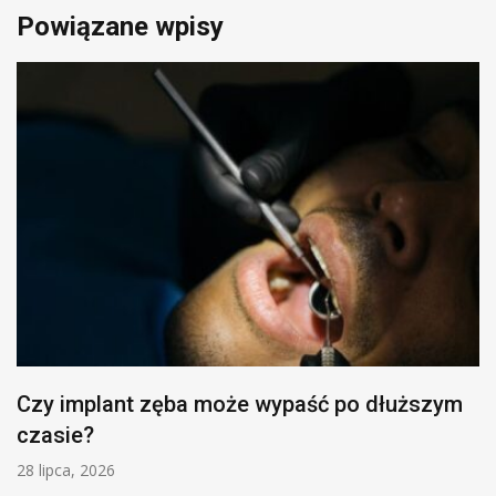
Powiązane wpisy
Czy implant zęba może wypaść po dłuższym
czasie?
28 lipca, 2026