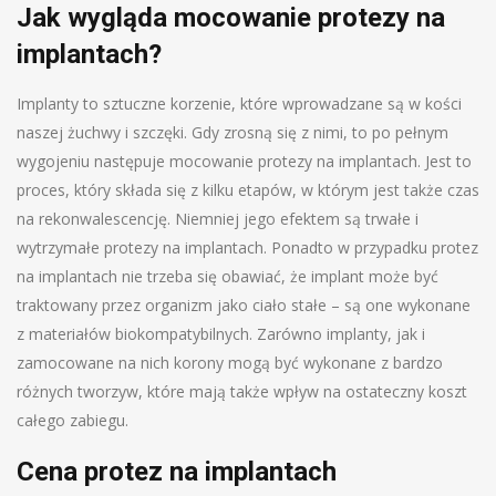
Jak wygląda mocowanie protezy na
implantach?
Implanty to sztuczne korzenie, które wprowadzane są w kości
naszej żuchwy i szczęki. Gdy zrosną się z nimi, to po pełnym
wygojeniu następuje mocowanie protezy na implantach. Jest to
proces, który składa się z kilku etapów, w którym jest także czas
na rekonwalescencję. Niemniej jego efektem są trwałe i
wytrzymałe protezy na implantach. Ponadto w przypadku protez
na implantach nie trzeba się obawiać, że implant może być
traktowany przez organizm jako ciało stałe – są one wykonane
z materiałów biokompatybilnych. Zarówno implanty, jak i
zamocowane na nich korony mogą być wykonane z bardzo
różnych tworzyw, które mają także wpływ na ostateczny koszt
całego zabiegu.
Cena protez na implantach