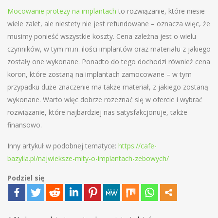
Mocowanie protezy na implantach
to rozwiązanie, które niesie
wiele zalet, ale niestety nie jest refundowane – oznacza więc, że
musimy ponieść wszystkie koszty. Cena zależna jest o wielu
czynników, w tym m.in. ilości implantów oraz materiału z jakiego
zostały one wykonane. Ponadto do tego dochodzi również cena
koron, które zostaną na implantach zamocowane – w tym
przypadku duże znaczenie ma także materiał, z jakiego zostaną
wykonane. Warto więc dobrze rozeznać się w ofercie i wybrać
rozwiązanie, które najbardziej nas satysfakcjonuje, także
finansowo.
Inny artykuł w podobnej tematyce:
https://cafe-
bazylia.pl/najwieksze-mity-o-implantach-zebowych/
Podziel się
Nawigacja