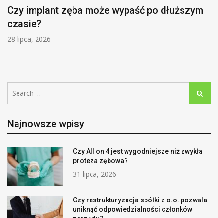
Czy implant zęba może wypaść po dłuższym
czasie?
28 lipca, 2026
Search
Search
for:
Najnowsze wpisy
Czy All on 4 jest wygodniejsze niż zwykła
proteza zębowa?
31 lipca, 2026
Czy restrukturyzacja spółki z o.o. pozwala
uniknąć odpowiedzialności członków